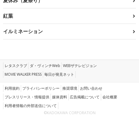
夏休み（夏祭り）
紅葉
イルミネーション
レタスクラブ
ダ・ヴィンチWeb
WEBザテレビジョン
MOVIE WALKER PRESS
毎日が発見ネット
利用規約
プライバシーポリシー
推奨環境
お問い合わせ
プレスリリース・情報提供
媒体資料
広告掲載について
会社概要
利用者情報の外部送信について
©KADOKAWA CORPORATION