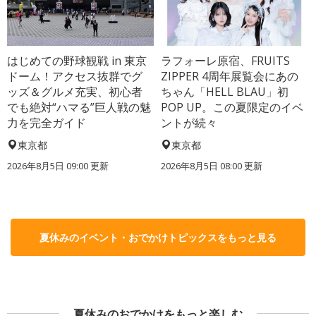
はじめての野球観戦 in 東京
ラフォーレ原宿、FRUITS
ドーム！アクセス抜群でグ
ZIPPER 4周年展覧会にあの
ッズ＆グルメ充実、初心者
ちゃん「HELL BLAU」初
でも絶対“ハマる”巨人戦の魅
POP UP。この夏限定のイベ
力を完全ガイド
ントが続々
東京都
東京都
2026年8月5日 09:00
更新
2026年8月5日 08:00
更新
夏休みのイベント・おでかけトピックスをもっと見る
夏休みのおでかけをもっと楽しむ