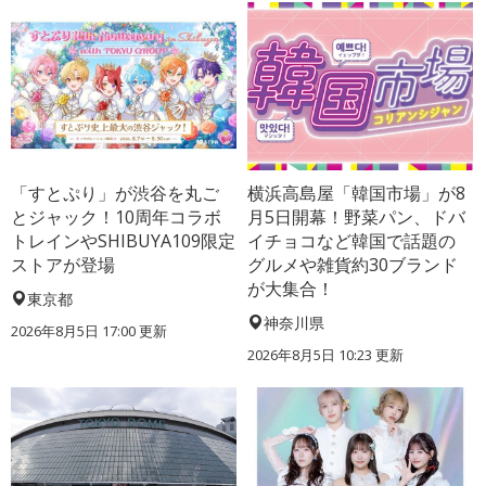
「すとぷり」が渋谷を丸ご
横浜高島屋「韓国市場」が8
とジャック！10周年コラボ
月5日開幕！野菜パン、ドバ
トレインやSHIBUYA109限定
イチョコなど韓国で話題の
ストアが登場
グルメや雑貨約30ブランド
が大集合！
東京都
神奈川県
2026年8月5日 17:00
更新
2026年8月5日 10:23
更新