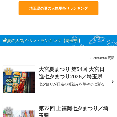
埼玉県の夏の人気夏祭りランキング
夏の人気イベントランキング【埼玉県】
2026/08/06 更新
大宮夏まつり 第54回 大宮日
1
進七夕まつり2026／埼玉県
七夕飾りが日進の町並みを華やかに彩る
第72回 上福岡七夕まつり／埼
2
玉県