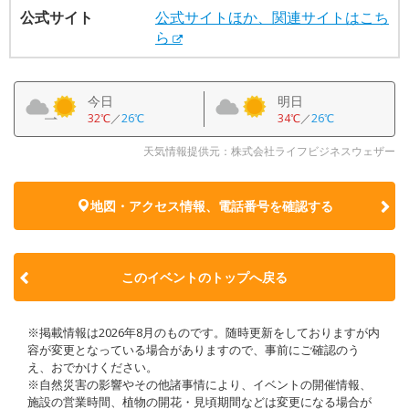
公式サイト
公式サイトほか、関連サイトはこち
ら
今日
明日
32℃
／
26℃
34℃
／
26℃
天気情報提供元：株式会社ライフビジネスウェザー
地図・アクセス情報、電話番号を確認する
このイベントのトップへ戻る
※掲載情報は2026年8月のものです。随時更新をしておりますが内
容が変更となっている場合がありますので、事前にご確認のう
え、おでかけください。
※自然災害の影響やその他諸事情により、イベントの開催情報、
施設の営業時間、植物の開花・見頃期間などは変更になる場合が