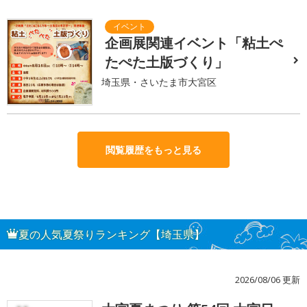
企画展関連イベント「粘土ぺ
たぺた土版づくり」
埼玉県・さいたま市大宮区
閲覧履歴をもっと見る
夏の人気夏祭りランキング【埼玉県】
2026/08/06 更新