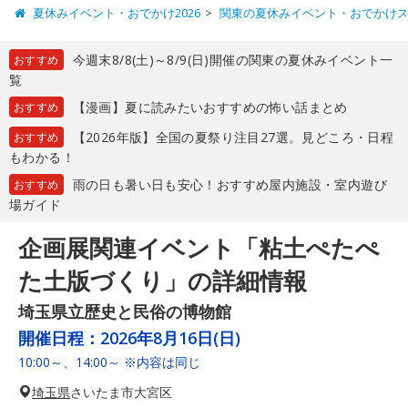
夏休みイベント・おでかけ2026
関東の夏休みイベント・おでかけ
今週末8/8(土)～8/9(日)開催の関東の夏休みイベント一
おすすめ
覧
【漫画】夏に読みたいおすすめの怖い話まとめ
おすすめ
【2026年版】全国の夏祭り注目27選。見どころ・日程
おすすめ
もわかる！
雨の日も暑い日も安心！おすすめ屋内施設・室内遊び
おすすめ
場ガイド
企画展関連イベント「粘土ぺたぺ
た土版づくり」の詳細情報
埼玉県立歴史と民俗の博物館
開催日程：
2026年8月16日(日)
10:00～、14:00～ ※内容は同じ
埼玉県
さいたま市大宮区