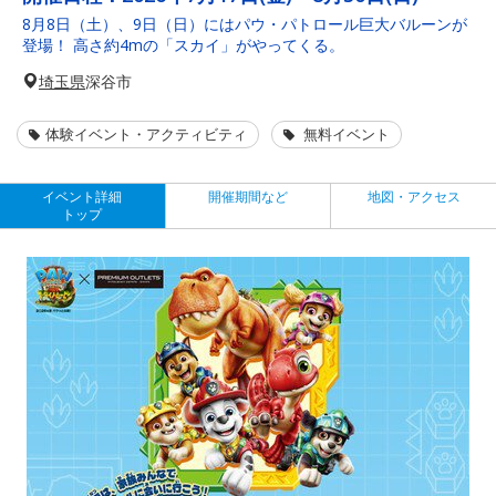
8月8日（土）、9日（日）にはパウ・パトロール巨大バルーンが
登場！ 高さ約4mの「スカイ」がやってくる。
埼玉県
深谷市
体験イベント・アクティビティ
無料イベント
イベント詳細
開催期間など
地図・アクセス
トップ