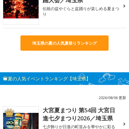
踊大会／埼玉県
伝統の盆やぐらと盆踊りが楽しめる夏まつ
り
埼玉県の夏の人気夏祭りランキング
夏の人気イベントランキング【埼玉県】
2026/08/06 更新
大宮夏まつり 第54回 大宮日
1
進七夕まつり2026／埼玉県
七夕飾りが日進の町並みを華やかに彩る