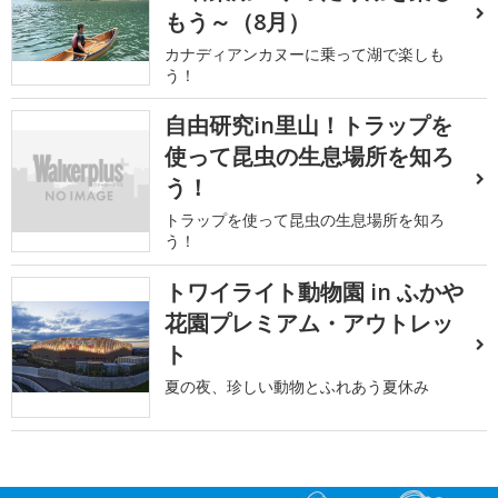
もう～（8月）
カナディアンカヌーに乗って湖で楽しも
う！
自由研究in里山！トラップを
使って昆虫の生息場所を知ろ
う！
トラップを使って昆虫の生息場所を知ろ
う！
トワイライト動物園 in ふかや
花園プレミアム・アウトレッ
ト
夏の夜、珍しい動物とふれあう夏休み