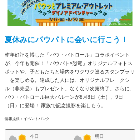
夏休みにパウパトに会いに行こう！
昨年好評を博した「パウ・パトロール」コラボイベント
が、今年も開催！「パウパト×恐竜」オリジナルフォトス
ポットや、子どもたちと場内をワクワク巡るスタンプラリ
ーを楽しめる。達成した人には、オリジナルフレークシー
ル（非売品）もプレゼント。なくなり次第終了。さらに、
パウ・パトロール巨大バルーンが8月8日（土）、9日
（日）に登場！ 家族で記念撮影を楽しもう。
情報提供：イベントバンク
今日
明日