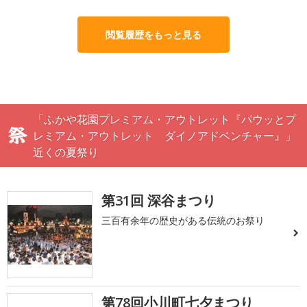
閲覧履歴をもっと見る
「ふかや花園プレミアム・アウトレット『パウッとプ
レミアム・アウトレット ダイノアドベンチャー』」
近くの夏祭り
第31回 深谷まつり
三百有余年の歴史がある伝統のお祭り
第78回小川町七夕まつり