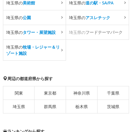
埼玉県の
美術館
埼玉県の
道の駅・SA/PA
埼玉県の
公園
埼玉県の
アスレチック
埼玉県の
タワー・展望施設
埼玉県の
フードテーマパーク
埼玉県の
牧場・レジャー＆リ
ゾート施設
周辺の都道府県から探す
関東
東京都
神奈川県
千葉県
埼玉県
群馬県
栃木県
茨城県
ランキングから探す