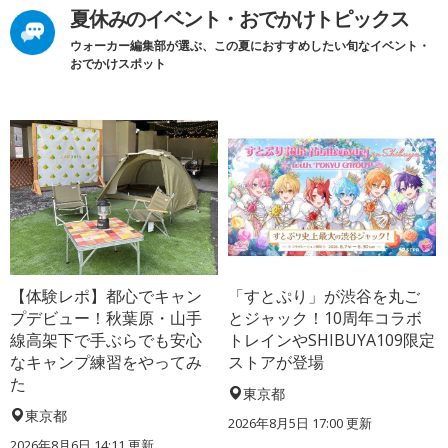
夏休みのイベント・おでかけトピックス
ウォーカー編集部が選ぶ、この夏におすすめしたい旬なイベント・
おでかけスポット
【体験レポ】都心でキャン
「すとぷり」が渋谷を丸ご
プデビュー！秋葉原・山手
とジャック！10周年コラボ
線高架下で手ぶらでも安心
トレインやSHIBUYA109限定
なキャンプ練習をやってみ
ストアが登場
た
東京都
東京都
2026年8月5日 17:00
更新
2026年8月6日 14:11
更新