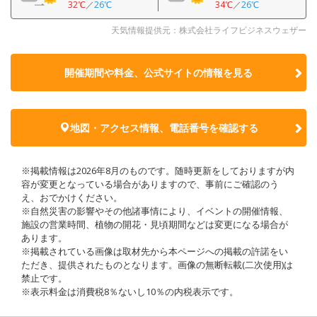
32℃
／
26℃
34℃
／
26℃
天気情報提供元：株式会社ライフビジネスウェザー
開催期間や料金、公式サイトの
情報を見る
地図・アクセス情報、電話番号を確認する
※掲載情報は2026年8月のものです。随時更新をしておりますが内
容が変更となっている場合がありますので、事前にご確認のう
え、おでかけください。
※自然災害の影響やその他諸事情により、イベントの開催情報、
施設の営業時間、植物の開花・見頃期間などは変更になる場合が
あります。
※掲載されている画像は取材先から本ページへの掲載の許諾をい
ただき、提供されたものとなります。画像の無断転載(二次使用)は
禁止です。
※表示料金は消費税8％ないし10％の内税表示です。