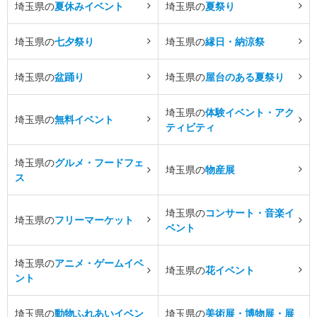
埼玉県の
夏休みイベント
埼玉県の
夏祭り
埼玉県の
七夕祭り
埼玉県の
縁日・納涼祭
埼玉県の
盆踊り
埼玉県の
屋台のある夏祭り
埼玉県の
体験イベント・アク
埼玉県の
無料イベント
ティビティ
埼玉県の
グルメ・フードフェ
埼玉県の
物産展
ス
埼玉県の
コンサート・音楽イ
埼玉県の
フリーマーケット
ベント
埼玉県の
アニメ・ゲームイベ
埼玉県の
花イベント
ント
埼玉県の
動物ふれあいイベン
埼玉県の
美術展・博物展・展