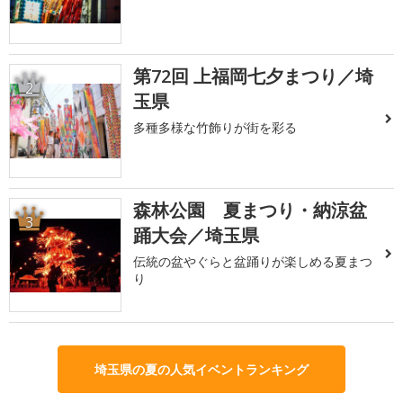
第72回 上福岡七夕まつり／埼
2
玉県
多種多様な竹飾りが街を彩る
森林公園 夏まつり・納涼盆
3
踊大会／埼玉県
伝統の盆やぐらと盆踊りが楽しめる夏まつ
り
埼玉県の夏の人気イベントランキング