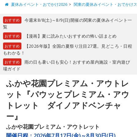
夏休みイベント・おでかけ2026
関東の夏休みイベント・おでかけ
今週末8/8(土)～8/9(日)開催の関東の夏休みイベント一
おすすめ
覧
【漫画】夏に読みたいおすすめの怖い話まとめ
おすすめ
【2026年版】全国の夏祭り注目27選。見どころ・日程
おすすめ
もわかる！
雨の日も暑い日も安心！おすすめ屋内施設・室内遊び
おすすめ
場ガイド
ふかや花園プレミアム・アウトレ
ット『パウッとプレミアム・アウ
トレット ダイノアドベンチャ
ー』
ふかや花園プレミアム・アウトレット
開催日程：
2026年7月17日(金)～8月30日(日)