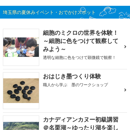
埼玉県の夏休みイベント・おでかけスポット
細胞のミクロの世界を体験！
～細胞に色をつけて観察して
みよう～
透明な細胞に色をつけて顕微鏡で観察！
おはじき墨つくり体験
職人から学ぶ 墨のワークショップ
カナディアンカヌー初級講習
＠名栗湖～ゆったり湖を楽し