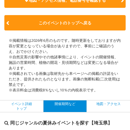
地図・アクセス情報、電話番号を確認する
このイベントのトップへ戻る
※掲載情報は2026年6月のものです。随時更新をしておりますが内
容が変更となっている場合がありますので、事前にご確認のう
え、おでかけください。
※自然災害の影響やその他諸事情により、イベントの開催情報、
施設の営業時間、植物の開花・見頃期間などは変更になる場合が
あります。
※掲載されている画像は取材先から本ページへの掲載の許諾をい
ただき、提供されたものとなります。画像の無断転載(二次使用)は
禁止です。
※表示料金は消費税8％ないし10％の内税表示です。
イベント詳細
開催期間など
地図・アクセス
トップ
同じジャンルの夏休みイベントを探す【埼玉県】