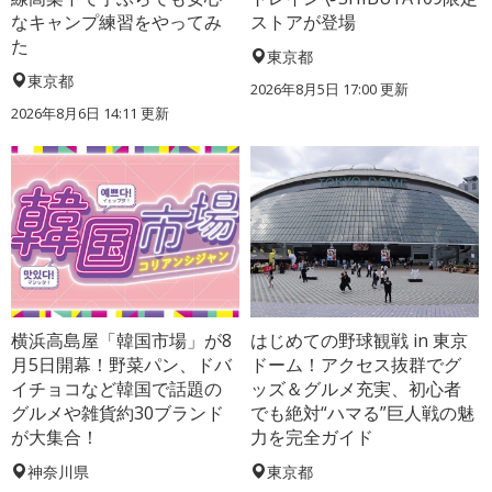
なキャンプ練習をやってみ
ストアが登場
た
東京都
東京都
2026年8月5日 17:00
更新
2026年8月6日 14:11
更新
横浜高島屋「韓国市場」が8
はじめての野球観戦 in 東京
月5日開幕！野菜パン、ドバ
ドーム！アクセス抜群でグ
イチョコなど韓国で話題の
ッズ＆グルメ充実、初心者
グルメや雑貨約30ブランド
でも絶対“ハマる”巨人戦の魅
が大集合！
力を完全ガイド
神奈川県
東京都