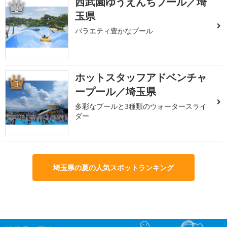
西武園ゆうえんちプール／埼
2
玉県
バラエティ豊かなプール
ホットスタッフアドベンチャ
3
ープール／埼玉県
多彩なプールと3種類のウォータースライ
ダー
埼玉県の夏の人気スポットランキング