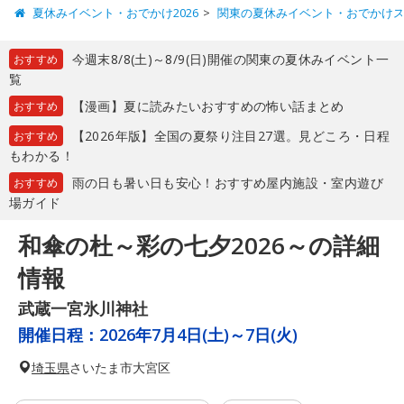
夏休みイベント・おでかけ2026
関東の夏休みイベント・おでかけ
今週末8/8(土)～8/9(日)開催の関東の夏休みイベント一
おすすめ
覧
【漫画】夏に読みたいおすすめの怖い話まとめ
おすすめ
【2026年版】全国の夏祭り注目27選。見どころ・日程
おすすめ
もわかる！
雨の日も暑い日も安心！おすすめ屋内施設・室内遊び
おすすめ
場ガイド
和傘の杜～彩の七夕2026～の詳細
情報
武蔵一宮氷川神社
開催日程：
2026年7月4日(土)～7日(火)
埼玉県
さいたま市大宮区