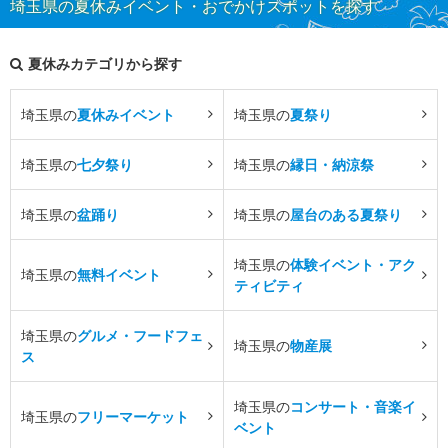
埼玉県の夏休みイベント・おでかけスポットを探す
夏休みカテゴリから探す
埼玉県の
夏休みイベント
埼玉県の
夏祭り
埼玉県の
七夕祭り
埼玉県の
縁日・納涼祭
埼玉県の
盆踊り
埼玉県の
屋台のある夏祭り
埼玉県の
体験イベント・アク
埼玉県の
無料イベント
ティビティ
埼玉県の
グルメ・フードフェ
埼玉県の
物産展
ス
埼玉県の
コンサート・音楽イ
埼玉県の
フリーマーケット
ベント