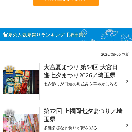
夏の人気夏祭りランキング【埼玉県】
2026/08/06 更新
大宮夏まつり 第54回 大宮日
1
進七夕まつり2026／埼玉県
七夕飾りが日進の町並みを華やかに彩る
第72回 上福岡七夕まつり／埼
2
玉県
多種多様な竹飾りが街を彩る