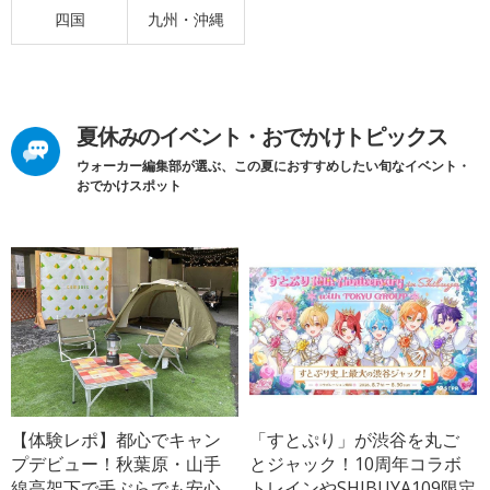
四国
九州・沖縄
夏休みのイベント・おでかけトピックス
ウォーカー編集部が選ぶ、この夏におすすめしたい旬なイベント・
おでかけスポット
【体験レポ】都心でキャン
「すとぷり」が渋谷を丸ご
プデビュー！秋葉原・山手
とジャック！10周年コラボ
線高架下で手ぶらでも安心
トレインやSHIBUYA109限定