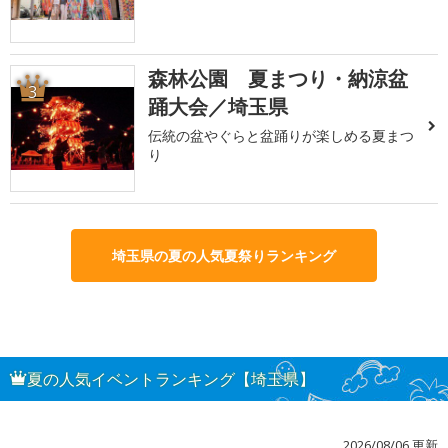
森林公園 夏まつり・納涼盆
3
踊大会／埼玉県
伝統の盆やぐらと盆踊りが楽しめる夏まつ
り
埼玉県の夏の人気夏祭りランキング
夏の人気イベントランキング【埼玉県】
2026/08/06 更新