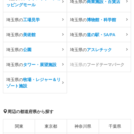
埼玉県の
商業施設・百貨店
ッピングモール
埼玉県の
工場見学
埼玉県の
博物館・科学館
埼玉県の
美術館
埼玉県の
道の駅・SA/PA
埼玉県の
公園
埼玉県の
アスレチック
埼玉県の
タワー・展望施設
埼玉県の
フードテーマパーク
埼玉県の
牧場・レジャー＆リ
ゾート施設
周辺の都道府県から探す
関東
東京都
神奈川県
千葉県