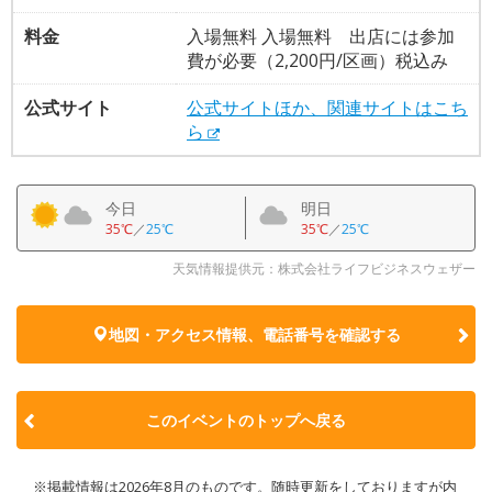
料金
入場無料 入場無料 出店には参加
費が必要（2,200円/区画）税込み
公式サイト
公式サイトほか、関連サイトはこち
ら
今日
明日
35℃
／
25℃
35℃
／
25℃
天気情報提供元：株式会社ライフビジネスウェザー
地図・アクセス情報、電話番号を確認する
このイベントのトップへ戻る
※掲載情報は2026年8月のものです。随時更新をしておりますが内