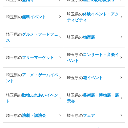
埼玉県の
体験イベント・アク
埼玉県の
無料イベント
ティビティ
埼玉県の
グルメ・フードフェ
埼玉県の
物産展
ス
埼玉県の
コンサート・音楽イ
埼玉県の
フリーマーケット
ベント
埼玉県の
アニメ・ゲームイベ
埼玉県の
花イベント
ント
埼玉県の
動物ふれあいイベン
埼玉県の
美術展・博物展・展
ト
示会
埼玉県の
演劇・講演会
埼玉県の
フェア