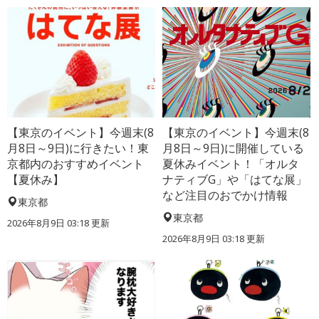
【東京のイベント】今週末(8
【東京のイベント】今週末(8
月8日～9日)に行きたい！東
月8日～9日)に開催している
京都内のおすすめイベント
夏休みイベント！「オルタ
【夏休み】
ナティブG」や「はてな展」
など注目のおでかけ情報
東京都
東京都
2026年8月9日 03:18
更新
2026年8月9日 03:18
更新