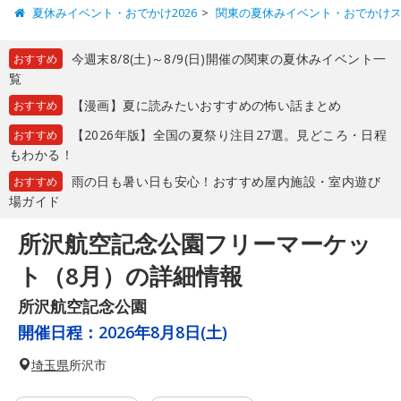
夏休みイベント・おでかけ2026
関東の夏休みイベント・おでかけ
今週末8/8(土)～8/9(日)開催の関東の夏休みイベント一
おすすめ
覧
【漫画】夏に読みたいおすすめの怖い話まとめ
おすすめ
【2026年版】全国の夏祭り注目27選。見どころ・日程
おすすめ
もわかる！
雨の日も暑い日も安心！おすすめ屋内施設・室内遊び
おすすめ
場ガイド
所沢航空記念公園フリーマーケッ
ト（8月）の詳細情報
所沢航空記念公園
開催日程：
2026年8月8日(土)
埼玉県
所沢市