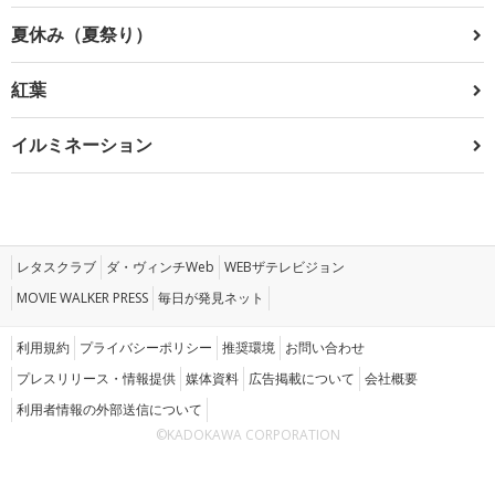
夏休み（夏祭り）
紅葉
イルミネーション
レタスクラブ
ダ・ヴィンチWeb
WEBザテレビジョン
MOVIE WALKER PRESS
毎日が発見ネット
利用規約
プライバシーポリシー
推奨環境
お問い合わせ
プレスリリース・情報提供
媒体資料
広告掲載について
会社概要
利用者情報の外部送信について
©KADOKAWA CORPORATION