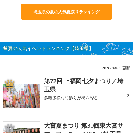
埼玉県の夏の人気夏祭りランキング
夏の人気イベントランキング【埼玉県】
2026/08/08 更新
第72回 上福岡七夕まつり／埼
1
玉県
多種多様な竹飾りが街を彩る
大宮夏まつり 第30回東大宮サ
2