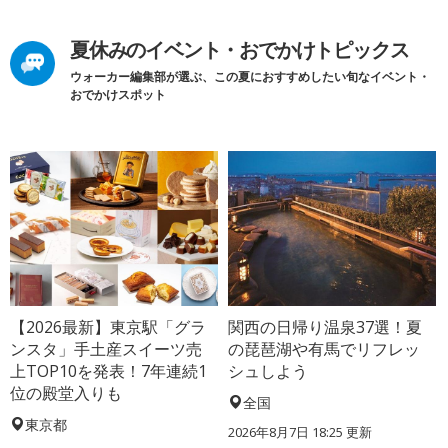
夏休みのイベント・おでかけトピックス
ウォーカー編集部が選ぶ、この夏におすすめしたい旬なイベント・
おでかけスポット
【2026最新】東京駅「グラ
関西の日帰り温泉37選！夏
ンスタ」手土産スイーツ売
の琵琶湖や有馬でリフレッ
上TOP10を発表！7年連続1
シュしよう
位の殿堂入りも
全国
東京都
2026年8月7日 18:25
更新