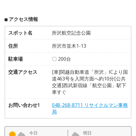
アクセス情報
スポット名
所沢航空記念公園
住所
所沢市並木1-13
駐車場
〇 200台
交通アクセス
[車]関越自動車道「所沢」ICより国
道463号を入間方面へ約10分[公共
交通]西武新宿線「航空公園」駅下
車すぐ
お問い合わせ1
048-268-8711 リサイクルマン事務
局
今日
明日