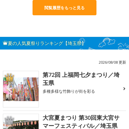
閲覧履歴をもっと見る
夏の人気夏祭りランキング【埼玉県】
2026/08/08 更新
第72回 上福岡七夕まつり／埼
1
玉県
多種多様な竹飾りが街を彩る
大宮夏まつり 第30回東大宮サ
2
マーフェスティバル／埼玉県