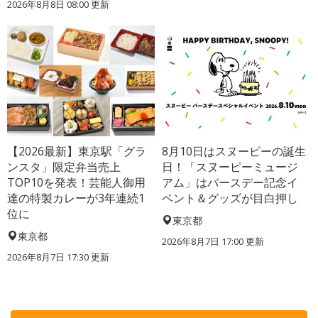
2026年8月8日 08:00
更新
【2026最新】東京駅「グラ
8月10日はスヌーピーの誕生
ンスタ」限定弁当売上
日！「スヌーピーミュージ
TOP10を発表！芸能人御用
アム」はバースデー記念イ
達の特製カレーが3年連続1
ベント＆グッズが目白押し
位に
東京都
東京都
2026年8月7日 17:00
更新
2026年8月7日 17:30
更新