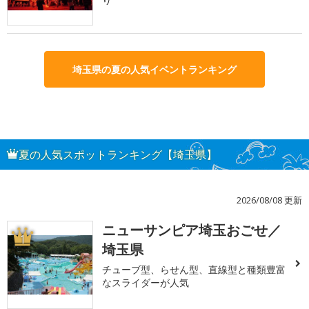
埼玉県の夏の人気イベントランキング
夏の人気スポットランキング【埼玉県】
2026/08/08 更新
ニューサンピア埼玉おごせ／
1
埼玉県
チューブ型、らせん型、直線型と種類豊富
なスライダーが人気