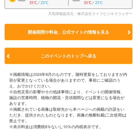
35℃
／
25℃
35℃
／
25℃
天気情報提供元：株式会社ライフビジネスウェザー
開催期間や料金、公式サイトの
情報を見る
このイベントのトップへ戻る
※掲載情報は2026年8月のものです。随時更新をしておりますが内
容が変更となっている場合がありますので、事前にご確認のう
え、おでかけください。
※自然災害の影響やその他諸事情により、イベントの開催情報、
施設の営業時間、植物の開花・見頃期間などは変更になる場合が
あります。
※掲載されている画像は取材先から本ページへの掲載の許諾をい
ただき、提供されたものとなります。画像の無断転載(二次使用)は
禁止です。
※表示料金は消費税8％ないし10％の内税表示です。