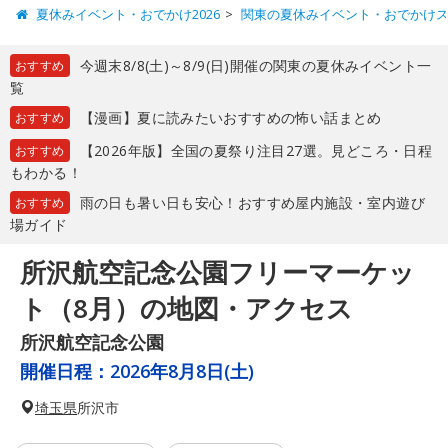
夏休みイベント・おでかけ2026
関東の夏休みイベント・おでかけ
今週末8/8(土)～8/9(日)開催の関東の夏休みイベント一
おすすめ
覧
【漫画】夏に読みたいおすすめの怖い話まとめ
おすすめ
【2026年版】全国の夏祭り注目27選。見どころ・日程
おすすめ
もわかる！
雨の日も暑い日も安心！おすすめ屋内施設・室内遊び
おすすめ
場ガイド
所沢航空記念公園フリーマーケッ
ト（8月）の地図・アクセス
所沢航空記念公園
開催日程：
2026年8月8日(土)
埼玉県
所沢市