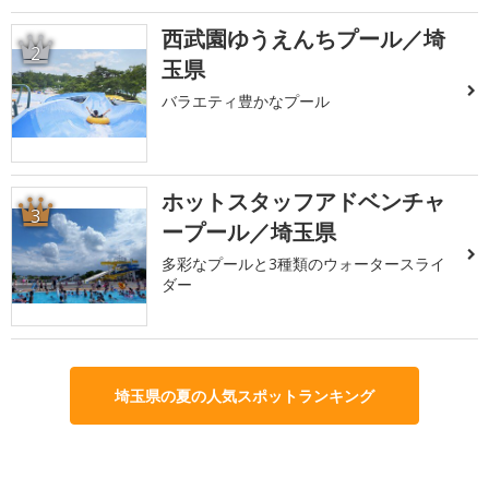
西武園ゆうえんちプール／埼
2
玉県
バラエティ豊かなプール
ホットスタッフアドベンチャ
3
ープール／埼玉県
多彩なプールと3種類のウォータースライ
ダー
埼玉県の夏の人気スポットランキング