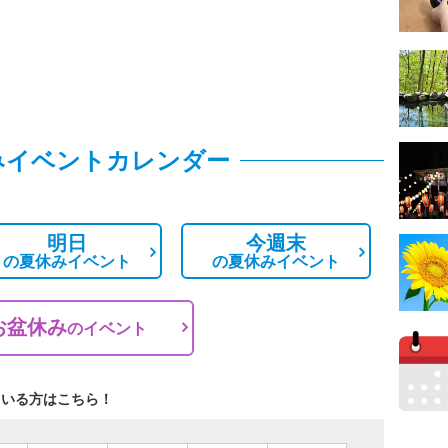
みイベントカレンダー
明日
今週末
の
夏休みイベント
の
夏休みイベント
お盆休み
の
イベント
ている方はこちら！