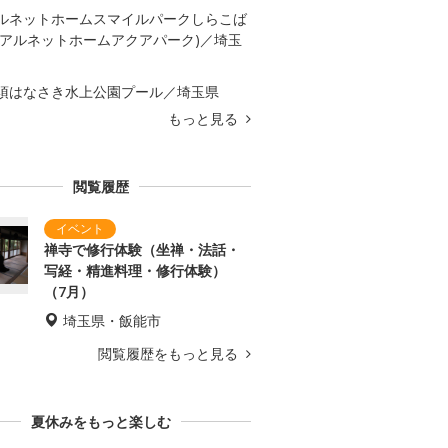
ルネットホームスマイルパークしらこば
(アルネットホームアクアパーク)／埼玉
須はなさき水上公園プール／埼玉県
もっと見る
閲覧履歴
禅寺で修行体験（坐禅・法話・
写経・精進料理・修行体験）
（7月）
埼玉県・飯能市
閲覧履歴をもっと見る
夏休みをもっと楽しむ