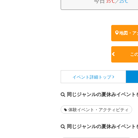
今日
35℃
／
25℃
地図・ア
こ
イベント詳細
トップ
同じジャンルの夏休みイベント
体験イベント・アクティビティ
同じジャンルの夏休みイベント