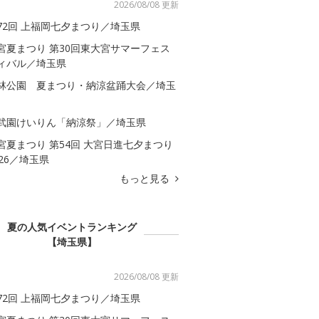
2026/08/08 更新
72回 上福岡七夕まつり／埼玉県
宮夏まつり 第30回東大宮サマーフェス
ィバル／埼玉県
林公園 夏まつり・納涼盆踊大会／埼玉
武園けいりん「納涼祭」／埼玉県
宮夏まつり 第54回 大宮日進七夕まつり
026／埼玉県
もっと見る
夏の人気イベントランキング
【埼玉県】
2026/08/08 更新
72回 上福岡七夕まつり／埼玉県