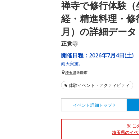
禅寺で修行体験（
経・精進料理・修
月）の詳細データ
正覚寺
開催日程：
2026年7月4日(土)
雨天実施。
埼玉県
飯能市
体験イベント・アクティビティ
イベント詳細
トップ
※ こ
埼玉県のイベ