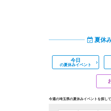
夏休
今日
の
夏休みイベント
今週の埼玉県の夏休みイベントを探し