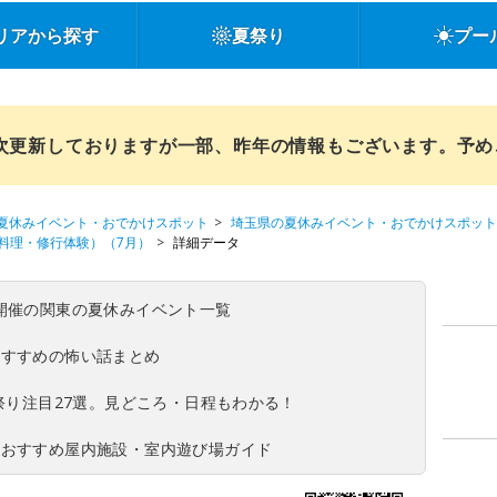
リアから探す
夏祭り
プー
順次更新しておりますが一部、昨年の情報もございます。予
夏休みイベント・おでかけスポット
埼玉県の夏休みイベント・おでかけスポット
料理・修行体験）（7月）
詳細データ
(日)開催の関東の夏休みイベント一覧
おすすめの怖い話まとめ
夏祭り注目27選。見どころ・日程もわかる！
！おすすめ屋内施設・室内遊び場ガイド