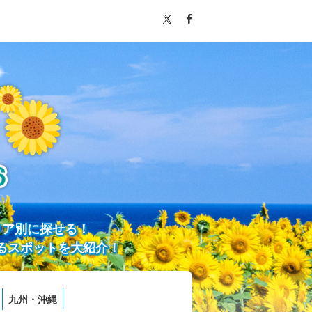
リア別に探せる！
るスポットを大紹介！
九州・沖縄