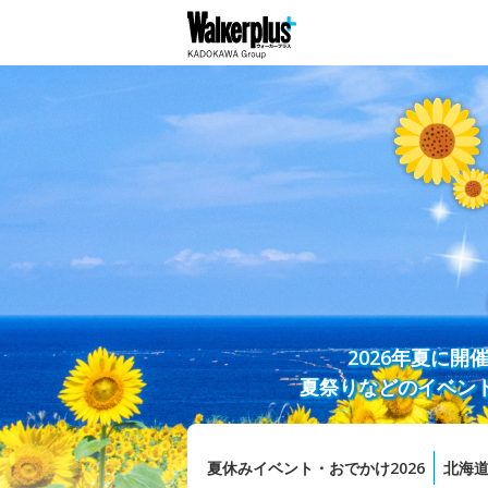
2026年夏に
夏祭りなどのイベン
夏休みイベント・おでかけ2026
北海