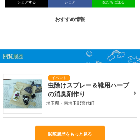
シェアする
シェア
友だちに送る
おすすめ情報
閲覧履歴
虫除けスプレー＆靴用ハーブ
の消臭剤作り
埼玉県・南埼玉郡宮代町
閲覧履歴をもっと見る