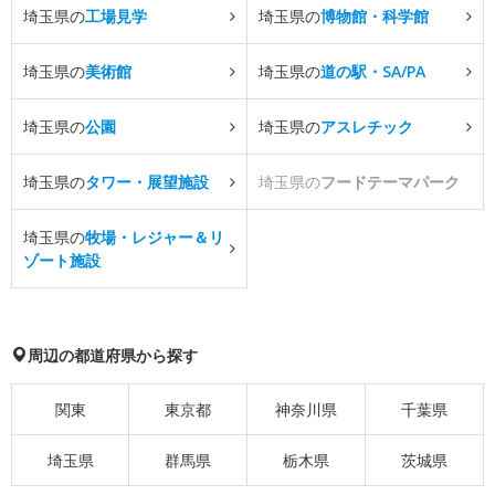
埼玉県の
工場見学
埼玉県の
博物館・科学館
埼玉県の
美術館
埼玉県の
道の駅・SA/PA
埼玉県の
公園
埼玉県の
アスレチック
埼玉県の
タワー・展望施設
埼玉県の
フードテーマパーク
埼玉県の
牧場・レジャー＆リ
ゾート施設
周辺の都道府県から探す
関東
東京都
神奈川県
千葉県
埼玉県
群馬県
栃木県
茨城県