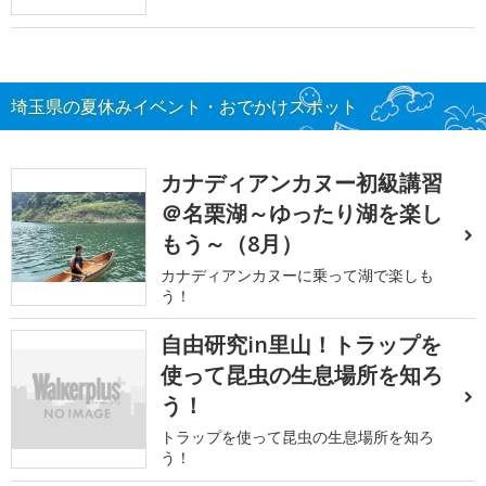
埼玉県の夏休みイベント・おでかけスポット
カナディアンカヌー初級講習
＠名栗湖～ゆったり湖を楽し
もう～（8月）
カナディアンカヌーに乗って湖で楽しも
う！
自由研究in里山！トラップを
使って昆虫の生息場所を知ろ
う！
トラップを使って昆虫の生息場所を知ろ
う！