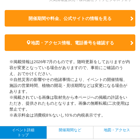
開催期間や料金、公式サイトの
情報を見る
地図・アクセス情報、電話番号を確認する
※掲載情報は2026年7月のものです。随時更新をしておりますが内
容が変更となっている場合がありますので、事前にご確認のう
え、おでかけください。
※自然災害の影響やその他諸事情により、イベントの開催情報、
施設の営業時間、植物の開花・見頃期間などは変更になる場合が
あります。
※掲載されている画像は取材先から本ページへの掲載の許諾をい
ただき、提供されたものとなります。画像の無断転載(二次使用)は
禁止です。
※表示料金は消費税8％ないし10％の内税表示です。
イベント詳細
開催期間など
地図・アクセス
トップ