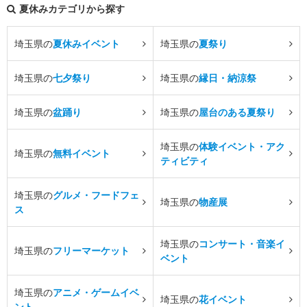
夏休みカテゴリから探す
埼玉県の
夏休みイベント
埼玉県の
夏祭り
埼玉県の
七夕祭り
埼玉県の
縁日・納涼祭
埼玉県の
盆踊り
埼玉県の
屋台のある夏祭り
埼玉県の
体験イベント・アク
埼玉県の
無料イベント
ティビティ
埼玉県の
グルメ・フードフェ
埼玉県の
物産展
ス
埼玉県の
コンサート・音楽イ
埼玉県の
フリーマーケット
ベント
埼玉県の
アニメ・ゲームイベ
埼玉県の
花イベント
ント