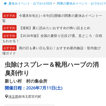
夏休みイベント・おでかけ2026
関東の夏休みイベント・おでかけ
今週末8/8(土)～8/9(日)開催の関東の夏休みイベント一
おすすめ
覧
【漫画】夏に読みたいおすすめの怖い話まとめ
おすすめ
【2026年版】全国の夏祭り注目27選。見どころ・日程
おすすめ
もわかる！
雨の日も暑い日も安心！おすすめ屋内施設・室内遊び
おすすめ
場ガイド
虫除けスプレー＆靴用ハーブの消
臭剤作り
新しい村 村の集会所
開催日程：
2026年7月11日(土)
埼玉県
南埼玉郡宮代町