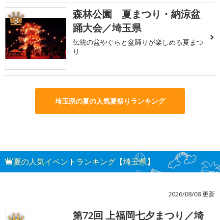
森林公園 夏まつり・納涼盆
3
踊大会／埼玉県
伝統の盆やぐらと盆踊りが楽しめる夏まつ
り
埼玉県の夏の人気夏祭りランキング
夏の人気イベントランキング【埼玉県】
2026/08/08 更新
第72回 上福岡七夕まつり／埼