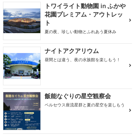
トワイライト動物園 in ふかや
花園プレミアム・アウトレッ
ト
夏の夜、珍しい動物とふれあう夏休み
ナイトアクアリウム
昼間とは違う、夜の水族館を楽しもう！
飯能なぐりの星空観察会
ペルセウス座流星群と夏の星空を楽しもう