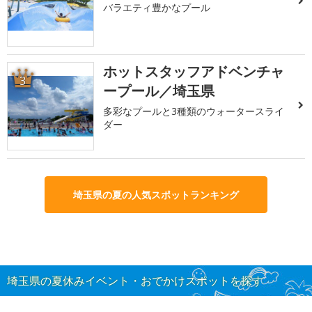
バラエティ豊かなプール
ホットスタッフアドベンチャ
3
ープール／埼玉県
多彩なプールと3種類のウォータースライ
ダー
埼玉県の夏の人気スポットランキング
埼玉県の夏休みイベント・おでかけスポットを探す