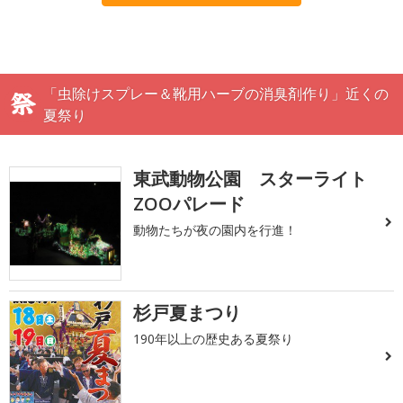
「虫除けスプレー＆靴用ハーブの消臭剤作り」近くの
夏祭り
東武動物公園 スターライト
ZOOパレード
動物たちが夜の園内を行進！
杉戸夏まつり
190年以上の歴史ある夏祭り