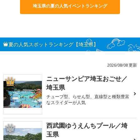
埼玉県の夏の人気イベントランキング
夏の人気スポットランキング【埼玉県】
2026/08/08 更新
ニューサンピア埼玉おごせ／
1
埼玉県
チューブ型、らせん型、直線型と種類豊富
なスライダーが人気
西武園ゆうえんちプール／埼
2
玉県