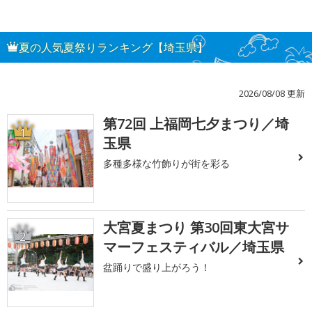
夏の人気夏祭りランキング【埼玉県】
2026/08/08 更新
第72回 上福岡七夕まつり／埼
1
玉県
多種多様な竹飾りが街を彩る
大宮夏まつり 第30回東大宮サ
2
マーフェスティバル／埼玉県
盆踊りで盛り上がろう！