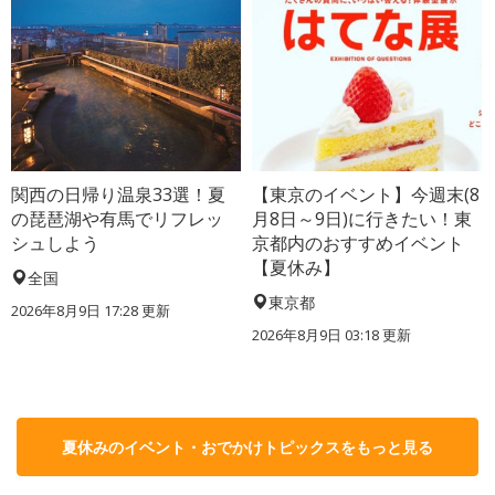
関西の日帰り温泉33選！夏
【東京のイベント】今週末(8
の琵琶湖や有馬でリフレッ
月8日～9日)に行きたい！東
シュしよう
京都内のおすすめイベント
【夏休み】
全国
東京都
2026年8月9日 17:28
更新
2026年8月9日 03:18
更新
夏休みのイベント・おでかけトピックスをもっと見る