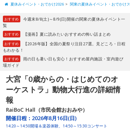
夏休みイベント・おでかけ2026
関東の夏休みイベント・おでかけ
今週末8/8(土)～8/9(日)開催の関東の夏休みイベント一
おすすめ
覧
【漫画】夏に読みたいおすすめの怖い話まとめ
おすすめ
【2026年版】全国の夏祭り注目27選。見どころ・日程
おすすめ
もわかる！
雨の日も暑い日も安心！おすすめ屋内施設・室内遊び
おすすめ
場ガイド
大宮「0歳からの・はじめてのオ
ーケストラ」動物大行進の詳細情
報
RaiBoC Hall（市民会館おおみや）
開催日程：
2026年8月16日(日)
14:20～14:50開場＆楽器体験、14:50～15:30コンサート