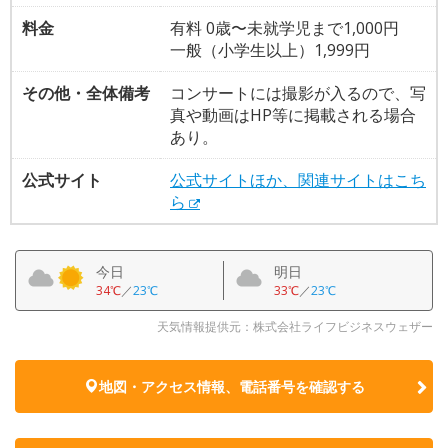
料金
有料 0歳〜未就学児まで1,000円
一般（小学生以上）1,999円
その他・全体備考
コンサートには撮影が入るので、写
真や動画はHP等に掲載される場合
あり。
公式サイト
公式サイトほか、関連サイトはこち
ら
今日
明日
34℃
／
23℃
33℃
／
23℃
天気情報提供元：株式会社ライフビジネスウェザー
地図・アクセス情報、電話番号を確認する