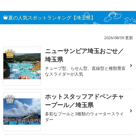
夏の人気スポットランキング【埼玉県】
2026/08/09 更新
ニューサンピア埼玉おごせ／
1
埼玉県
チューブ型、らせん型、直線型と種類豊富
なスライダーが人気
ホットスタッフアドベンチャ
2
ープール／埼玉県
多彩なプールと3種類のウォータースライ
ダー