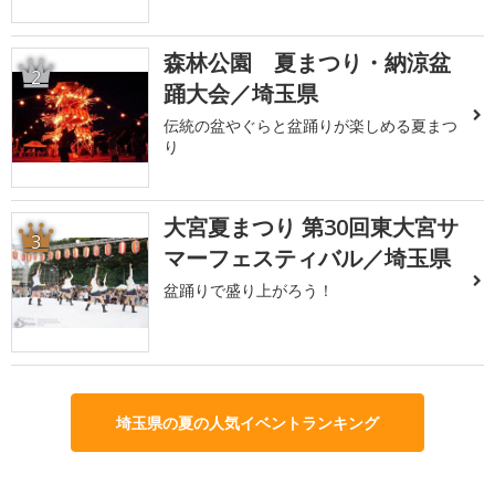
森林公園 夏まつり・納涼盆
2
踊大会／埼玉県
伝統の盆やぐらと盆踊りが楽しめる夏まつ
り
大宮夏まつり 第30回東大宮サ
3
マーフェスティバル／埼玉県
盆踊りで盛り上がろう！
埼玉県の夏の人気イベントランキング