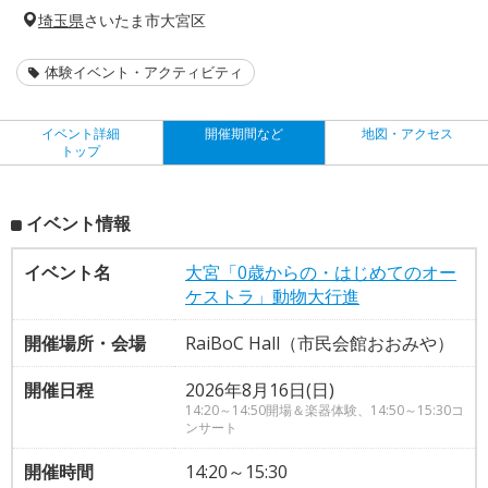
埼玉県
さいたま市大宮区
体験イベント・アクティビティ
イベント詳細
開催期間など
地図・アクセス
トップ
イベント情報
イベント名
大宮「0歳からの・はじめてのオー
ケストラ」動物大行進
開催場所・会場
RaiBoC Hall（市民会館おおみや）
開催日程
2026年8月16日(日)
14:20～14:50開場＆楽器体験、14:50～15:30コ
ンサート
開催時間
14:20～15:30