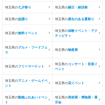
埼玉県の
七夕祭り
埼玉県の
縁日・納涼祭
埼玉県の
盆踊り
埼玉県の
屋台のある夏祭り
埼玉県の
体験イベント・アク
埼玉県の
無料イベント
ティビティ
埼玉県の
グルメ・フードフェ
埼玉県の
物産展
ス
埼玉県の
コンサート・音楽イ
埼玉県の
フリーマーケット
ベント
埼玉県の
アニメ・ゲームイベ
埼玉県の
花イベント
ント
埼玉県の
動物ふれあいイベン
埼玉県の
美術展・博物展・展
ト
示会