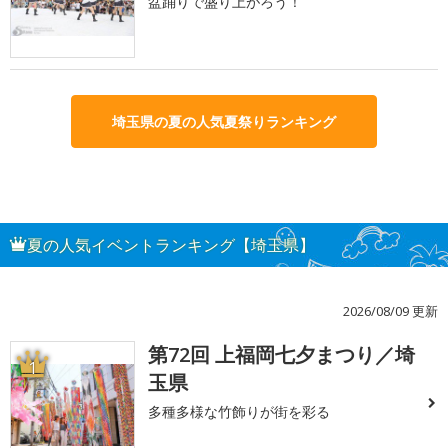
盆踊りで盛り上がろう！
埼玉県の夏の人気夏祭りランキング
夏の人気イベントランキング【埼玉県】
2026/08/09 更新
第72回 上福岡七夕まつり／埼
1
玉県
多種多様な竹飾りが街を彩る