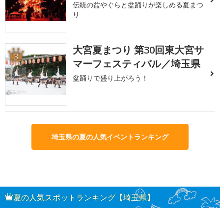
伝統の盆やぐらと盆踊りが楽しめる夏まつ
り
大宮夏まつり 第30回東大宮サ
3
マーフェスティバル／埼玉県
盆踊りで盛り上がろう！
埼玉県の夏の人気イベントランキング
夏の人気スポットランキング【埼玉県】