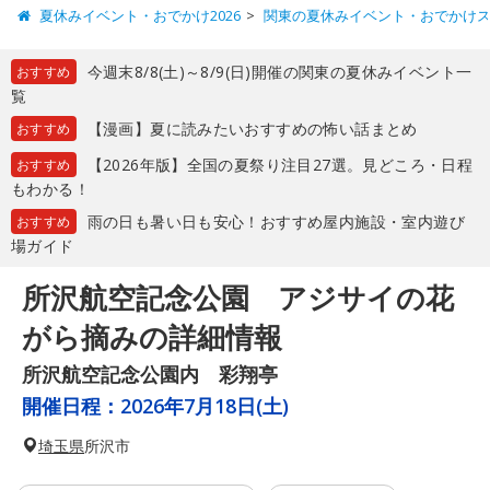
夏休みイベント・おでかけ2026
関東の夏休みイベント・おでかけ
今週末8/8(土)～8/9(日)開催の関東の夏休みイベント一
おすすめ
覧
【漫画】夏に読みたいおすすめの怖い話まとめ
おすすめ
【2026年版】全国の夏祭り注目27選。見どころ・日程
おすすめ
もわかる！
雨の日も暑い日も安心！おすすめ屋内施設・室内遊び
おすすめ
場ガイド
所沢航空記念公園 アジサイの花
がら摘みの詳細情報
所沢航空記念公園内 彩翔亭
開催日程：
2026年7月18日(土)
埼玉県
所沢市