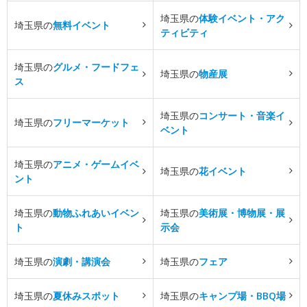
埼玉県の
体験イベント・アク
埼玉県の
無料イベント
ティビティ
埼玉県の
グルメ・フードフェ
埼玉県の
物産展
ス
埼玉県の
コンサート・音楽イ
埼玉県の
フリーマーケット
ベント
埼玉県の
アニメ・ゲームイベ
埼玉県の
花イベント
ント
埼玉県の
動物ふれあいイベン
埼玉県の
美術展・博物展・展
ト
示会
埼玉県の
演劇・講演会
埼玉県の
フェア
埼玉県の
夏休みスポット
埼玉県の
キャンプ場・BBQ場