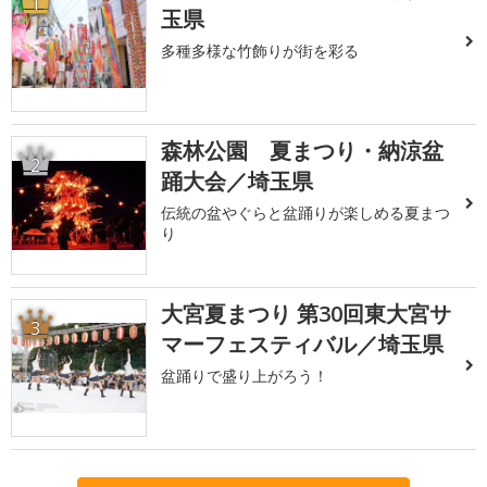
1
玉県
多種多様な竹飾りが街を彩る
森林公園 夏まつり・納涼盆
2
踊大会／埼玉県
伝統の盆やぐらと盆踊りが楽しめる夏まつ
り
大宮夏まつり 第30回東大宮サ
3
マーフェスティバル／埼玉県
盆踊りで盛り上がろう！