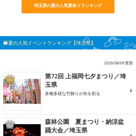
埼玉県の夏の人気夏祭りランキング
夏の人気イベントランキング【埼玉県】
2026/08/09 更新
第72回 上福岡七夕まつり／埼
1
玉県
多種多様な竹飾りが街を彩る
森林公園 夏まつり・納涼盆
2
踊大会／埼玉県