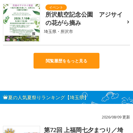
所沢航空記念公園 アジサイ
の花がら摘み
埼玉県・所沢市
閲覧履歴をもっと見る
夏の人気夏祭りランキング【埼玉県】
2026/08/09 更新
第72回 上福岡七夕まつり／埼