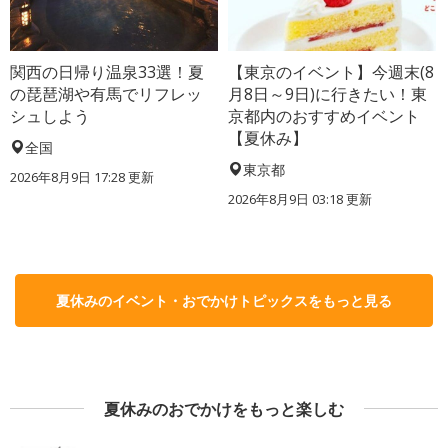
関西の日帰り温泉33選！夏
【東京のイベント】今週末(8
の琵琶湖や有馬でリフレッ
月8日～9日)に行きたい！東
シュしよう
京都内のおすすめイベント
【夏休み】
全国
東京都
2026年8月9日 17:28
更新
2026年8月9日 03:18
更新
夏休みのイベント・おでかけトピックスをもっと見る
夏休みのおでかけをもっと楽しむ