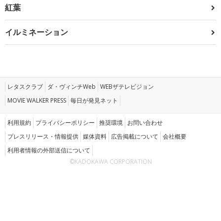
紅葉
イルミネーション
レタスクラブ
ダ・ヴィンチWeb
WEBザテレビジョン
MOVIE WALKER PRESS
毎日が発見ネット
利用規約
プライバシーポリシー
推奨環境
お問い合わせ
プレスリリース・情報提供
媒体資料
広告掲載について
会社概要
利用者情報の外部送信について
©KADOKAWA CORPORATION