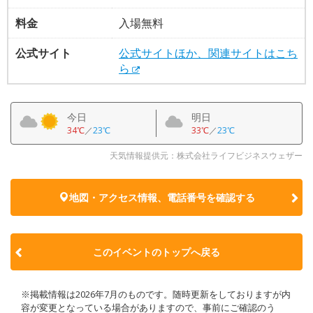
料金
入場無料
公式サイト
公式サイトほか、関連サイトはこち
ら
今日
明日
34℃
／
23℃
33℃
／
23℃
天気情報提供元：株式会社ライフビジネスウェザー
地図・アクセス情報、電話番号を確認する
このイベントのトップへ戻る
※掲載情報は2026年7月のものです。随時更新をしておりますが内
容が変更となっている場合がありますので、事前にご確認のう