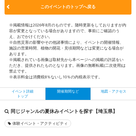
このイベントのトップへ戻る
※掲載情報は2026年8月のものです。随時更新をしておりますが内
容が変更となっている場合がありますので、事前にご確認のう
え、おでかけください。
※自然災害の影響やその他諸事情により、イベントの開催情報、
施設の営業時間、植物の開花・見頃期間などは変更になる場合が
あります。
※掲載されている画像は取材先から本ページへの掲載の許諾をい
ただき、提供されたものとなります。画像の無断転載(二次使用)は
禁止です。
※表示料金は消費税8％ないし10％の内税表示です。
イベント詳細
開催期間など
地図・アクセス
トップ
同じジャンルの夏休みイベントを探す【埼玉県】
体験イベント・アクティビティ