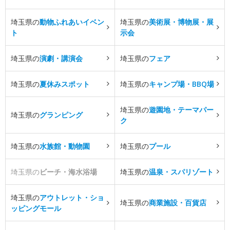
埼玉県の
動物ふれあいイベン
埼玉県の
美術展・博物展・展
ト
示会
埼玉県の
演劇・講演会
埼玉県の
フェア
埼玉県の
夏休みスポット
埼玉県の
キャンプ場・BBQ場
埼玉県の
遊園地・テーマパー
埼玉県の
グランピング
ク
埼玉県の
水族館・動物園
埼玉県の
プール
埼玉県の
ビーチ・海水浴場
埼玉県の
温泉・スパリゾート
埼玉県の
アウトレット・ショ
埼玉県の
商業施設・百貨店
ッピングモール