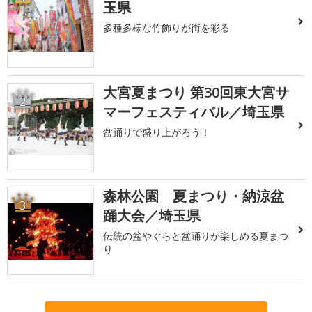
玉県
多種多様な竹飾りが街を彩る
大宮夏まつり 第30回東大宮サ
2
マーフェスティバル／埼玉県
盆踊りで盛り上がろう！
森林公園 夏まつり・納涼盆
3
踊大会／埼玉県
伝統の盆やぐらと盆踊りが楽しめる夏まつ
り