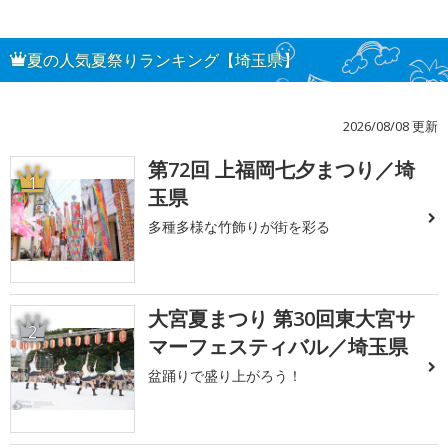
夏の人気夏祭りランキング【埼玉県】
2026/08/08 更新
第72回 上福岡七夕まつり／埼
1
玉県
多種多様な竹飾りが街を彩る
大宮夏まつり 第30回東大宮サ
2
マーフェスティバル／埼玉県
盆踊りで盛り上がろう！