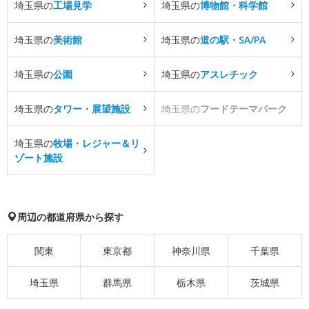
埼玉県の
工場見学
埼玉県の
博物館・科学館
埼玉県の
美術館
埼玉県の
道の駅・SA/PA
埼玉県の
公園
埼玉県の
アスレチック
埼玉県の
タワー・展望施設
埼玉県の
フードテーマパーク
埼玉県の
牧場・レジャー＆リ
ゾート施設
周辺の都道府県から探す
関東
東京都
神奈川県
千葉県
埼玉県
群馬県
栃木県
茨城県