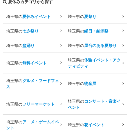
夏休みカテゴリから探す
埼玉県の
夏休みイベント
埼玉県の
夏祭り
埼玉県の
七夕祭り
埼玉県の
縁日・納涼祭
埼玉県の
盆踊り
埼玉県の
屋台のある夏祭り
埼玉県の
体験イベント・アク
埼玉県の
無料イベント
ティビティ
埼玉県の
グルメ・フードフェ
埼玉県の
物産展
ス
埼玉県の
コンサート・音楽イ
埼玉県の
フリーマーケット
ベント
埼玉県の
アニメ・ゲームイベ
埼玉県の
花イベント
ント