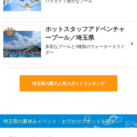
バラエティ豊かなプール
ホットスタッフアドベンチャ
3
ープール／埼玉県
多彩なプールと3種類のウォータースライ
ダー
埼玉県の夏の人気スポットランキング
埼玉県の夏休みイベント・おでかけスポットを探す