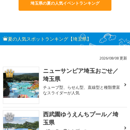
埼玉県の夏の人気イベントランキング
夏の人気スポットランキング【埼玉県】
2026/08/08 更新
ニューサンピア埼玉おごせ／
1
埼玉県
チューブ型、らせん型、直線型と種類豊富
なスライダーが人気
西武園ゆうえんちプール／埼
2
玉県