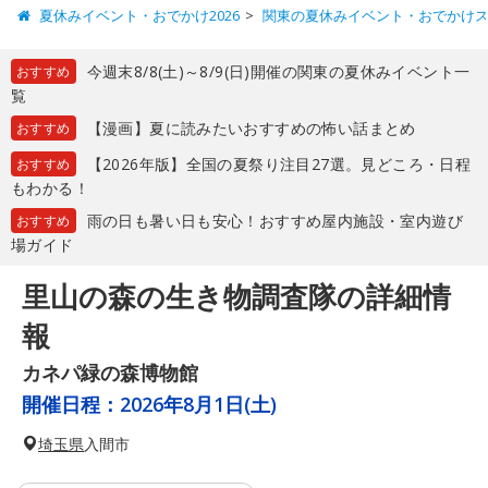
夏休みイベント・おでかけ2026
関東の夏休みイベント・おでかけ
今週末8/8(土)～8/9(日)開催の関東の夏休みイベント一
おすすめ
覧
【漫画】夏に読みたいおすすめの怖い話まとめ
おすすめ
【2026年版】全国の夏祭り注目27選。見どころ・日程
おすすめ
もわかる！
雨の日も暑い日も安心！おすすめ屋内施設・室内遊び
おすすめ
場ガイド
里山の森の生き物調査隊の詳細情
報
カネパ緑の森博物館
開催日程：
2026年8月1日(土)
埼玉県
入間市