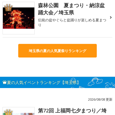
森林公園 夏まつり・納涼盆
3
踊大会／埼玉県
伝統の盆やぐらと盆踊りが楽しめる夏まつ
り
埼玉県の夏の人気夏祭りランキング
夏の人気イベントランキング【埼玉県】
2026/08/08 更新
第72回 上福岡七夕まつり／埼
1