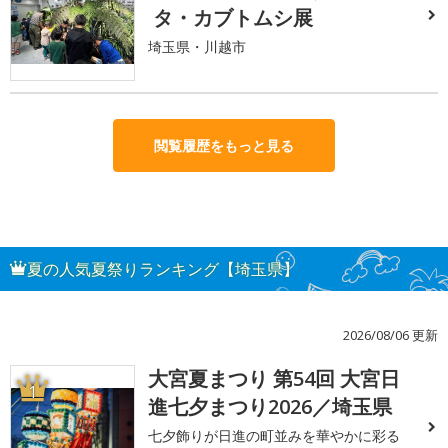
タ・カブトムシ展
埼玉県・川越市
閲覧履歴をもっと見る
夏の人気夏祭りランキング【埼玉県】
2026/08/06 更新
大宮夏まつり 第54回 大宮日
1
進七夕まつり2026／埼玉県
七夕飾りが日進の町並みを華やかに彩る