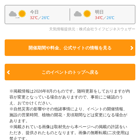
今日
明日
32℃
／
26℃
34℃
／
26℃
天気情報提供元：株式会社ライフビジネスウェザー
開催期間や料金、公式サイトの
情報を見る
このイベントのトップへ戻る
※掲載情報は2026年8月のものです。随時更新をしておりますが内
容が変更となっている場合がありますので、事前にご確認のう
え、おでかけください。
※自然災害の影響やその他諸事情により、イベントの開催情報、
施設の営業時間、植物の開花・見頃期間などは変更になる場合が
あります。
※掲載されている画像は取材先から本ページへの掲載の許諾をい
ただき、提供されたものとなります。画像の無断転載(二次使用)は
禁止です。