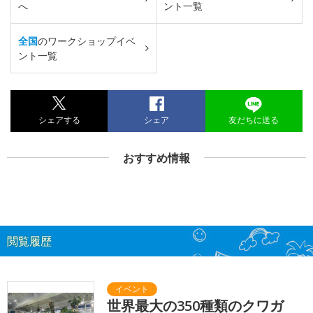
へ
ント一覧
全国
のワークショップイベ
ント一覧
シェアする
シェア
友だちに送る
おすすめ情報
閲覧履歴
世界最大の350種類のクワガ