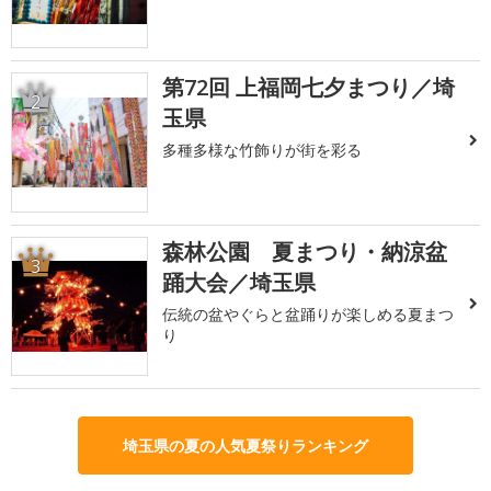
第72回 上福岡七夕まつり／埼
2
玉県
多種多様な竹飾りが街を彩る
森林公園 夏まつり・納涼盆
3
踊大会／埼玉県
伝統の盆やぐらと盆踊りが楽しめる夏まつ
り
埼玉県の夏の人気夏祭りランキング