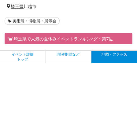
埼玉県
川越市
美術展・博物展・展示会
埼玉県で人気の夏休みイベントランキン>グ：第7位
イベント詳細
開催期間など
地図・アクセス
トップ