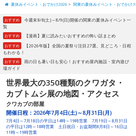
夏休みイベント・おでかけ2026
関東の夏休みイベント・おでかけ
今週末8/8(土)～8/9(日)開催の関東の夏休みイベント一
おすすめ
覧
【漫画】夏に読みたいおすすめの怖い話まとめ
おすすめ
【2026年版】全国の夏祭り注目27選。見どころ・日程
おすすめ
もわかる！
雨の日も暑い日も安心！おすすめ屋内施設・室内遊び
おすすめ
場ガイド
世界最大の350種類のクワガタ・
カブトムシ展の地図・アクセス
クワカブの部屋
開催日程：
2026年7月4日(土)～8月31日(月)
7月4日～7月18日の平日は14時～19時営業 7月19日～8月31日
の平日は12時～18時営業 土日祝日・お盆期間8月8日～16日は
11時～19時営業