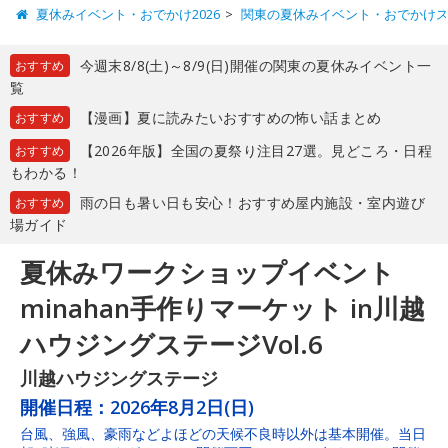
夏休みイベント・おでかけ2026
関東の夏休みイベント・おでかけ
今週末8/8(土)～8/9(日)開催の関東の夏休みイベント一
おすすめ
覧
【漫画】夏に読みたいおすすめの怖い話まとめ
おすすめ
【2026年版】全国の夏祭り注目27選。見どころ・日程
おすすめ
もわかる！
雨の日も暑い日も安心！おすすめ屋内施設・室内遊び
おすすめ
場ガイド
夏休みワークショップイベント
minahan手作りマーケット in川越
ハウジングステージVol.6
川越ハウジングステージ
開催日程：
2026年8月2日(日)
台風、強風、豪雨などよほどの天候不良時以外は基本開催。当日