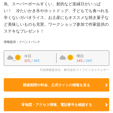
魚、スーパーボールすくい、射的など楽縁日がいっぱ
い！ 冷たいかき氷やホットドッグ、子どもでも食べれる
辛くないガパオライス、お土産にもオススメな焼き菓子な
ど美味しいものも充実。ワークショップ参加で作家提供の
ステキなプレゼント！
情報提供：イベントバンク
今日
明日
32℃
／
26℃
34℃
／
26℃
天気情報提供元：株式会社ライフビジネスウェザー
開催期間や料金、公式サイトの
情報を見る
地図・アクセス情報、電話番号を確認する