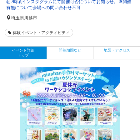
朝7時頃インスタグラムにて開催可否についてお知らせ。※開催
有無について会場への問い合わせ不可
埼玉県
川越市
体験イベント・アクティビティ
イベント詳細
開催期間など
地図・アクセス
トップ