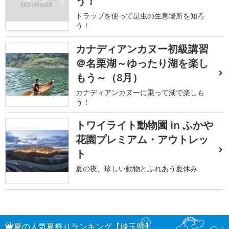
う！
トラップを使って昆虫の生息場所を知ろ
う！
カナディアンカヌー初級講習
＠名栗湖～ゆったり湖を楽し
もう～（8月）
カナディアンカヌーに乗って湖で楽しも
う！
トワイライト動物園 in ふかや
花園プレミアム・アウトレッ
ト
夏の夜、珍しい動物とふれあう夏休み
夏の人気夏祭りランキング【埼玉県】