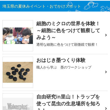
埼玉県の夏休みイベント・おでかけスポット
細胞のミクロの世界を体験！
～細胞に色をつけて観察して
みよう～
透明な細胞に色をつけて顕微鏡で観察！
おはじき墨つくり体験
職人から学ぶ 墨のワークショップ
自由研究in里山！トラップを
使って昆虫の生息場所を知ろ