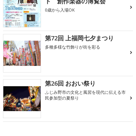
ト 創作楽器の博覧会
0歳から入場OK
第72回 上福岡七夕まつり
多種多様な竹飾りが街を彩る
第26回 おおい祭り
ふじみ野市の文化と風習を現代に伝える市
民参加型の夏祭り