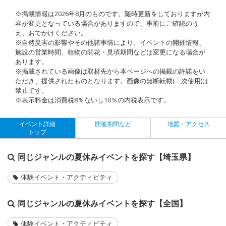
※掲載情報は2026年8月のものです。随時更新をしておりますが内
容が変更となっている場合がありますので、事前にご確認のう
え、おでかけください。
※自然災害の影響やその他諸事情により、イベントの開催情報、
施設の営業時間、植物の開花・見頃期間などは変更になる場合が
あります。
※掲載されている画像は取材先から本ページへの掲載の許諾をい
ただき、提供されたものとなります。画像の無断転載(二次使用)は
禁止です。
※表示料金は消費税8％ないし10％の内税表示です。
イベント詳細
開催期間など
地図・アクセス
トップ
同じジャンルの夏休みイベントを探す【埼玉県】
体験イベント・アクティビティ
同じジャンルの夏休みイベントを探す【全国】
体験イベント・アクティビティ