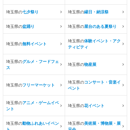
埼玉県の
七夕祭り
埼玉県の
縁日・納涼祭
埼玉県の
盆踊り
埼玉県の
屋台のある夏祭り
埼玉県の
体験イベント・アク
埼玉県の
無料イベント
ティビティ
埼玉県の
グルメ・フードフェ
埼玉県の
物産展
ス
埼玉県の
コンサート・音楽イ
埼玉県の
フリーマーケット
ベント
埼玉県の
アニメ・ゲームイベ
埼玉県の
花イベント
ント
埼玉県の
動物ふれあいイベン
埼玉県の
美術展・博物展・展
ト
示会