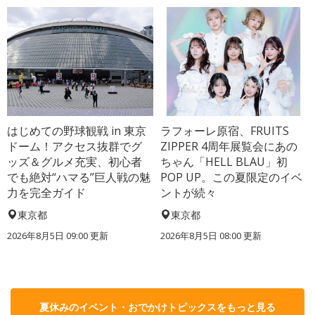
はじめての野球観戦 in 東京
ラフォーレ原宿、FRUITS
ドーム！アクセス抜群でグ
ZIPPER 4周年展覧会にあの
ッズ＆グルメ充実、初心者
ちゃん「HELL BLAU」初
でも絶対“ハマる”巨人戦の魅
POP UP。この夏限定のイベ
力を完全ガイド
ントが続々
東京都
東京都
2026年8月5日 09:00
更新
2026年8月5日 08:00
更新
夏休みのイベント・おでかけトピックスをもっと見る