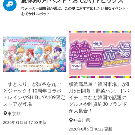
夏休みのイベント・おでかけトピックス
ウォーカー編集部が選ぶ、この夏におすすめしたい旬なイベント・
おでかけスポット
「すとぷり」が渋谷を丸ご
横浜高島屋「韓国市場」が8
とジャック！10周年コラボ
月5日開幕！野菜パン、ドバ
トレインやSHIBUYA109限定
イチョコなど韓国で話題の
ストアが登場
グルメや雑貨約30ブランド
が大集合！
東京都
神奈川県
2026年8月5日 17:00
更新
2026年8月5日 10:23
更新