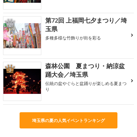
第72回 上福岡七夕まつり／埼
2
玉県
多種多様な竹飾りが街を彩る
森林公園 夏まつり・納涼盆
3
踊大会／埼玉県
伝統の盆やぐらと盆踊りが楽しめる夏まつ
り
埼玉県の夏の人気イベントランキング