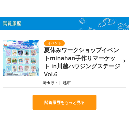
閲覧履歴
夏休みワークショップイベン
トminahan手作りマーケッ
ト in川越ハウジングステージ
Vol.6
埼玉県・川越市
閲覧履歴をもっと見る