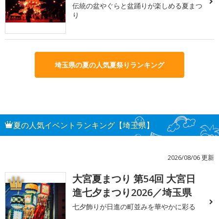
伝統の盆やぐらと盆踊りが楽しめる夏まつ
り
埼玉県の夏の人気夏祭りランキング
夏の人気イベントランキング【埼玉県】
2026/08/06 更新
大宮夏まつり 第54回 大宮日
1
進七夕まつり2026／埼玉県
七夕飾りが日進の町並みを華やかに彩る