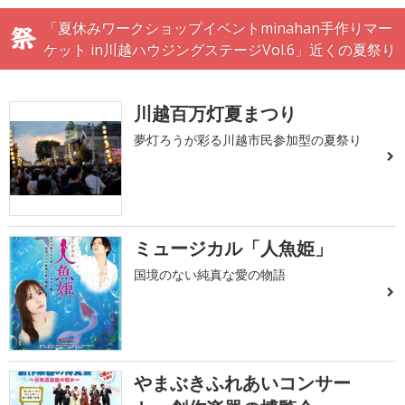
「夏休みワークショップイベントminahan手作りマー
ケット in川越ハウジングステージVol.6」近くの夏祭り
川越百万灯夏まつり
夢灯ろうが彩る川越市民参加型の夏祭り
ミュージカル「人魚姫」
国境のない純真な愛の物語
やまぶきふれあいコンサー