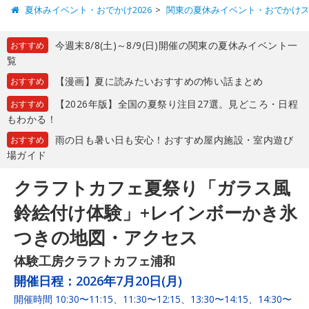
夏休みイベント・おでかけ2026
関東の夏休みイベント・おでかけ
今週末8/8(土)～8/9(日)開催の関東の夏休みイベント一
おすすめ
覧
【漫画】夏に読みたいおすすめの怖い話まとめ
おすすめ
【2026年版】全国の夏祭り注目27選。見どころ・日程
おすすめ
もわかる！
雨の日も暑い日も安心！おすすめ屋内施設・室内遊び
おすすめ
場ガイド
クラフトカフェ夏祭り「ガラス風
鈴絵付け体験」+レインボーかき氷
つきの地図・アクセス
体験工房クラフトカフェ浦和
開催日程：
2026年7月20日(月)
開催時間 10:30〜11:15、11:30〜12:15、13:30〜14:15、14:30〜