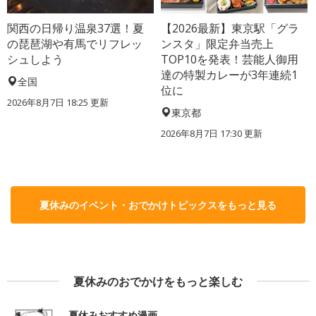
関西の日帰り温泉37選！夏
【2026最新】東京駅「グラ
の琵琶湖や有馬でリフレッ
ンスタ」限定弁当売上
シュしよう
TOP10を発表！芸能人御用
達の特製カレーが3年連続1
全国
位に
2026年8月7日 18:25
更新
東京都
2026年8月7日 17:30
更新
夏休みのイベント・おでかけトピックスをもっと見る
夏休みのおでかけをもっと楽しむ
夏休みおすすめ漫画