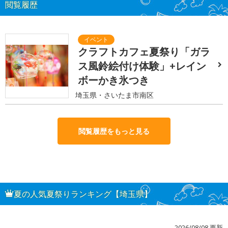
閲覧履歴
クラフトカフェ夏祭り「ガラ
ス風鈴絵付け体験」+レイン
ボーかき氷つき
埼玉県・さいたま市南区
閲覧履歴をもっと見る
夏の人気夏祭りランキング【埼玉県】
2026/08/08 更新