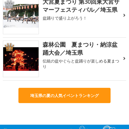
大宮夏まつり 第30回東大宮サ
2
マーフェスティバル／埼玉県
盆踊りで盛り上がろう！
森林公園 夏まつり・納涼盆
3
踊大会／埼玉県
伝統の盆やぐらと盆踊りが楽しめる夏まつ
り
埼玉県の夏の人気イベントランキング