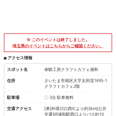
※ このイベントは終了しました。
埼玉県のイベントはこちらからご確認ください。
アクセス情報
スポット名
体験工房クラフトカフェ浦和
住所
さいたま市南区大字太田窪1695-1
クラフトカフェ2階
駐車場
〇 3台 駐車無料
交通アクセス
[車]外環川口西ICより約3km[公共
交通]JR浦和駅西口よりバス約10