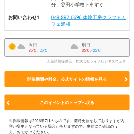
分、谷田小学校下車すぐ
お問い合わせ1
048-882-0696 体験工房クラフトカ
フェ浦和
今日
明日
35℃
／
25℃
35℃
／
25℃
天気情報提供元：株式会社ライフビジネスウェザー
開催期間や料金、公式サイトの
情報を見る
このイベントのトップへ戻る
※掲載情報は2026年7月のものです。随時更新をしておりますが内
容が変更となっている場合がありますので、事前にご確認のう
え、おでかけください。