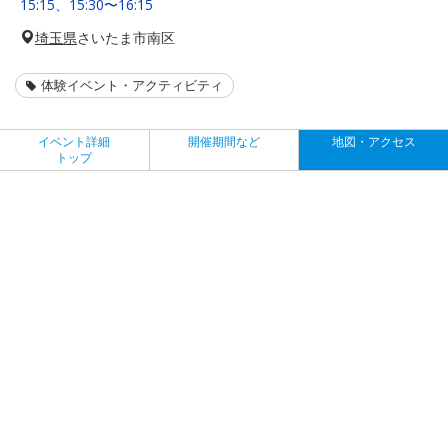
15:15、15:30〜16:15
埼玉県
さいたま市南区
体験イベント・アクティビティ
イベント詳細
開催期間など
地図・アクセス
トップ