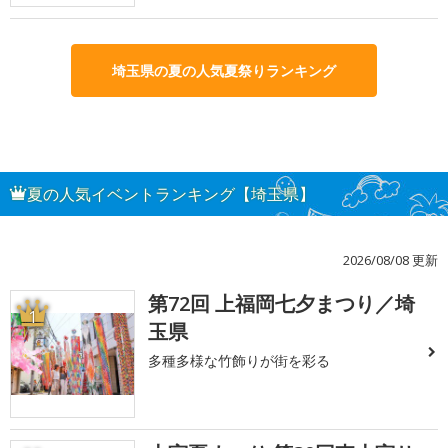
埼玉県の夏の人気夏祭りランキング
夏の人気イベントランキング【埼玉県】
2026/08/08 更新
第72回 上福岡七夕まつり／埼
1
玉県
多種多様な竹飾りが街を彩る