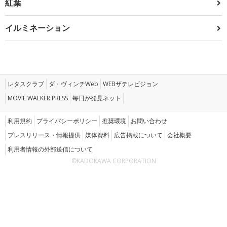
紅葉
イルミネーション
レタスクラブ
ダ・ヴィンチWeb
WEBザテレビジョン
MOVIE WALKER PRESS
毎日が発見ネット
利用規約
プライバシーポリシー
推奨環境
お問い合わせ
プレスリリース・情報提供
媒体資料
広告掲載について
会社概要
利用者情報の外部送信について
©KADOKAWA CORPORATION