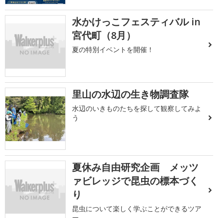
水かけっこフェスティバル in
宮代町（8月）
夏の特別イベントを開催！
里山の水辺の生き物調査隊
水辺のいきものたちを探して観察してみよ
う
夏休み自由研究企画 メッツ
ァビレッジで昆虫の標本づく
り
昆虫について楽しく学ぶことができるツア
ー