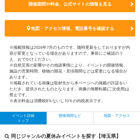
開催期間や料金、公式サイトの
情報を見る
地図・アクセス情報、電話番号を確認する
※掲載情報は2026年7月のものです。随時更新をしておりますが内
容が変更となっている場合がありますので、事前にご確認のう
え、おでかけください。
※自然災害の影響やその他諸事情により、イベントの開催情報、
施設の営業時間、植物の開花・見頃期間などは変更になる場合が
あります。
※掲載されている画像は取材先から本ページへの掲載の許諾をい
ただき、提供されたものとなります。画像の無断転載(二次使用)は
禁止です。
※表示料金は消費税8％ないし10％の内税表示です。
イベント詳細
開催期間など
地図・アクセス
トップ
同じジャンルの夏休みイベントを探す【埼玉県】