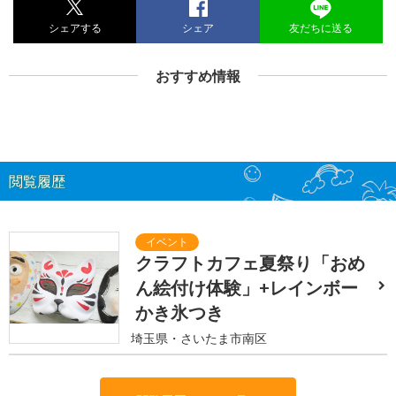
シェアする
シェア
友だちに送る
おすすめ情報
閲覧履歴
クラフトカフェ夏祭り「おめ
ん絵付け体験」+レインボー
かき氷つき
埼玉県・さいたま市南区