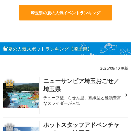
埼玉県の夏の人気イベントランキング
夏の人気スポットランキング【埼玉県】
2026/08/10 更新
ニューサンピア埼玉おごせ／
1
埼玉県
チューブ型、らせん型、直線型と種類豊富
なスライダーが人気
ホットスタッフアドベンチャ
2