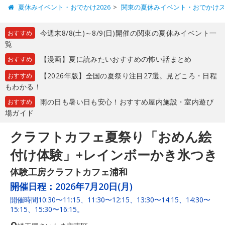
夏休みイベント・おでかけ2026
関東の夏休みイベント・おでかけ
今週末8/8(土)～8/9(日)開催の関東の夏休みイベント一
おすすめ
覧
【漫画】夏に読みたいおすすめの怖い話まとめ
おすすめ
【2026年版】全国の夏祭り注目27選。見どころ・日程
おすすめ
もわかる！
雨の日も暑い日も安心！おすすめ屋内施設・室内遊び
おすすめ
場ガイド
クラフトカフェ夏祭り「おめん絵
付け体験」+レインボーかき氷つき
体験工房クラフトカフェ浦和
開催日程：
2026年7月20日(月)
開催時間10:30〜11:15、11:30〜12:15、13:30〜14:15、14:30〜
15:15、15:30〜16:15。