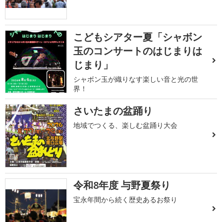
こどもシアター夏「シャボン
玉のコンサートのはじまりは
じまり」
シャボン玉が織りなす楽しい音と光の世
界！
さいたまの盆踊り
地域でつくる、楽しむ盆踊り大会
令和8年度 与野夏祭り
宝永年間から続く歴史あるお祭り