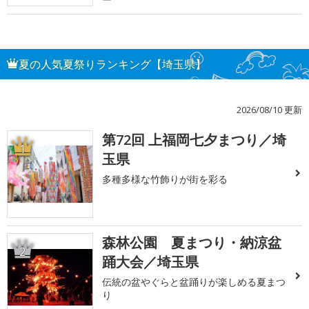
夏の人気夏祭りランキング【埼玉県】
2026/08/10 更新
第72回 上福岡七夕まつり／埼
1
玉県
多種多様な竹飾りが街を彩る
森林公園 夏まつり・納涼盆
2
踊大会／埼玉県
伝統の盆やぐらと盆踊りが楽しめる夏まつ
り