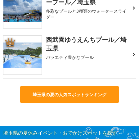
ープール／埼玉県
多彩なプールと3種類のウォータースライ
ダー
西武園ゆうえんちプール／埼
3
玉県
バラエティ豊かなプール
埼玉県の夏の人気スポットランキング
埼玉県の夏休みイベント・おでかけスポットを探す