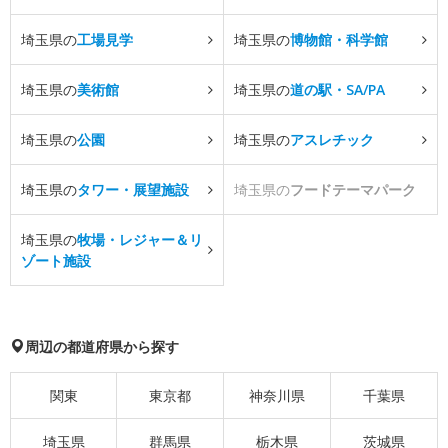
埼玉県の
工場見学
埼玉県の
博物館・科学館
埼玉県の
美術館
埼玉県の
道の駅・SA/PA
埼玉県の
公園
埼玉県の
アスレチック
埼玉県の
タワー・展望施設
埼玉県の
フードテーマパーク
埼玉県の
牧場・レジャー＆リ
ゾート施設
周辺の都道府県から探す
関東
東京都
神奈川県
千葉県
埼玉県
群馬県
栃木県
茨城県