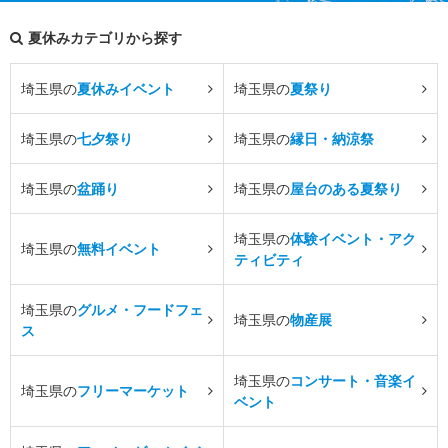
夏休みカテゴリから探す
埼玉県の
夏休みイベント
埼玉県の
夏祭り
埼玉県の
七夕祭り
埼玉県の
縁日・納涼祭
埼玉県の
盆踊り
埼玉県の
屋台のある夏祭り
埼玉県の
体験イベント・アク
埼玉県の
無料イベント
ティビティ
埼玉県の
グルメ・フードフェ
埼玉県の
物産展
ス
埼玉県の
コンサート・音楽イ
埼玉県の
フリーマーケット
ベント