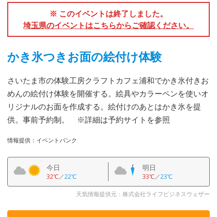
※ このイベントは終了しました。
埼玉県のイベントはこちらからご確認ください。
かき氷つきお面の絵付け体験
さいたま市の体験工房クラフトカフェ浦和でかき氷付きお
めんの絵付け体験を開催する。絵具やカラーペンを使いオ
リジナルのお面を作成する。絵付けのあとはかき氷を提
供。事前予約制。 ※詳細は予約サイトを参照
情報提供：イベントバンク
今日
明日
32℃
／
22℃
33℃
／
23℃
天気情報提供元：株式会社ライフビジネスウェザー