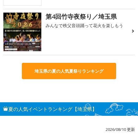
第4回竹寺夜祭り／埼玉県
3
みんなで秩父音頭踊って花火を楽しもう
埼玉県の夏の人気夏祭りランキング
夏の人気イベントランキング【埼玉県】
2026/08/10 更新