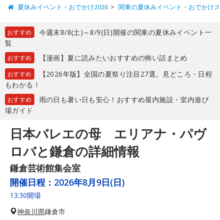
夏休みイベント・おでかけ2026
関東の夏休みイベント・おでかけ
今週末8/8(土)～8/9(日)開催の関東の夏休みイベント一
おすすめ
覧
【漫画】夏に読みたいおすすめの怖い話まとめ
おすすめ
【2026年版】全国の夏祭り注目27選。見どころ・日程
おすすめ
もわかる！
雨の日も暑い日も安心！おすすめ屋内施設・室内遊び
おすすめ
場ガイド
日本バレエの母 エリアナ・パヴ
ロバと鎌倉の詳細情報
鎌倉芸術館集会室
開催日程：
2026年8月9日(日)
13:30開場
神奈川県
鎌倉市