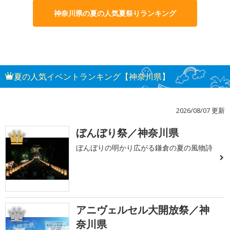
神奈川県の夏の人気夏祭りランキング
夏の人気イベントランキング【神奈川県】
2026/08/07 更新
ぼんぼり祭／神奈川県
1
ぼんぼりの明かり広がる鎌倉の夏の風物詩
アニヴェルセル大開放祭／神
2
奈川県