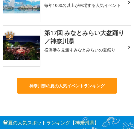
毎年1000名以上が来場する人気イベント
第17回 みなとみらい大盆踊り
3
／神奈川県
横浜港を見渡すみなとみらいの夏祭り
神奈川県の夏の人気イベントランキング
夏の人気スポットランキング【神奈川県】