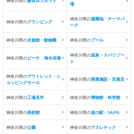
神奈川県の
夏休みスポット
場
神奈川県の
遊園地・テーマパ
神奈川県の
グランピング
ーク
神奈川県の
水族館・動物園
神奈川県の
プール
神奈川県の
温泉・スパリゾー
神奈川県の
ビーチ・海水浴場
ト
神奈川県の
アウトレット・シ
神奈川県の
商業施設・百貨店
ョッピングモール
神奈川県の
工場見学
神奈川県の
博物館・科学館
神奈川県の
美術館
神奈川県の
道の駅・SA/PA
神奈川県の
公園
神奈川県の
アスレチック