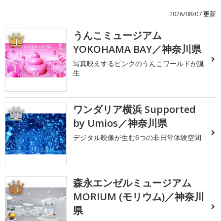
2026/08/07 更新
うんこミュージアム
1
YOKOHAMA BAY／神奈川県
写真映えするピンクのうんこワールドが誕
生
ワンダリア横浜 Supported
2
by Umios／神奈川県
デジタル映像が生む6つの非日常体験空間
森永エンゼルミュージアム
3
MORIUM (モリウム)／神奈川
県