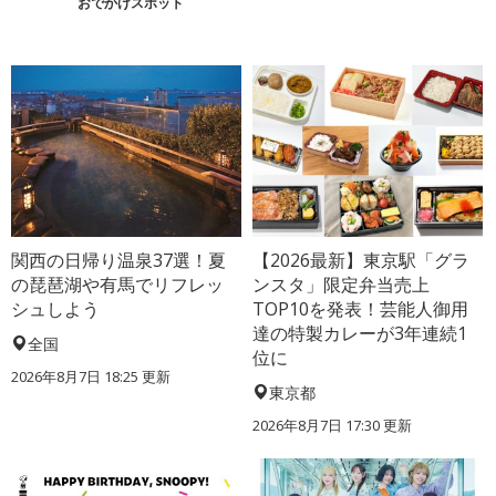
おでかけスポット
関西の日帰り温泉37選！夏
【2026最新】東京駅「グラ
の琵琶湖や有馬でリフレッ
ンスタ」限定弁当売上
シュしよう
TOP10を発表！芸能人御用
達の特製カレーが3年連続1
全国
位に
2026年8月7日 18:25
更新
東京都
2026年8月7日 17:30
更新