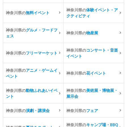
神奈川県の
体験イベント・ア
神奈川県の
無料イベント
クティビティ
神奈川県の
グルメ・フードフ
神奈川県の
物産展
ェス
神奈川県の
コンサート・音楽
神奈川県の
フリーマーケット
イベント
神奈川県の
アニメ・ゲームイ
神奈川県の
花イベント
ベント
神奈川県の
動物ふれあいイベ
神奈川県の
美術展・博物展・
ント
展示会
神奈川県の
演劇・講演会
神奈川県の
フェア
神奈川県の
キャンプ場・BBQ