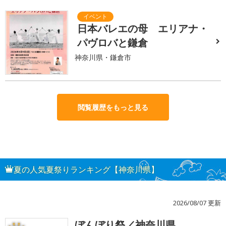
日本バレエの母 エリアナ・
パヴロバと鎌倉
神奈川県・鎌倉市
閲覧履歴をもっと見る
夏の人気夏祭りランキング【神奈川県】
2026/08/07 更新
ぼんぼり祭／神奈川県