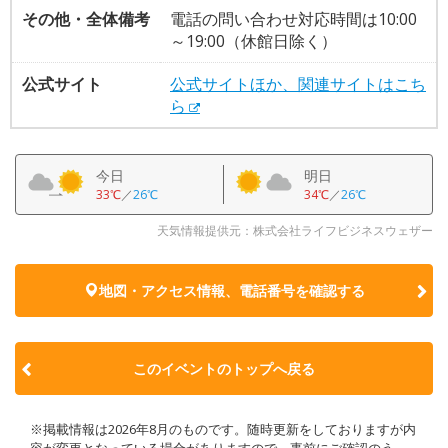
その他・全体備考
電話の問い合わせ対応時間は10:00
～19:00（休館日除く）
公式サイト
公式サイトほか、関連サイトはこち
ら
今日
明日
33℃
／
26℃
34℃
／
26℃
天気情報提供元：株式会社ライフビジネスウェザー
地図・アクセス情報、電話番号を確認する
このイベントのトップへ戻る
※掲載情報は2026年8月のものです。随時更新をしておりますが内
容が変更となっている場合がありますので、事前にご確認のう