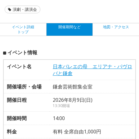
演劇・講演会
イベント詳細
開催期間など
地図・アクセス
トップ
イベント情報
イベント名
日本バレエの母 エリアナ・パヴロ
バと鎌倉
開催場所・会場
鎌倉芸術館集会室
開催日程
2026年8月9日(日)
13:30開場
開催時間
14:00
料金
有料 全席自由1,000円