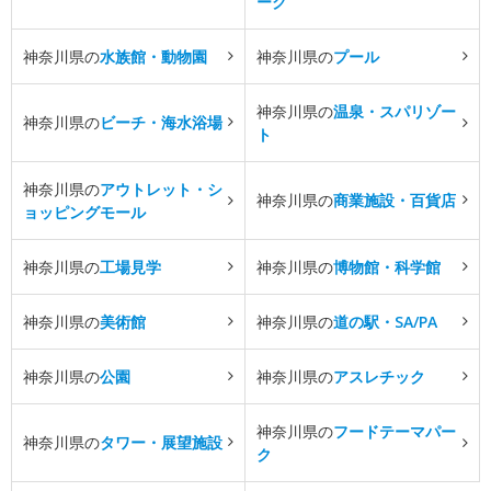
ーク
神奈川県の
水族館・動物園
神奈川県の
プール
神奈川県の
温泉・スパリゾー
神奈川県の
ビーチ・海水浴場
ト
神奈川県の
アウトレット・シ
神奈川県の
商業施設・百貨店
ョッピングモール
神奈川県の
工場見学
神奈川県の
博物館・科学館
神奈川県の
美術館
神奈川県の
道の駅・SA/PA
神奈川県の
公園
神奈川県の
アスレチック
神奈川県の
フードテーマパー
神奈川県の
タワー・展望施設
ク