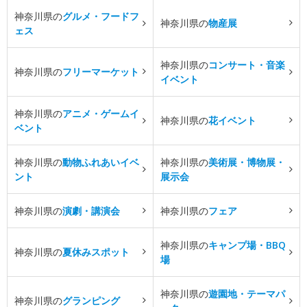
神奈川県の
グルメ・フードフ
神奈川県の
物産展
ェス
神奈川県の
コンサート・音楽
神奈川県の
フリーマーケット
イベント
神奈川県の
アニメ・ゲームイ
神奈川県の
花イベント
ベント
神奈川県の
動物ふれあいイベ
神奈川県の
美術展・博物展・
ント
展示会
神奈川県の
演劇・講演会
神奈川県の
フェア
神奈川県の
キャンプ場・BBQ
神奈川県の
夏休みスポット
場
神奈川県の
遊園地・テーマパ
神奈川県の
グランピング