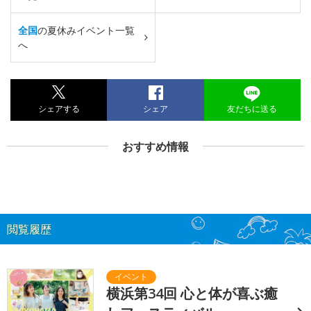
全国
の夏休みイベント一覧
へ
シェアする
シェア
友だちに送る
おすすめ情報
閲覧履歴
横浜第34回 心と体が喜ぶ癒