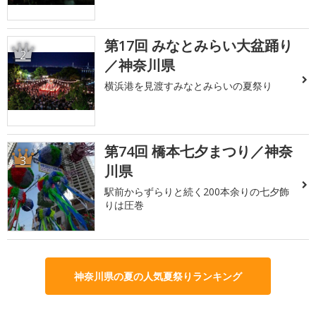
第17回 みなとみらい大盆踊り
2
／神奈川県
横浜港を見渡すみなとみらいの夏祭り
第74回 橋本七夕まつり／神奈
3
川県
駅前からずらりと続く200本余りの七夕飾
りは圧巻
神奈川県の夏の人気夏祭りランキング