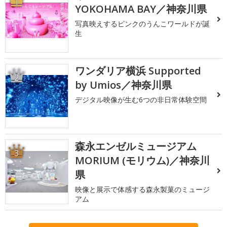
1
YOKOHAMA BAY／神奈川県
写真映えするピンクのうんこワールドが誕
生
ワンダリア横浜 Supported
2
by Umios／神奈川県
デジタル映像が生む6つの非日常体験空間
森永エンゼルミュージアム
3
MORIUM (モリウム)／神奈川
県
映像と展示で体感する森永製菓のミュージ
アム