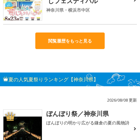
しフェスティバル
神奈川県・横浜市中区
閲覧履歴をもっと見る
夏の人気夏祭りランキング【神奈川県】
2026/08/08 更新
ぼんぼり祭／神奈川県
1
ぼんぼりの明かり広がる鎌倉の夏の風物詩