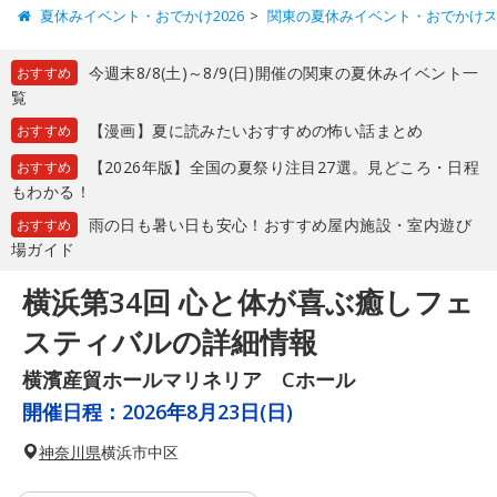
夏休みイベント・おでかけ2026
関東の夏休みイベント・おでかけ
今週末8/8(土)～8/9(日)開催の関東の夏休みイベント一
おすすめ
覧
【漫画】夏に読みたいおすすめの怖い話まとめ
おすすめ
【2026年版】全国の夏祭り注目27選。見どころ・日程
おすすめ
もわかる！
雨の日も暑い日も安心！おすすめ屋内施設・室内遊び
おすすめ
場ガイド
横浜第34回 心と体が喜ぶ癒しフェ
スティバルの詳細情報
横濱産貿ホールマリネリア Cホール
開催日程：
2026年8月23日(日)
神奈川県
横浜市中区