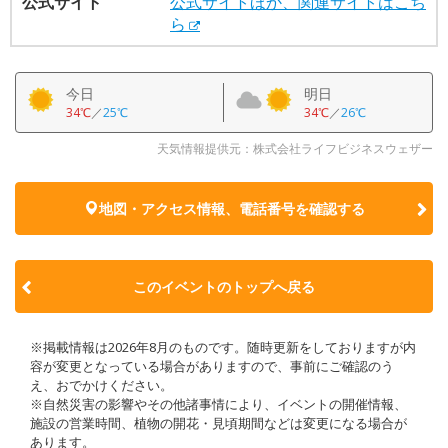
公式サイト
公式サイトほか、関連サイトはこち
ら
今日
明日
34℃
／
25℃
34℃
／
26℃
天気情報提供元：株式会社ライフビジネスウェザー
地図・アクセス情報、電話番号を確認する
このイベントのトップへ戻る
※掲載情報は2026年8月のものです。随時更新をしておりますが内
容が変更となっている場合がありますので、事前にご確認のう
え、おでかけください。
※自然災害の影響やその他諸事情により、イベントの開催情報、
施設の営業時間、植物の開花・見頃期間などは変更になる場合が
あります。