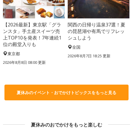
【2026最新】東京駅「グラ
関西の日帰り温泉37選！夏
ンスタ」手土産スイーツ売
の琵琶湖や有馬でリフレッ
上TOP10を発表！7年連続1
シュしよう
位の殿堂入りも
全国
東京都
2026年8月7日 18:25
更新
2026年8月8日 08:00
更新
夏休みのイベント・おでかけトピックスをもっと見る
夏休みのおでかけをもっと楽しむ