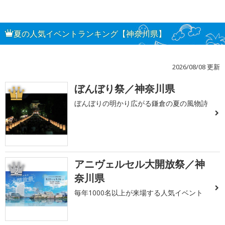
夏の人気イベントランキング【神奈川県】
2026/08/08 更新
ぼんぼり祭／神奈川県
1
ぼんぼりの明かり広がる鎌倉の夏の風物詩
アニヴェルセル大開放祭／神
2
奈川県
毎年1000名以上が来場する人気イベント