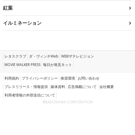
紅葉
イルミネーション
レタスクラブ
ダ・ヴィンチWeb
WEBザテレビジョン
MOVIE WALKER PRESS
毎日が発見ネット
利用規約
プライバシーポリシー
推奨環境
お問い合わせ
プレスリリース・情報提供
媒体資料
広告掲載について
会社概要
利用者情報の外部送信について
©KADOKAWA CORPORATION