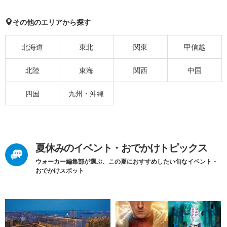
その他のエリアから探す
北海道
東北
関東
甲信越
北陸
東海
関西
中国
四国
九州・沖縄
夏休みのイベント・おでかけトピックス
ウォーカー編集部が選ぶ、この夏におすすめしたい旬なイベント・
おでかけスポット