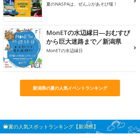
夏のNASPAは、ぜんぶがあそび場！
MonETの水辺縁日―おむすび
3
から巨大迷路まで／新潟県
MonETの水辺縁日
新潟県の夏の人気イベントランキング
夏の人気スポットランキング【新潟県】