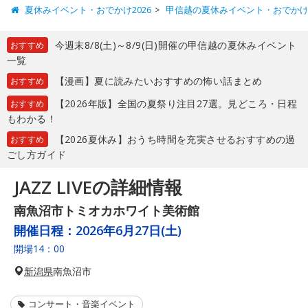
夏休みイベント・おでかけ2026
甲信越の夏休みイベント・おでか
今週末8/8(土)～8/9(日)開催の甲信越の夏休みイベント
おすすめ
一覧
【漫画】夏に読みたいおすすめの怖い話まとめ
おすすめ
【2026年版】全国の夏祭り注目27選。見どころ・日程
おすすめ
もわかる！
【2026夏休み】おうち時間を充実させるおすすめの過
おすすめ
ごし方ガイド
JAZZ LIVEの詳細情報
南魚沼市トミオカホワイト美術館
開催日程：
2026年6月27日(土)
開場14：00
新潟県
南魚沼市
コンサート・音楽イベント