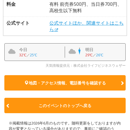
料金
有料 前売券500円、当日券700円、
高校生以下無料
公式サイト
公式サイトほか、関連サイトはこち
ら
今日
明日
32℃
／
25℃
29℃
／
26℃
天気情報提供元：株式会社ライフビジネスウェザー
地図・アクセス情報、電話番号を確認する
このイベントのトップへ戻る
※掲載情報は2026年6月のものです。随時更新をしておりますが内
容が変更となっている場合がありますので、事前にご確認のう