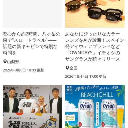
都心から約2時間、八ヶ岳の
あなたにぴったりなカラー
森で“スロートラベル”——
レンズをAIが診断！スペイン
話題の新キャビンで特別な
発アイウェアブランドなど
時間を
「OWNDAYS」イチオシの
サングラスが続々リリース
山梨県
全国
2026年8月6日 18:00
更新
2026年8月4日 17:00
更新