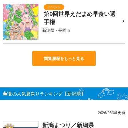
第9回世界えだまめ早食い選
手権
新潟県・長岡市
閲覧履歴をもっと見る
夏の人気夏祭りランキング【新潟県】
2026/08/06 更新
新潟まつり／新潟県