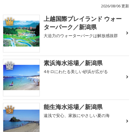
2026/08/06 更新
上越国際プレイランド ウォー
1
ターパーク／新潟県
大迫力のウォーターパークは解放感抜群
素浜海水浴場／新潟県
2
4キロにわたる美しい砂浜が広がる
能生海水浴場／新潟県
3
遠浅で安心、家族にやさしい夏の海