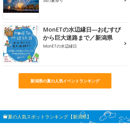
潟の夏祭り
MonETの水辺縁日―おむすび
3
から巨大迷路まで／新潟県
MonETの水辺縁日
新潟県の夏の人気イベントランキング
夏の人気スポットランキング【新潟県】