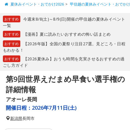
夏休みイベント・おでかけ2026
甲信越の夏休みイベント・おでか
今週末8/8(土)～8/9(日)開催の甲信越の夏休みイベント
おすすめ
一覧
【漫画】夏に読みたいおすすめの怖い話まとめ
おすすめ
【2026年版】全国の夏祭り注目27選。見どころ・日程
おすすめ
もわかる！
【2026夏休み】おうち時間を充実させるおすすめの過
おすすめ
ごし方ガイド
第9回世界えだまめ早食い選手権の
詳細情報
アオーレ長岡
開催日程：
2026年7月11日(土)
新潟県
長岡市