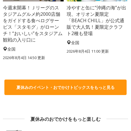
今週末開幕！Ｊリーグのス
冷やすと缶に“沖縄の海”が出
タジアムグルメ約2000店舗
現、オリオン夏限定
をガイドする食べログサー
「BEACH CHILL」が公式通
ビス「スタモグ」がローン
販で大人気！夏限定クラフ
チ！“おいしい”をスタジアム
ト2種も登場
観戦の入り口に
全国
全国
2026年8月4日 11:00
更新
2026年8月4日 14:50
更新
夏休みのイベント・おでかけトピックスをもっと見る
夏休みのおでかけをもっと楽しむ