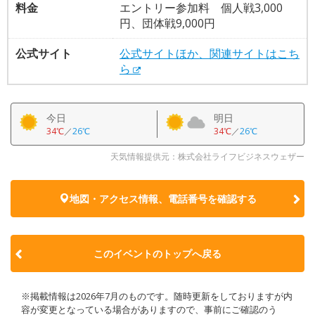
料金
エントリー参加料 個人戦3,000
円、団体戦9,000円
公式サイト
公式サイトほか、関連サイトはこち
ら
今日
明日
34℃
／
26℃
34℃
／
26℃
天気情報提供元：株式会社ライフビジネスウェザー
地図・アクセス情報、電話番号を確認する
このイベントのトップへ戻る
※掲載情報は2026年7月のものです。随時更新をしておりますが内
容が変更となっている場合がありますので、事前にご確認のう