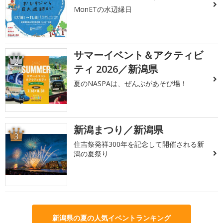
MonETの水辺縁日
サマーイベント＆アクティビ
2
ティ 2026／新潟県
夏のNASPAは、ぜんぶがあそび場！
新潟まつり／新潟県
3
住吉祭発祥300年を記念して開催される新
潟の夏祭り
新潟県の夏の人気イベントランキング