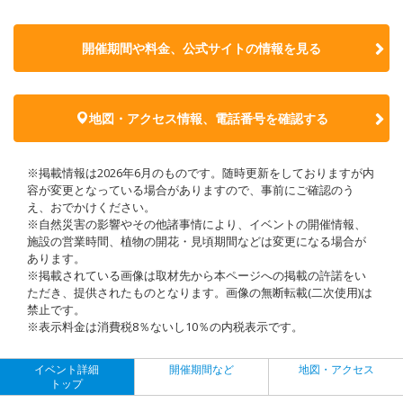
開催期間や料金、公式サイトの
情報を見る
地図・アクセス情報、電話番号を確認する
※掲載情報は2026年6月のものです。随時更新をしておりますが内
容が変更となっている場合がありますので、事前にご確認のう
え、おでかけください。
※自然災害の影響やその他諸事情により、イベントの開催情報、
施設の営業時間、植物の開花・見頃期間などは変更になる場合が
あります。
※掲載されている画像は取材先から本ページへの掲載の許諾をい
ただき、提供されたものとなります。画像の無断転載(二次使用)は
禁止です。
※表示料金は消費税8％ないし10％の内税表示です。
イベント詳細
開催期間など
地図・アクセス
トップ