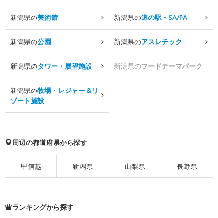
新潟県の
美術館
新潟県の
道の駅・SA/PA
新潟県の
公園
新潟県の
アスレチック
新潟県の
タワー・展望施設
新潟県の
フードテーマパーク
新潟県の
牧場・レジャー＆リ
ゾート施設
周辺の都道府県から探す
甲信越
新潟県
山梨県
長野県
ランキングから探す