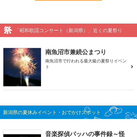
「昭和歌謡コンサート（新潟県）」近くの夏祭り
南魚沼市兼続公まつり
南魚沼市で行われる最大級の夏祭りイベン
ト
新潟県の夏休みイベント・おでかけスポット
音楽探偵バッハの事件録～怪