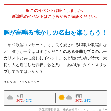
※ このイベントは終了しました。
新潟県のイベントはこちらからご確認ください。
胸が高鳴る懐かしの名曲を楽しもう！
「昭和歌謡コンサート」は、長く愛される唱歌や歌謡曲な
ど、誰もが一度は口ずさんだことのある楽曲をプロのボー
カリストと共に楽しむイベント。友と駆けた幼少時代、大
切な人と過ごした青春。歌と共に、あの頃にタイムスリッ
プしてみてはいかが？
情報提供：イベントバンク
今日
明日
30℃
／
23℃
30℃
／
24℃
天気情報提供元：株式会社ライフビジネスウェザー