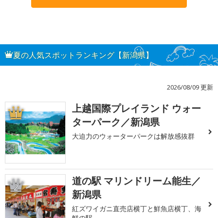
夏の人気スポットランキング【新潟県】
2026/08/09 更新
上越国際プレイランド ウォー
1
ターパーク／新潟県
大迫力のウォーターパークは解放感抜群
道の駅 マリンドリーム能生／
2
新潟県
紅ズワイガニ直売店横丁と鮮魚店横丁、海
鮮の駅