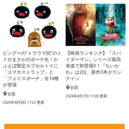
ピングーの“トラウマ回”のト
【映画ランキング】『スパ
ドがまさかのポーチ化！か
イダーマン』シリーズ最高
ぷえぼ限定カプセルトイに
発進で初登場V！『ちいか
「スマホストラップ」と
わ』は2位、新作3本がラン
「フェイスポーチ」全10種
クイン
が登場
全国
全国
2026年8月7日 11:00
更新
2026年8月8日 17:22
更新