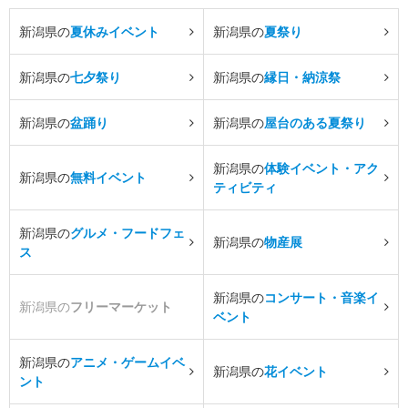
新潟県の
夏休みイベント
新潟県の
夏祭り
新潟県の
七夕祭り
新潟県の
縁日・納涼祭
新潟県の
盆踊り
新潟県の
屋台のある夏祭り
新潟県の
体験イベント・アク
新潟県の
無料イベント
ティビティ
新潟県の
グルメ・フードフェ
新潟県の
物産展
ス
新潟県の
コンサート・音楽イ
新潟県の
フリーマーケット
ベント
新潟県の
アニメ・ゲームイベ
新潟県の
花イベント
ント