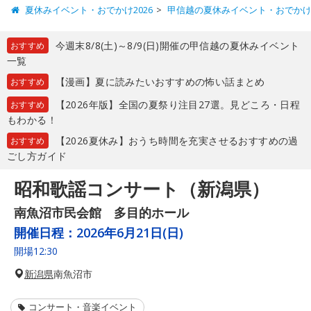
夏休みイベント・おでかけ2026
甲信越の夏休みイベント・おでか
今週末8/8(土)～8/9(日)開催の甲信越の夏休みイベント
おすすめ
一覧
【漫画】夏に読みたいおすすめの怖い話まとめ
おすすめ
【2026年版】全国の夏祭り注目27選。見どころ・日程
おすすめ
もわかる！
【2026夏休み】おうち時間を充実させるおすすめの過
おすすめ
ごし方ガイド
昭和歌謡コンサート（新潟県）
南魚沼市民会館 多目的ホール
開催日程：
2026年6月21日(日)
開場12:30
新潟県
南魚沼市
コンサート・音楽イベント