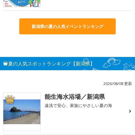
新潟県の夏の人気イベントランキング
夏の人気スポットランキング【新潟県】
2026/08/08 更新
能生海水浴場／新潟県
1
遠浅で安心、家族にやさしい夏の海