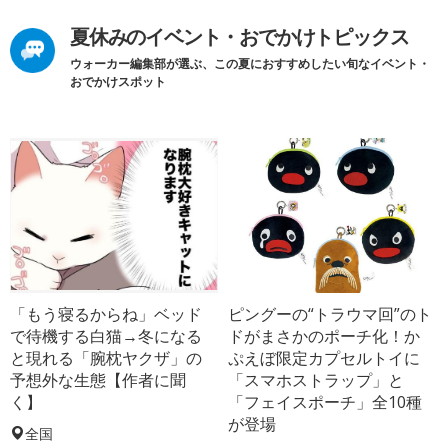
夏休みのイベント・おでかけトピックス
ウォーカー編集部が選ぶ、この夏におすすめしたい旬なイベント・
おでかけスポット
「もう寝るからね」ベッド
ピングーの“トラウマ回”のト
で待機する白猫→冬になる
ドがまさかのポーチ化！か
と現れる「腕枕ヤクザ」の
ぷえぼ限定カプセルトイに
予想外な生態【作者に聞
「スマホストラップ」と
く】
「フェイスポーチ」全10種
が登場
全国