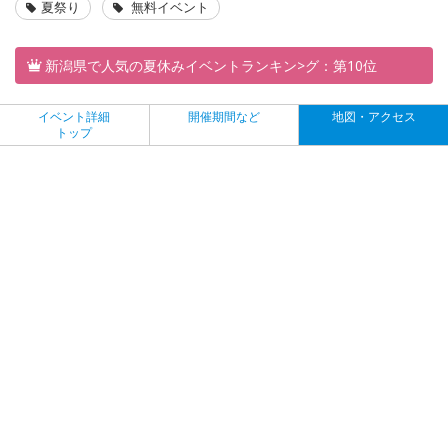
夏祭り
無料イベント
新潟県で人気の夏休みイベントランキン>グ：第10位
イベント詳細
開催期間など
地図・アクセス
トップ