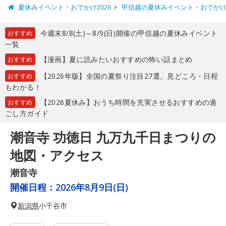
夏休みイベント・おでかけ2026
甲信越の夏休みイベント・おでか
今週末8/8(土)～8/9(日)開催の甲信越の夏休みイベント
おすすめ
一覧
【漫画】夏に読みたいおすすめの怖い話まとめ
おすすめ
【2026年版】全国の夏祭り注目27選。見どころ・日程
おすすめ
もわかる！
【2026夏休み】おうち時間を充実させるおすすめの過
おすすめ
ごし方ガイド
潮音寺 功徳日 九万九千日まつりの
地図・アクセス
潮音寺
開催日程：
2026年8月9日(日)
新潟県
小千谷市