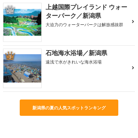
上越国際プレイランド ウォー
2
ターパーク／新潟県
大迫力のウォーターパークは解放感抜群
石地海水浴場／新潟県
3
遠浅で水がきれいな海水浴場
新潟県の夏の人気スポットランキング