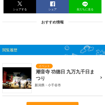
シェアする
シェア
友だちに送る
おすすめ情報
閲覧履歴
潮音寺 功徳日 九万九千日ま
つり
新潟県・小千谷市