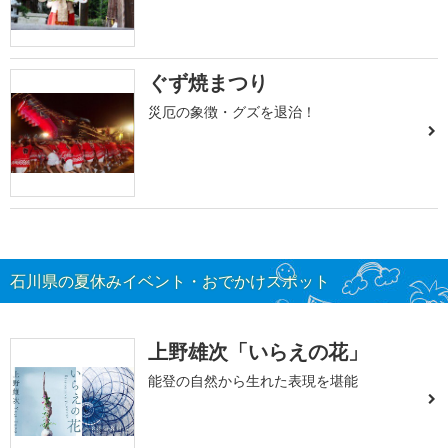
ぐず焼まつり
災厄の象徴・グズを退治！
石川県の夏休みイベント・おでかけスポット
上野雄次「いらえの花」
能登の自然から生れた表現を堪能