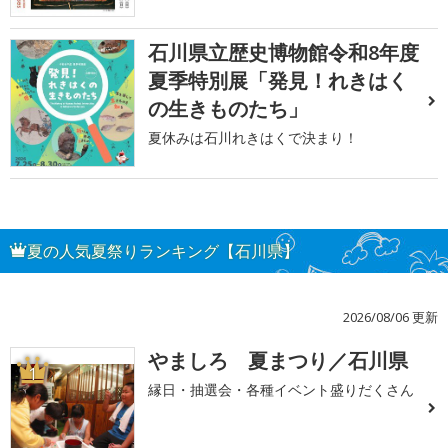
石川県立歴史博物館令和8年度
夏季特別展「発見！れきはく
の生きものたち」
夏休みは石川れきはくで決まり！
夏の人気夏祭りランキング【石川県】
2026/08/06 更新
やましろ 夏まつり／石川県
1
縁日・抽選会・各種イベント盛りだくさん