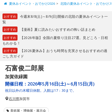
夏休みイベント・おでかけ2026
北陸の夏休みイベント・おでかけ
今週末8/8(土)～8/9(日)開催の北陸の夏休みイベント一
おすすめ
覧
【漫画】夏に読みたいおすすめの怖い話まとめ
おすすめ
【2026年版】全国の夏祭り注目27選。見どころ・日程
おすすめ
もわかる！
【2026夏休み】おうち時間を充実させるおすすめの過
おすすめ
ごし方ガイド
石富俊二郎展
加賀依緑園
開催日程：
2026年5月16日(土)～6月15日(月)
祝日以外の木曜日休館。入館は17：30まで。
石川県
加賀市
美術展・博物展・展示会