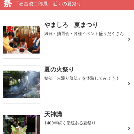
「石富俊二郎展」近くの夏祭り
やましろ 夏まつり
縁日・抽選会・各種イベント盛りだくさん
夏の火祭り
秘法「火渡り修法」を体験してみよう！
天神講
1400年続く伝統ある夏祭り