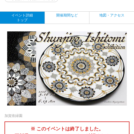
イベント詳細
開催期間など
地図・アクセス
トップ
加賀依緑園
※ このイベントは終了しました。