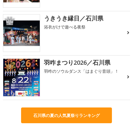
うきうき縁日／石川県
2
浴衣がけで遊べる夜祭
羽咋まつり2026／石川県
3
羽咋のソウルダンス「はまぐり音頭」！
石川県の夏の人気夏祭りランキング