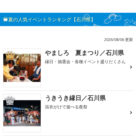
夏の人気イベントランキング【石川県】
2026/08/06 更新
やましろ 夏まつり／石川県
1
縁日・抽選会・各種イベント盛りだくさん
うきうき縁日／石川県
2
浴衣がけで遊べる夜祭