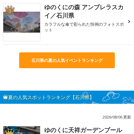
ゆのくにの森 アンブレラスカ
3
イ／石川県
カラフルな傘で彩られた恒例のフォトスポ
ット
石川県の夏の人気イベントランキング
夏の人気スポットランキング【石川県】
2026/08/06 更新
ゆのくに天祥ガーデンプール
1