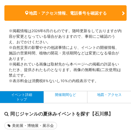
地図・アクセス情報、電話番号を確認する
※掲載情報は2026年6月のものです。随時更新をしておりますが内
容が変更となっている場合がありますので、事前にご確認のう
え、おでかけください。
※自然災害の影響やその他諸事情により、イベントの開催情報、
施設の営業時間、植物の開花・見頃期間などは変更になる場合が
あります。
※掲載されている画像は取材先から本ページへの掲載の許諾をい
ただき、提供されたものとなります。画像の無断転載(二次使用)は
禁止です。
※表示料金は消費税8％ないし10％の内税表示です。
イベント詳細
開催期間など
地図・アクセス
トップ
同じジャンルの夏休みイベントを探す【石川県】
美術展・博物展・展示会