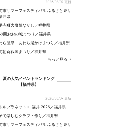
2026/08/07 更新
前市サマーフェスティバル ふるさと祭り
福井県
平寺町大燈籠ながし／福井県
59回おおの城まつり／福井県
わら温泉 あわら湯かけまつり／福井県
前朝倉戦国まつり／福井県
もっと見る
夏の人気イベントランキング
【福井県】
2026/08/07 更新
トルプラネット in 福井 2026／福井県
子で楽しむクラフト作り／福井県
前市サマーフェスティバル ふるさと祭り