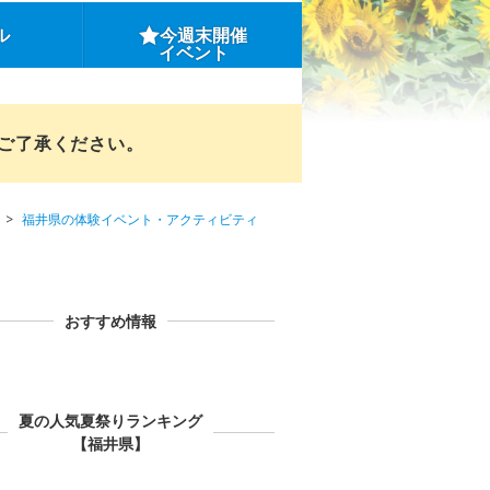
ル
今週末開催
イベント
めご了承ください。
福井県の体験イベント・アクティビティ
おすすめ情報
夏の人気夏祭りランキング
【福井県】