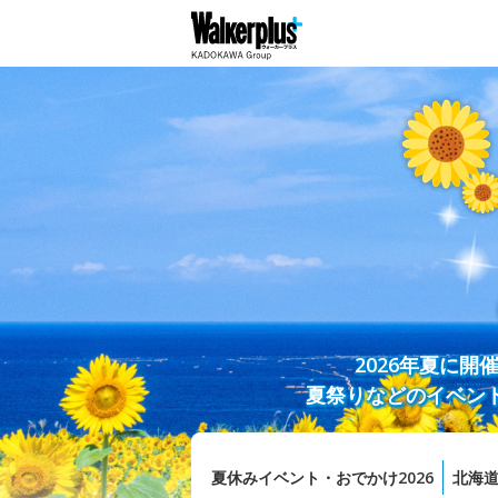
2026年夏に
夏祭りなどのイベン
夏休みイベント・おでかけ2026
北海