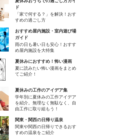
夏休みおうちでの過ごし方ガイ
ド
「家で何する？」を解決！おす
すめの過ごし方
おすすめ屋内施設・室内遊び場
ガイド
雨の日も暑い日も安心！おすす
め屋内施設を大特集
夏休みにおすすめ！怖い漫画
夏に読みたい怖い漫画をまとめ
てご紹介！
夏休みの工作のアイデア集
学年別に夏休みの工作アイデア
を紹介。無理なく無駄なく、自
由工作に取り組もう！
関東・関西の日帰り温泉
関東や関西の日帰りできるおす
すめの温泉をご紹介