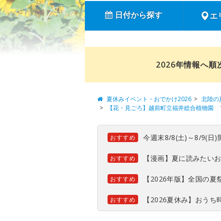
日付から探す
エ
2026年情報へ
夏休みイベント・おでかけ2026
北陸の
【花・見ごろ】越前町立福井総合植物園 
今週末8/8(土)～8/9
おすすめ
【漫画】夏に読みたい
おすすめ
【2026年版】全国の
おすすめ
【2026夏休み】おう
おすすめ