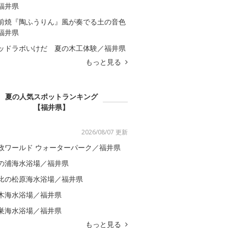
福井県
前焼『陶ふうりん』風が奏でる土の音色
福井県
ッドラボいけだ 夏の木工体験／福井県
もっと見る
夏の人気スポットランキング
【福井県】
2026/08/07 更新
政ワールド ウォーターパーク／福井県
の浦海水浴場／福井県
比の松原海水浴場／福井県
木海水浴場／福井県
巣海水浴場／福井県
もっと見る