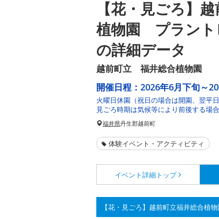
【花・見ごろ】越
植物園 プラント
の詳細データ
越前町立 福井総合植物園
開催日程：
2026年6月下旬～2
火曜日休園（祝日の場合は開園、翌平
見ごろ時期は気候等により前後する場
福井県
丹生郡越前町
体験イベント・アクティビティ
イベント詳細
トップ
【花・見ごろ】越前町立福井総合植物