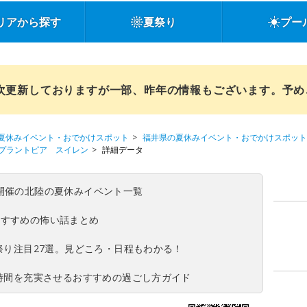
リアから探す
夏祭り
プー
順次更新しておりますが一部、昨年の情報もございます。予
夏休みイベント・おでかけスポット
福井県の夏休みイベント・おでかけスポット
プラントピア スイレン
詳細データ
(日)開催の北陸の夏休みイベント一覧
おすすめの怖い話まとめ
夏祭り注目27選。見どころ・日程もわかる！
ち時間を充実させるおすすめの過ごし方ガイド