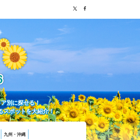
リア別に探せる！
るスポットを大紹介！
九州・沖縄