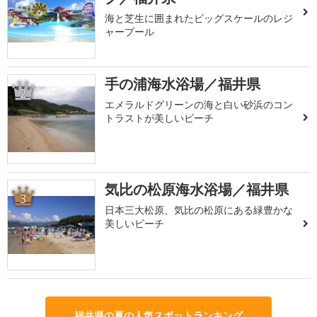
海と芝生に囲まれたビッグスケールのレジ
ャープール
手の浦海水浴場／福井県
2
エメラルドグリーンの海と白い砂浜のコン
トラストが美しいビーチ
気比の松原海水浴場／福井県
3
日本三大松原、気比の松原にある緑豊かな
美しいビーチ
福井県の夏の人気スポットランキング