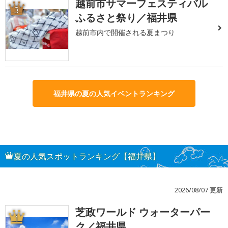
越前市サマーフェスティバル
3
ふるさと祭り／福井県
越前市内で開催される夏まつり
福井県の夏の人気イベントランキング
夏の人気スポットランキング【福井県】
2026/08/07 更新
芝政ワールド ウォーターパー
1
ク／福井県