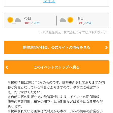
レイス
今日
明日
38℃
／
26℃
34℃
／
26℃
天気情報提供元：株式会社ライフビジネスウェザー
開催期間や料金、公式サイトの
情報を見る
このイベントのトップへ戻る
※掲載情報は2026年6月のものです。随時更新をしておりますが内
容が変更となっている場合がありますので、事前にご確認のう
え、おでかけください。
※自然災害の影響やその他諸事情により、イベントの開催情報、
施設の営業時間、植物の開花・見頃期間などは変更になる場合が
あります。
※掲載されている画像は取材先から本ページへの掲載の許諾をい