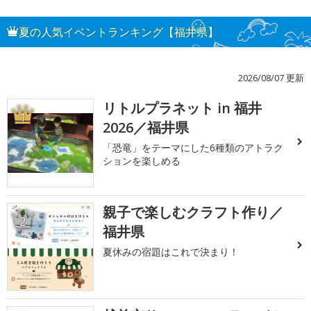
夏の人気イベントランキング【福井県】
2026/08/07 更新
リトルプラネット in 福井
1
2026／福井県
「恐竜」をテーマにした6種類のアトラク
ションを楽しめる
親子で楽しむクラフト作り／
2
福井県
夏休みの宿題はこれで決まり！