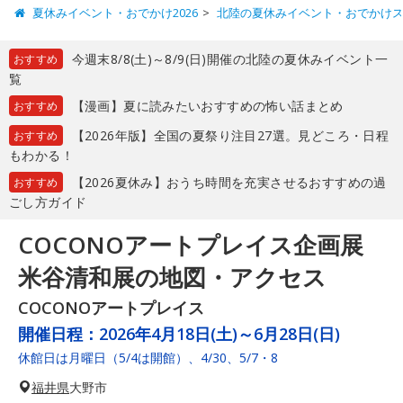
夏休みイベント・おでかけ2026
北陸の夏休みイベント・おでかけ
今週末8/8(土)～8/9(日)開催の北陸の夏休みイベント一
おすすめ
覧
【漫画】夏に読みたいおすすめの怖い話まとめ
おすすめ
【2026年版】全国の夏祭り注目27選。見どころ・日程
おすすめ
もわかる！
【2026夏休み】おうち時間を充実させるおすすめの過
おすすめ
ごし方ガイド
COCONOアートプレイス企画展
米谷清和展の地図・アクセス
COCONOアートプレイス
開催日程：
2026年4月18日(土)～6月28日(日)
休館日は月曜日（5/4は開館）、4/30、5/7・8
福井県
大野市