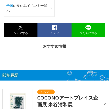
全国
の夏休みイベント一覧
へ
シェアする
シェア
友だちに送る
おすすめ情報
閲覧履歴
COCONOアートプレイス企
画展 米谷清和展