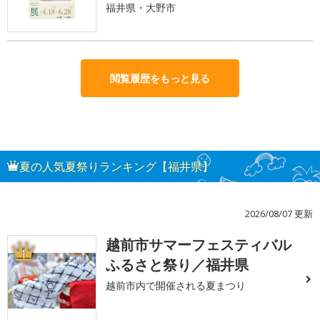
福井県・大野市
閲覧履歴をもっと見る
夏の人気夏祭りランキング【福井県】
2026/08/07 更新
越前市サマーフェスティバル
1
ふるさと祭り／福井県
越前市内で開催される夏まつり