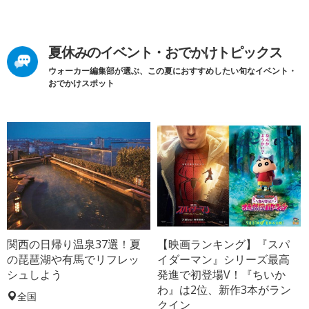
夏休みのイベント・おでかけトピックス
ウォーカー編集部が選ぶ、この夏におすすめしたい旬なイベント・
おでかけスポット
関西の日帰り温泉37選！夏
【映画ランキング】『スパ
の琵琶湖や有馬でリフレッ
イダーマン』シリーズ最高
シュしよう
発進で初登場V！『ちいか
わ』は2位、新作3本がラン
全国
クイン