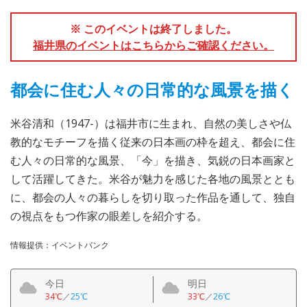
※ このイベントは終了しました。
福井県のイベントはこちらからご確認ください。
都会に住む人々の日常的な風景を描く
米谷清和（1947-）は福井市に生まれ、自然の美しさや仏
教的なモチーフを描く従来の日本画の枠を超え、都会に住
む人々の日常的な風景、「今」を描き、気鋭の日本画家と
して活躍してきた。米谷が魅力を感じた各地の風景ととも
に、都会の人々の暮らしを切り取った作品を通して、独自
の視点をもつ作家の眼差しを紹介する。
情報提供：イベントバンク
今日
明日
34℃
／
25℃
33℃
／
26℃