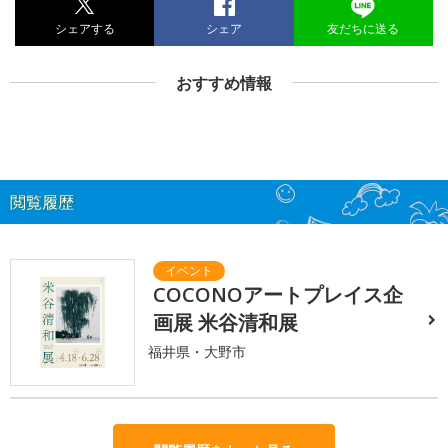
シェアする
シェア
友だちに送る
おすすめ情報
閲覧履歴
COCONOアートプレイス企
画展 米谷清和展
福井県・大野市