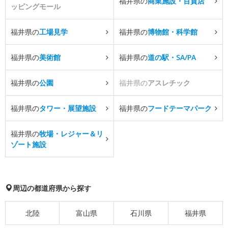
福井県の
商業施設・百貨店
ッピングモール
福井県の
工場見学
福井県の
博物館・科学館
福井県の
美術館
福井県の
道の駅・SA/PA
福井県の
公園
福井県の
アスレチック
福井県の
タワー・展望施設
福井県の
フードテーマパーク
福井県の
牧場・レジャー＆リ
ゾート施設
周辺の都道府県から探す
北陸
富山県
石川県
福井県