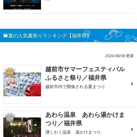
夏の人気夏祭りランキング【福井県】
2026/08/08 更新
越前市サマーフェスティバル
1
ふるさと祭り／福井県
越前市内で開催される夏まつり
あわら温泉 あわら湯かけま
2
つり／福井県
湧くわく温泉 湯かけまつり