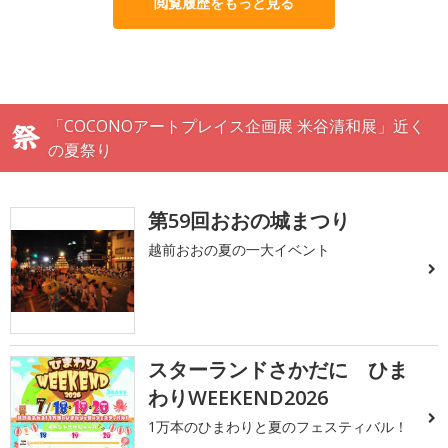
閲覧履歴をもっと見る
「COCONOアートプレイス企画展 米谷清和展」近く
の夏祭り
第59回おおの城まつり
越前おおの夏の一大イベント
スターランドさかだに ひま
わりWEEKEND2026
1万本のひまわりと夏のフェスティバル！