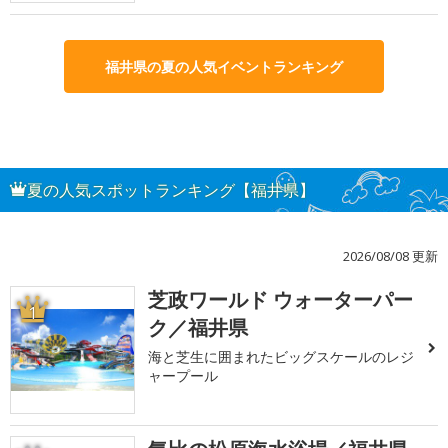
福井県の夏の人気イベントランキング
夏の人気スポットランキング【福井県】
2026/08/08 更新
芝政ワールド ウォーターパー
1
ク／福井県
海と芝生に囲まれたビッグスケールのレジ
ャープール