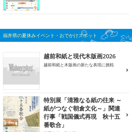
福井県の夏休みイベント・おでかけスポット
越前和紙と現代木版画2026
越前和紙と木版画の新たな表現に挑戦
特別展「清雅なる紙の往来 ～
紙がつなぐ朝倉文化～」関連
行事「戦国儀式再現 秋十五
番歌合」