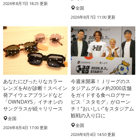
2026年8月7日 18:25
更新
全国
2026年8月7日 11:00
更新
あなたにぴったりなカラー
今週末開幕！Ｊリーグのス
レンズをAIが診断！スペイン
タジアムグルメ約2000店舗
発アイウェアブランドなど
をガイドする食べログサー
「OWNDAYS」イチオシの
ビス「スタモグ」がローン
サングラスが続々リリース
チ！“おいしい”をスタジアム
観戦の入り口に
全国
全国
2026年8月4日 17:00
更新
2026年8月4日 14:50
更新