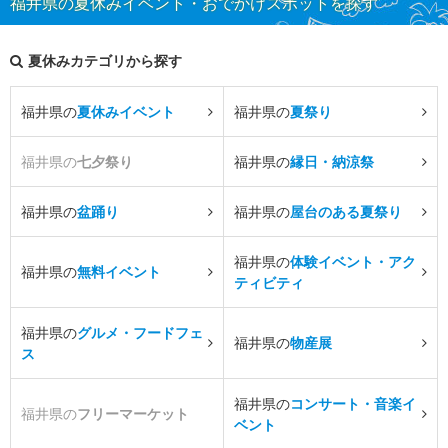
福井県の夏休みイベント・おでかけスポットを探す
夏休みカテゴリから探す
福井県の
夏休みイベント
福井県の
夏祭り
福井県の
七夕祭り
福井県の
縁日・納涼祭
福井県の
盆踊り
福井県の
屋台のある夏祭り
福井県の
体験イベント・アク
福井県の
無料イベント
ティビティ
福井県の
グルメ・フードフェ
福井県の
物産展
ス
福井県の
コンサート・音楽イ
福井県の
フリーマーケット
ベント