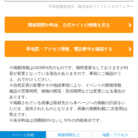
天気情報提供元：株式会社ライフビジネスウェザー
開催期間や料金、公式サイトの
情報を見る
地図・アクセス情報、電話番号を確認する
※掲載情報は2026年6月のものです。随時更新をしておりますが内
容が変更となっている場合がありますので、事前にご確認のう
え、おでかけください。
※自然災害の影響やその他諸事情により、イベントの開催情報、
施設の営業時間、植物の開花・見頃期間などは変更になる場合が
あります。
※掲載されている画像は取材先から本ページへの掲載の許諾をい
ただき、提供されたものとなります。画像の無断転載(二次使用)は
禁止です。
※表示料金は消費税8％ないし10％の内税表示です。
イベント詳細
開催期間など
地図・アクセス