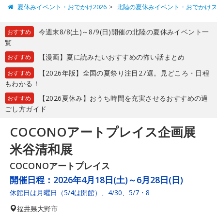
夏休みイベント・おでかけ2026
北陸の夏休みイベント・おでかけ
今週末8/8(土)～8/9(日)開催の北陸の夏休みイベント一
おすすめ
覧
【漫画】夏に読みたいおすすめの怖い話まとめ
おすすめ
【2026年版】全国の夏祭り注目27選。見どころ・日程
おすすめ
もわかる！
【2026夏休み】おうち時間を充実させるおすすめの過
おすすめ
ごし方ガイド
COCONOアートプレイス企画展
米谷清和展
COCONOアートプレイス
開催日程：
2026年4月18日(土)～6月28日(日)
休館日は月曜日（5/4は開館）、4/30、5/7・8
福井県
大野市