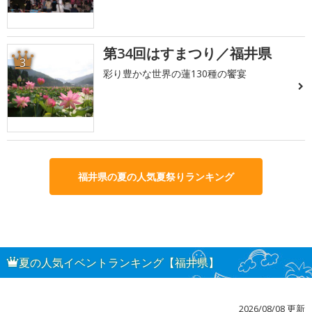
第34回はすまつり／福井県
3
彩り豊かな世界の蓮130種の饗宴
福井県の夏の人気夏祭りランキング
夏の人気イベントランキング【福井県】
2026/08/08 更新