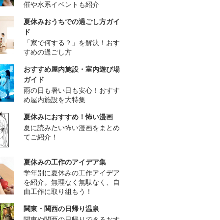
催や水系イベントも紹介
夏休みおうちでの過ごし方ガイ
ド
「家で何する？」を解決！おす
すめの過ごし方
おすすめ屋内施設・室内遊び場
ガイド
雨の日も暑い日も安心！おすす
め屋内施設を大特集
夏休みにおすすめ！怖い漫画
夏に読みたい怖い漫画をまとめ
てご紹介！
夏休みの工作のアイデア集
学年別に夏休みの工作アイデア
を紹介。無理なく無駄なく、自
由工作に取り組もう！
関東・関西の日帰り温泉
関東や関西の日帰りできるおす