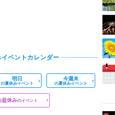
みイベントカレンダー
明日
今週末
の
夏休みイベント
の
夏休みイベント
お盆休み
の
イベント