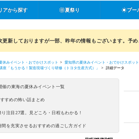
リアから探す
夏祭り
プー
順次更新しておりますが一部、昨年の情報もございます。予
夏休みイベント・おでかけスポット
愛知県の夏休みイベント・おでかけスポット
講座「もうかる！製造現場づくり研修（トヨタ生産方式）」
詳細データ
(日)開催の東海の夏休みイベント一覧
おすすめの怖い話まとめ
夏祭り注目27選。見どころ・日程もわかる！
ち時間を充実させるおすすめの過ごし方ガイド