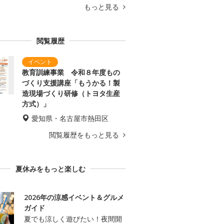
もっと見る
閲覧履歴
教育訓練事業 令和８年度もの
づくり支援講座「もうかる！製
造現場づくり研修（トヨタ生産
方式）」
愛知県・名古屋市熱田区
閲覧履歴をもっと見る
夏休みをもっと楽しむ
2026年の涼感イベント＆グルメ
ガイド
夏でも涼しく遊びたい！夜間開