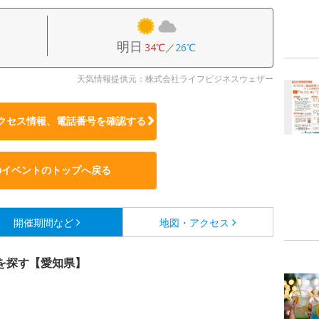
明日
34℃
／
26℃
天気情報提供元：株式会社ライフビジネスウェザー
クセス情報、電話番号を確認する
のイベントのトップへ戻る
開催期間など
地図・アクセス
を探す【愛知県】