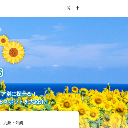
リア別に探せる！
るスポットを大紹介！
九州・沖縄