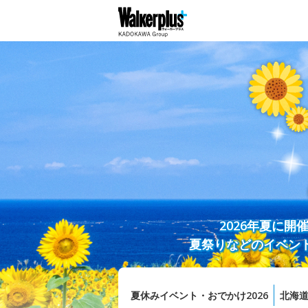
2026年夏に
夏祭りなどのイベン
夏休みイベント・おでかけ2026
北海