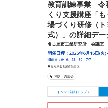
教育訓練事業 令
くり支援講座「も
場づくり研修（ト
式）」の詳細デー
名古屋市工業研究所 会議室
開催日程：
2026年6月16日(火)
開催日：6/16、23、30、7/7
愛知県
名古屋市熱田区
演劇・講演会
イベント詳細
トップ
※ こ