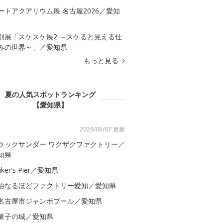
ートアクアリウム展 名古屋2026／愛知
別展「スケスケ展2 ～スケると見える仕
みの世界～」／愛知県
もっと見る
夏の人気スポットランキング
【愛知県】
2026/08/07 更新
ラックサンダー ワクザクファクトリー／
知県
ker's Pier／愛知県
治なるほどファクトリー愛知／愛知県
名古屋市ジャンボプール／愛知県
菓子の城／愛知県