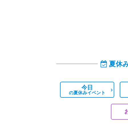
夏休
今日
の
夏休みイベント