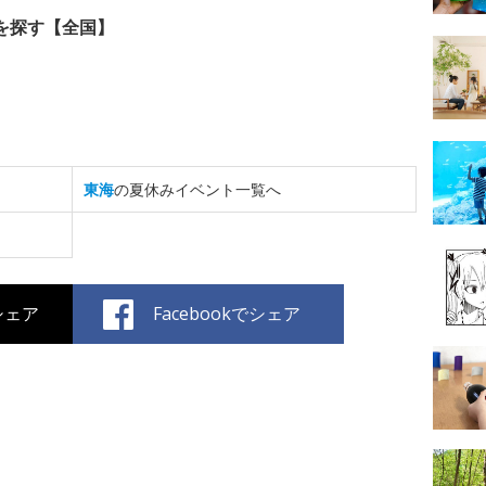
を探す【全国】
東海
の夏休みイベント一覧へ
でシェア
Facebookでシェア