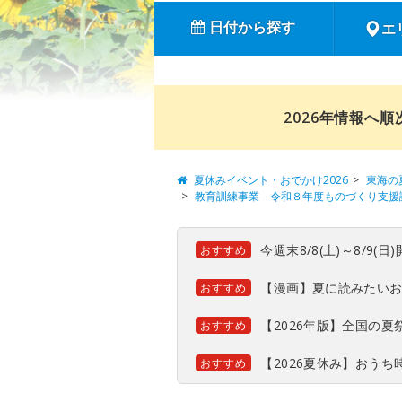
日付から探す
エ
2026年情報へ
夏休みイベント・おでかけ2026
東海の
教育訓練事業 令和８年度ものづくり支援
今週末8/8(土)～8/9
おすすめ
【漫画】夏に読みたい
おすすめ
【2026年版】全国の
おすすめ
【2026夏休み】おう
おすすめ