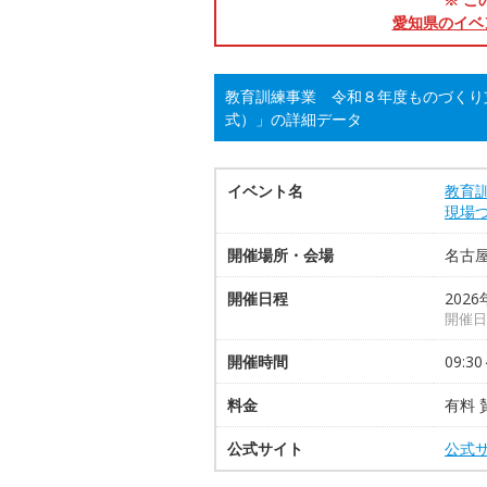
愛知県のイベ
教育訓練事業 令和８年度ものづくり
式）」の詳細データ
イベント名
教育
現場
開催場所・会場
名古
開催日程
2026
開催日：
開催時間
09:30
料金
有料 
公式サイト
公式