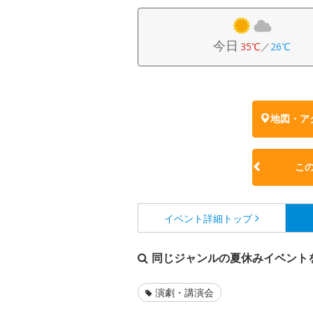
今日
35℃
／
26℃
地図・ア
こ
イベント詳細
トップ
同じジャンルの夏休みイベント
演劇・講演会