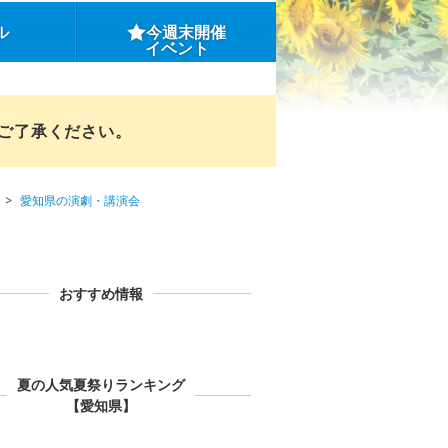
ル
今週末開催
イベント
めご了承ください。
愛知県の演劇・講演会
おすすめ情報
夏の人気夏祭りランキング
【愛知県】