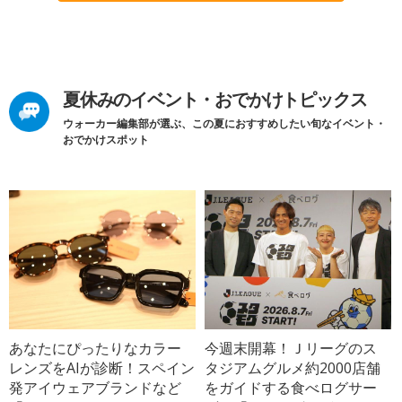
夏休みのイベント・おでかけトピックス
ウォーカー編集部が選ぶ、この夏におすすめしたい旬なイベント・
おでかけスポット
あなたにぴったりなカラー
今週末開幕！Ｊリーグのス
レンズをAIが診断！スペイン
タジアムグルメ約2000店舗
発アイウェアブランドなど
をガイドする食べログサー