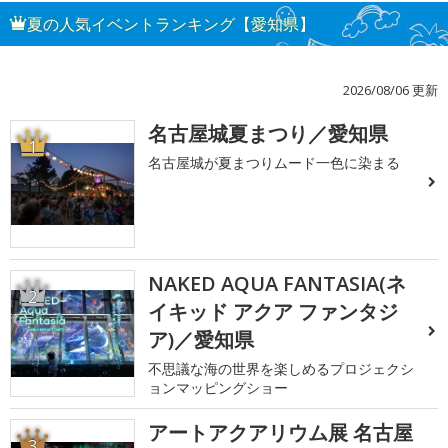
夏の人気イベントランキング【愛知県】
2026/08/06 更新
名古屋城夏まつり／愛知県
1
名古屋城が夏まつりムード一色に染まる
NAKED AQUA FANTASIA(ネ
2
イキッド アクア ファンタジ
ア)／愛知県
不思議な海の世界を楽しめるプロジェクシ
ョンマッピングショー
アートアクアリウム展 名古屋
3