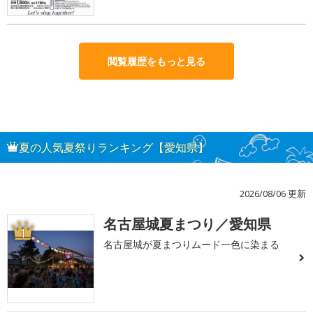
閲覧履歴をもっと見る
夏の人気夏祭りランキング【愛知県】
2026/08/06 更新
名古屋城夏まつり／愛知県
1
名古屋城が夏まつりムード一色に染まる