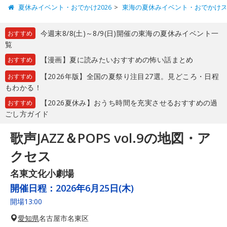
夏休みイベント・おでかけ2026
東海の夏休みイベント・おでかけ
今週末8/8(土)～8/9(日)開催の東海の夏休みイベント一
おすすめ
覧
【漫画】夏に読みたいおすすめの怖い話まとめ
おすすめ
【2026年版】全国の夏祭り注目27選。見どころ・日程
おすすめ
もわかる！
【2026夏休み】おうち時間を充実させるおすすめの過
おすすめ
ごし方ガイド
歌声JAZZ＆POPS vol.9の地図・ア
クセス
名東文化小劇場
開催日程：
2026年6月25日(木)
開場13:00
愛知県
名古屋市名東区