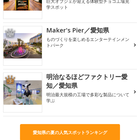
巨大オブジェが迎える体験型チョコ工場見
学スポット
Maker's Pier／愛知県
2
ものづくりを楽しめるエンターテインメン
トパーク
明治なるほどファクトリー愛
3
知／愛知県
明治最大規模の工場で多彩な製品について
学ぶ
愛知県の夏の人気スポットランキング