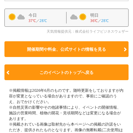
今日
明日
37℃
／
28℃
36℃
／
28℃
天気情報提供元：株式会社ライフビジネスウェザー
開催期間や料金、公式サイトの
情報を見る
このイベントのトップへ戻る
※掲載情報は2026年6月のものです。随時更新をしておりますが内
容が変更となっている場合がありますので、事前にご確認のう
え、おでかけください。
※自然災害の影響やその他諸事情により、イベントの開催情報、
施設の営業時間、植物の開花・見頃期間などは変更になる場合が
あります。
※掲載されている画像は取材先から本ページへの掲載の許諾をい
ただき、提供されたものとなります。画像の無断転載(二次使用)は