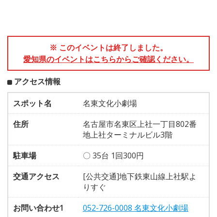
※ このイベントは終了しました。
愛知県のイベントはこちらからご確認ください。
アクセス情報
スポット名
名東文化小劇場
住所
名古屋市名東区上社一丁目802番
地上社ターミナルビル3階
駐車場
〇 35台 1回300円
交通アクセス
[公共交通]地下鉄東山線上社駅よ
りすぐ
お問い合わせ1
052-726-0008 名東文化小劇場