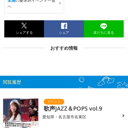
全国
の夏休みイベント一覧
へ
シェアする
シェア
友だちに送る
おすすめ情報
閲覧履歴
歌声JAZZ＆POPS vol.9
愛知県・名古屋市名東区