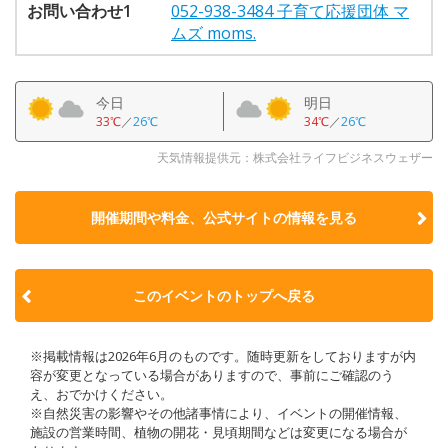
お問い合わせ1
052-938-3484 子育て応援団体 マ
ムズ moms.
今日
明日
33℃
／
26℃
34℃
／
26℃
天気情報提供元：株式会社ライフビジネスウェザー
開催期間や料金、公式サイトの
情報を見る
このイベントのトップへ戻る
※掲載情報は2026年6月のものです。随時更新をしておりますが内
容が変更となっている場合がありますので、事前にご確認のう
え、おでかけください。
※自然災害の影響やその他諸事情により、イベントの開催情報、
施設の営業時間、植物の開花・見頃期間などは変更になる場合が