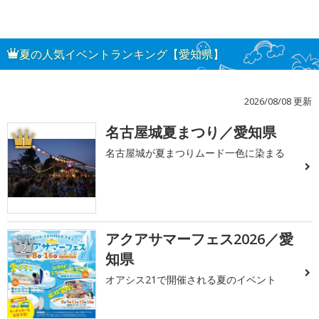
夏の人気イベントランキング【愛知県】
2026/08/08 更新
名古屋城夏まつり／愛知県
1
名古屋城が夏まつりムード一色に染まる
アクアサマーフェス2026／愛
2
知県
オアシス21で開催される夏のイベント