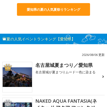
愛知県の夏の人気夏祭りランキング
夏の人気イベントランキング【愛知県】
2026/08/06 更新
名古屋城夏まつり／愛知県
1
名古屋城が夏まつりムード一色に染まる
NAKED AQUA FANTASIA(ネ
2