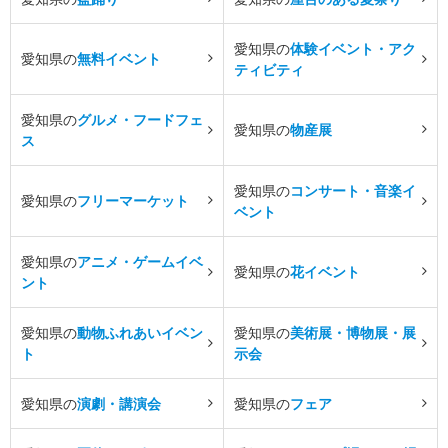
愛知県の
体験イベント・アク
愛知県の
無料イベント
ティビティ
愛知県の
グルメ・フードフェ
愛知県の
物産展
ス
愛知県の
コンサート・音楽イ
愛知県の
フリーマーケット
ベント
愛知県の
アニメ・ゲームイベ
愛知県の
花イベント
ント
愛知県の
動物ふれあいイベン
愛知県の
美術展・博物展・展
ト
示会
愛知県の
演劇・講演会
愛知県の
フェア