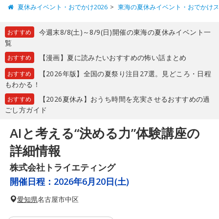
夏休みイベント・おでかけ2026
東海の夏休みイベント・おでかけ
今週末8/8(土)～8/9(日)開催の東海の夏休みイベント一
おすすめ
覧
【漫画】夏に読みたいおすすめの怖い話まとめ
おすすめ
【2026年版】全国の夏祭り注目27選。見どころ・日程
おすすめ
もわかる！
【2026夏休み】おうち時間を充実させるおすすめの過
おすすめ
ごし方ガイド
AIと考える“決める力”体験講座の
詳細情報
株式会社トライエティング
開催日程：
2026年6月20日(土)
愛知県
名古屋市中区