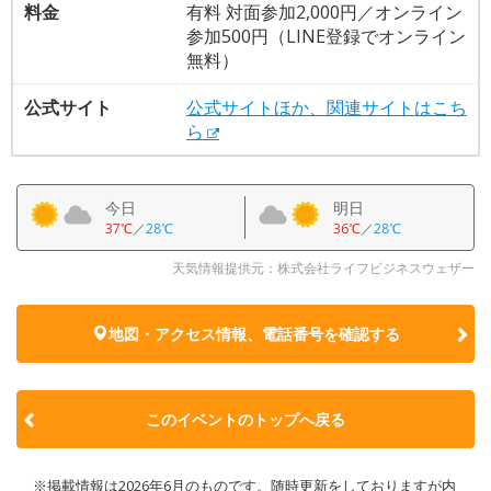
料金
有料 対面参加2,000円／オンライン
参加500円（LINE登録でオンライン
無料）
公式サイト
公式サイトほか、関連サイトはこち
ら
今日
明日
37℃
／
28℃
36℃
／
28℃
天気情報提供元：株式会社ライフビジネスウェザー
地図・アクセス情報、電話番号を確認する
このイベントのトップへ戻る
※掲載情報は2026年6月のものです。随時更新をしておりますが内