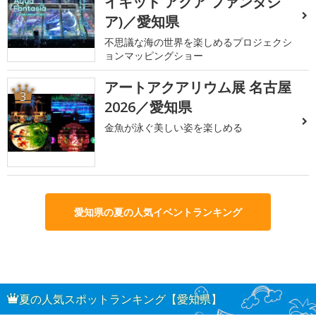
イキッド アクア ファンタジ
ア)／愛知県
不思議な海の世界を楽しめるプロジェクシ
ョンマッピングショー
アートアクアリウム展 名古屋
3
2026／愛知県
金魚が泳ぐ美しい姿を楽しめる
愛知県の夏の人気イベントランキング
夏の人気スポットランキング【愛知県】