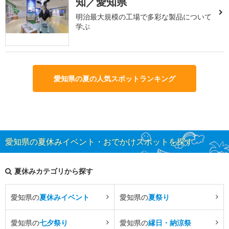
知／愛知県
明治最大規模の工場で多彩な製品について
学ぶ
愛知県の夏の人気スポットランキング
愛知県の夏休みイベント・おでかけスポットを探す
夏休みカテゴリから探す
愛知県の
夏休みイベント
愛知県の
夏祭り
愛知県の
七夕祭り
愛知県の
縁日・納涼祭