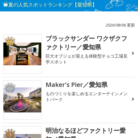
夏の人気スポットランキング【愛知県】
2026/08/06 更新
ブラックサンダー ワクザクフ
1
ァクトリー／愛知県
巨大オブジェが迎える体験型チョコ工場見
学スポット
Maker's Pier／愛知県
2
ものづくりを楽しめるエンターテインメン
トパーク
明治なるほどファクトリー愛
3