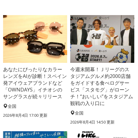
あなたにぴったりなカラー
今週末開幕！Ｊリーグのス
レンズをAIが診断！スペイン
タジアムグルメ約2000店舗
発アイウェアブランドなど
をガイドする食べログサー
「OWNDAYS」イチオシの
ビス「スタモグ」がローン
サングラスが続々リリース
チ！“おいしい”をスタジアム
観戦の入り口に
全国
全国
2026年8月4日 17:00
更新
2026年8月4日 14:50
更新