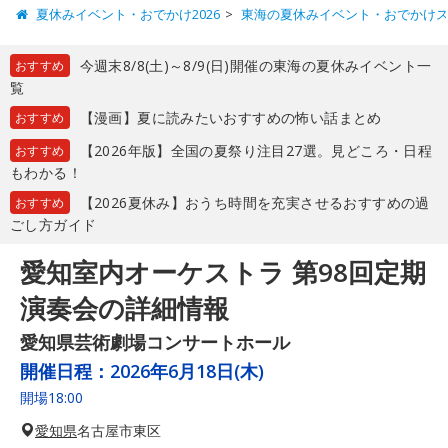
夏休みイベント・おでかけ2026
東海の夏休みイベント・おでかけ
今週末8/8(土)～8/9(日)開催の東海の夏休みイベント一
おすすめ
覧
【漫画】夏に読みたいおすすめの怖い話まとめ
おすすめ
【2026年版】全国の夏祭り注目27選。見どころ・日程
おすすめ
もわかる！
【2026夏休み】おうち時間を充実させるおすすめの過
おすすめ
ごし方ガイド
愛知室内オーケストラ 第98回定期
演奏会の詳細情報
愛知県芸術劇場コンサートホール
開催日程：
2026年6月18日(木)
開場18:00
愛知県
名古屋市東区