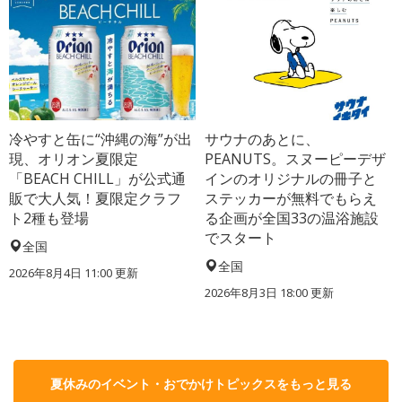
冷やすと缶に“沖縄の海”が出
サウナのあとに、
現、オリオン夏限定
PEANUTS。スヌーピーデザ
「BEACH CHILL」が公式通
インのオリジナルの冊子と
販で大人気！夏限定クラフ
ステッカーが無料でもらえ
ト2種も登場
る企画が全国33の温浴施設
でスタート
全国
全国
2026年8月4日 11:00
更新
2026年8月3日 18:00
更新
夏休みのイベント・おでかけトピックスをもっと見る