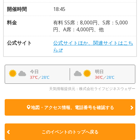
開催時間
18:45
料金
有料 SS席：8,000円、S席：5,000
円、A席：4,000円、他
公式サイト
公式サイトほか、関連サイトはこち
ら
今日
明日
37℃
／
28℃
36℃
／
28℃
天気情報提供元：株式会社ライフビジネスウェザー
地図・アクセス情報、電話番号を確認する
このイベントのトップへ戻る