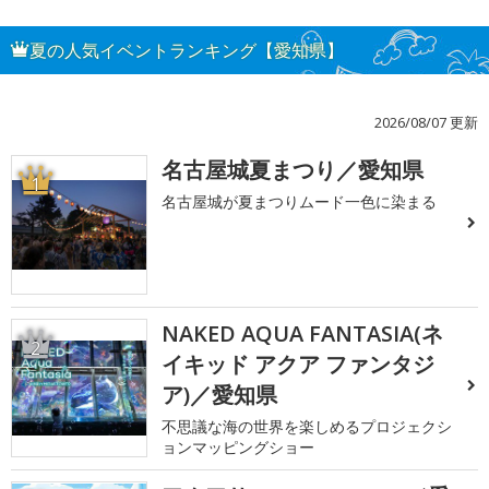
夏の人気イベントランキング【愛知県】
2026/08/07 更新
名古屋城夏まつり／愛知県
1
名古屋城が夏まつりムード一色に染まる
NAKED AQUA FANTASIA(ネ
2
イキッド アクア ファンタジ
ア)／愛知県
不思議な海の世界を楽しめるプロジェクシ
ョンマッピングショー