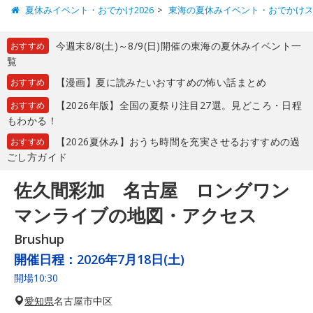
夏休みイベント・おでかけ2026
東海の夏休みイベント・おでかけ
今週末8/8(土)～8/9(日)開催の東海の夏休みイベント一
おすすめ
覧
【漫画】夏に読みたいおすすめの怖い話まとめ
おすすめ
【2026年版】全国の夏祭り注目27選。見どころ・日程
おすすめ
もわかる！
【2026夏休み】おうち時間を充実させるおすすめの過
おすすめ
ごし方ガイド
佐久間彩加 名古屋 ロングワン
マンライブの地図・アクセス
Brushup
開催日程：
2026年7月18日(土)
開場10:30
愛知県
名古屋市中区