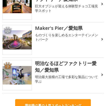
巨大オブジェが迎える体験型チョコ工場見
学スポット
Maker's Pier／愛知県
2
ものづくりを楽しめるエンターテインメン
トパーク
明治なるほどファクトリー愛
3
知／愛知県
明治最大規模の工場で多彩な製品について
学ぶ
愛知県の夏の人気スポットランキング