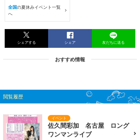
全国
の夏休みイベント一覧
へ
シェアする
シェア
友だちに送る
おすすめ情報
閲覧履歴
佐久間彩加 名古屋 ロング
ワンマンライブ