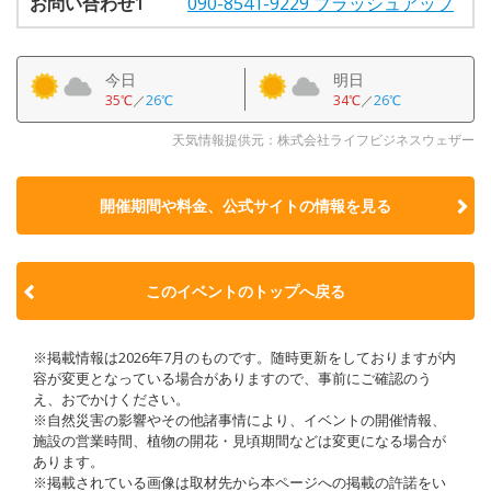
お問い合わせ1
090-8541-9229 ブラッシュアップ
今日
明日
35℃
／
26℃
34℃
／
26℃
天気情報提供元：株式会社ライフビジネスウェザー
開催期間や料金、公式サイトの
情報を見る
このイベントのトップへ戻る
※掲載情報は2026年7月のものです。随時更新をしておりますが内
容が変更となっている場合がありますので、事前にご確認のう
え、おでかけください。
※自然災害の影響やその他諸事情により、イベントの開催情報、
施設の営業時間、植物の開花・見頃期間などは変更になる場合が
あります。
※掲載されている画像は取材先から本ページへの掲載の許諾をい