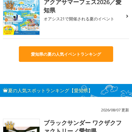
アクアサマーフェス2026／愛
3
知県
オアシス21で開催される夏のイベント
愛知県の夏の人気イベントランキング
夏の人気スポットランキング【愛知県】
2026/08/07 更新
ブラックサンダー ワクザクフ
1
ァクトリー／愛知県