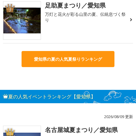
足助夏まつり／愛知県
3
万灯と花火が彩る山里の夏、伝統息づく祭
り
愛知県の夏の人気夏祭りランキング
夏の人気イベントランキング【愛知県】
2026/08/09 更新
名古屋城夏まつり／愛知県
1