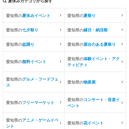
夏休みカテゴリから探す
愛知県の
夏休みイベント
愛知県の
夏祭り
愛知県の
七夕祭り
愛知県の
縁日・納涼祭
愛知県の
盆踊り
愛知県の
屋台のある夏祭り
愛知県の
体験イベント・アク
愛知県の
無料イベント
ティビティ
愛知県の
グルメ・フードフェ
愛知県の
物産展
ス
愛知県の
コンサート・音楽イ
愛知県の
フリーマーケット
ベント
愛知県の
アニメ・ゲームイベ
愛知県の
花イベント
ント