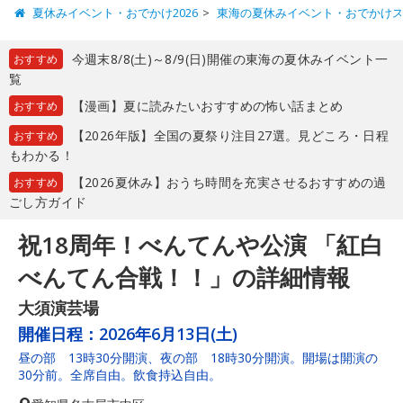
夏休みイベント・おでかけ2026
東海の夏休みイベント・おでかけ
今週末8/8(土)～8/9(日)開催の東海の夏休みイベント一
おすすめ
覧
【漫画】夏に読みたいおすすめの怖い話まとめ
おすすめ
【2026年版】全国の夏祭り注目27選。見どころ・日程
おすすめ
もわかる！
【2026夏休み】おうち時間を充実させるおすすめの過
おすすめ
ごし方ガイド
祝18周年！べんてんや公演 「紅白
べんてん合戦！！」の詳細情報
大須演芸場
開催日程：
2026年6月13日(土)
昼の部 13時30分開演、夜の部 18時30分開演。開場は開演の
30分前。全席自由。飲食持込自由。