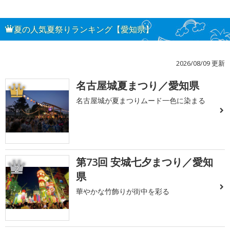
夏の人気夏祭りランキング【愛知県】
2026/08/09 更新
名古屋城夏まつり／愛知県
1
名古屋城が夏まつりムード一色に染まる
第73回 安城七夕まつり／愛知
2
県
華やかな竹飾りが街中を彩る