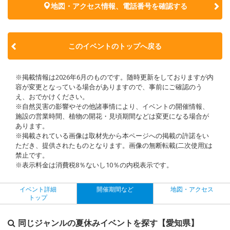
地図・アクセス情報、電話番号を確認する
このイベントのトップへ戻る
※掲載情報は2026年6月のものです。随時更新をしておりますが内
容が変更となっている場合がありますので、事前にご確認のう
え、おでかけください。
※自然災害の影響やその他諸事情により、イベントの開催情報、
施設の営業時間、植物の開花・見頃期間などは変更になる場合が
あります。
※掲載されている画像は取材先から本ページへの掲載の許諾をい
ただき、提供されたものとなります。画像の無断転載(二次使用)は
禁止です。
※表示料金は消費税8％ないし10％の内税表示です。
イベント詳細
開催期間など
地図・アクセス
トップ
同じジャンルの夏休みイベントを探す【愛知県】