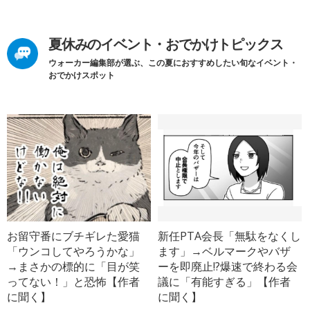
夏休みのイベント・おでかけトピックス
ウォーカー編集部が選ぶ、この夏におすすめしたい旬なイベント・
おでかけスポット
お留守番にブチギレた愛猫
新任PTA会長「無駄をなくし
「ウンコしてやろうかな」
ます」→ベルマークやバザ
→まさかの標的に「目が笑
ーを即廃止!?爆速で終わる会
ってない！」と恐怖【作者
議に「有能すぎる」【作者
に聞く】
に聞く】