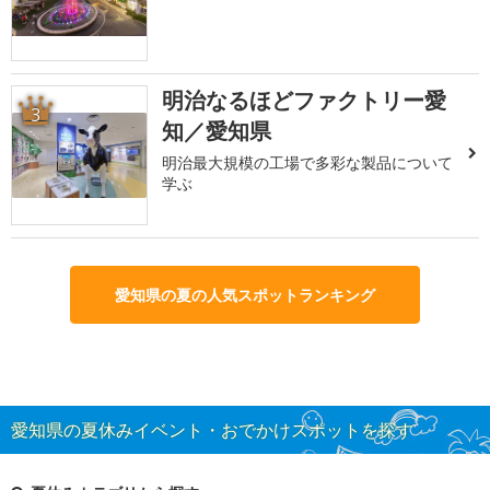
明治なるほどファクトリー愛
3
知／愛知県
明治最大規模の工場で多彩な製品について
学ぶ
愛知県の夏の人気スポットランキング
愛知県の夏休みイベント・おでかけスポットを探す