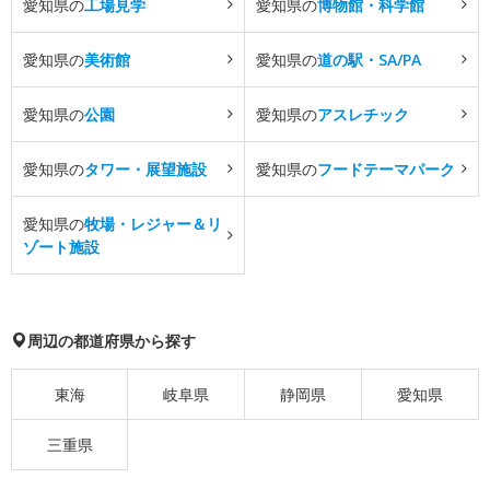
愛知県の
工場見学
愛知県の
博物館・科学館
愛知県の
美術館
愛知県の
道の駅・SA/PA
愛知県の
公園
愛知県の
アスレチック
愛知県の
タワー・展望施設
愛知県の
フードテーマパーク
愛知県の
牧場・レジャー＆リ
ゾート施設
周辺の都道府県から探す
東海
岐阜県
静岡県
愛知県
三重県