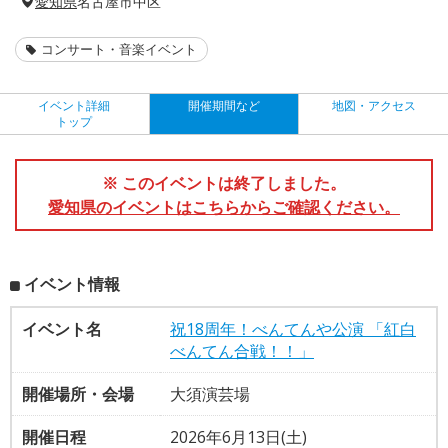
愛知県
名古屋市中区
コンサート・音楽イベント
イベント詳細
開催期間など
地図・アクセス
トップ
※ このイベントは終了しました。
愛知県のイベントはこちらからご確認ください。
イベント情報
イベント名
祝18周年！べんてんや公演 「紅白
べんてん合戦！！」
開催場所・会場
大須演芸場
開催日程
2026年6月13日(土)