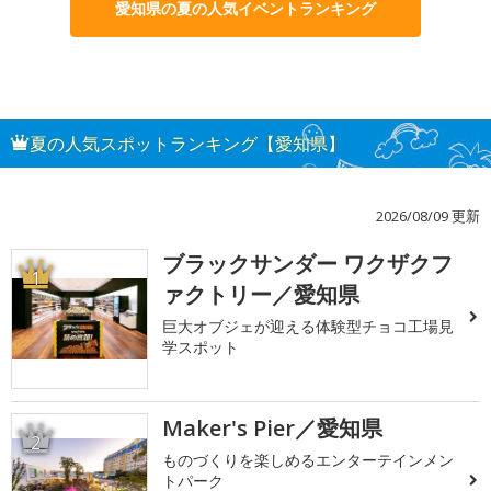
愛知県の夏の人気イベントランキング
夏の人気スポットランキング【愛知県】
2026/08/09 更新
ブラックサンダー ワクザクフ
1
ァクトリー／愛知県
巨大オブジェが迎える体験型チョコ工場見
学スポット
Maker's Pier／愛知県
2
ものづくりを楽しめるエンターテインメン
トパーク