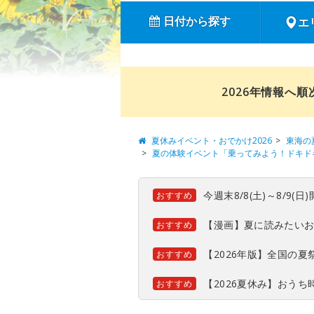
日付から探す
エ
2026年情報へ
夏休みイベント・おでかけ2026
東海の
夏の体験イベント「乗ってみよう！ドキド
今週末8/8(土)～8/9
おすすめ
【漫画】夏に読みたい
おすすめ
【2026年版】全国の
おすすめ
【2026夏休み】おう
おすすめ