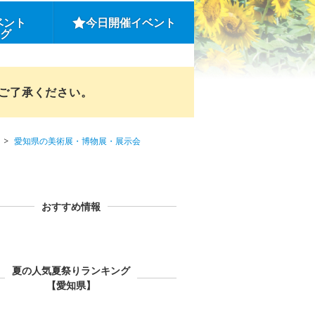
ベント
今日開催イベント
ング
めご了承ください。
愛知県の美術展・博物展・展示会
おすすめ情報
夏の人気夏祭りランキング
【愛知県】