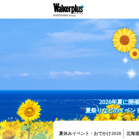
2026年夏に
夏祭りなどのイベン
夏休みイベント・おでかけ2026
北海