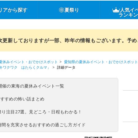
リアから探す
夏祭り
人気イ
ランキ
順次更新しておりますが一部、昨年の情報もございます。予
夏休みイベント・おでかけスポット
愛知県の夏休みイベント・おでかけスポット
キワクワク はたらくクルマ」
詳細データ
(日)開催の東海の夏休みイベント一覧
おすすめの怖い話まとめ
夏祭り注目27選。見どころ・日程もわかる！
ち時間を充実させるおすすめの過ごし方ガイド