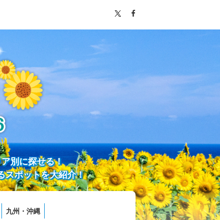
リア別に探せる！
るスポットを大紹介！
九州・沖縄