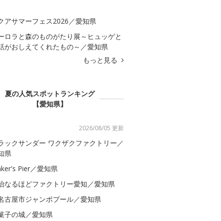
クアサマーフェス2026／愛知県
ーロラと森のものがたり展～ヒュッゲと
話がおしえてくれたもの～／愛知県
もっと見る
夏の人気スポットランキング
【愛知県】
2026/08/05 更新
ラックサンダー ワクザクファクトリー／
知県
ker's Pier／愛知県
治なるほどファクトリー愛知／愛知県
名古屋市ジャンボプール／愛知県
菓子の城／愛知県