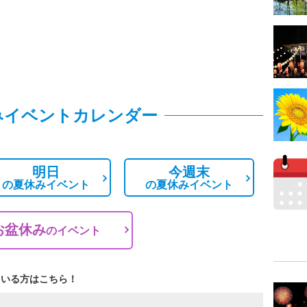
みイベントカレンダー
明日
今週末
の
夏休みイベント
の
夏休みイベント
お盆休み
の
イベント
ている方はこちら！