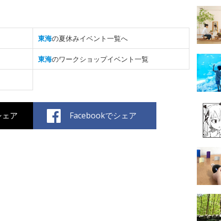
東海
の夏休みイベント一覧へ
東海
のワークショップイベント一覧
でシェア
Facebookでシェア