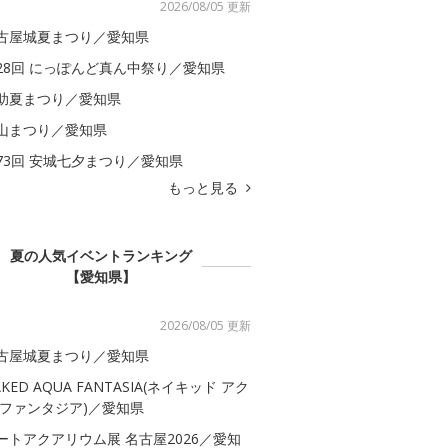
2026/08/05 更新
古屋城夏まつり／愛知県
28回 にっぽんど真ん中祭り／愛知県
助夏まつり／愛知県
山まつり／愛知県
73回 安城七夕まつり／愛知県
もっと見る
夏の人気イベントランキング
【愛知県】
2026/08/05 更新
古屋城夏まつり／愛知県
AKED AQUA FANTASIA(ネイキッド アク
 ファンタジア)／愛知県
ートアクアリウム展 名古屋2026／愛知