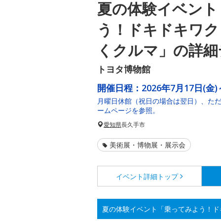
夏の体験イベント
う！ドキドキワク
くクルマ」の詳細
トヨタ博物館
開催日程：
2026年7月17日(金)
月曜日休館（祝日の場合は翌日）、ただ
ームページを参照。
愛知県
長久手市
美術展・博物展・展示会
イベント詳細
トップ
夏の体験イベント「乗ってみよう！ド