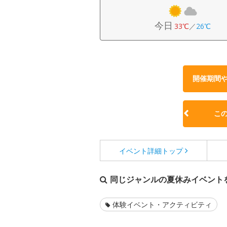
今日
33℃
／
26℃
開催期間
こ
イベント詳細
トップ
同じジャンルの夏休みイベント
体験イベント・アクティビティ