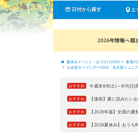
日付から探す
エ
2026年情報へ
夏休みイベント・おでかけ2026
東海の
公会堂オープンデー2026「名古屋ジュニ
今週末8/8(土)～8/9
おすすめ
【漫画】夏に読みたい
おすすめ
【2026年版】全国の
おすすめ
【2026夏休み】おう
おすすめ