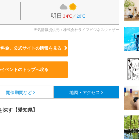
明日
34℃
／
26℃
天気情報提供元：株式会社ライフビジネスウェザー
や料金、公式サイトの
情報を見る
のイベントのトップへ戻る
開催期間など
地図・アクセス
を探す【愛知県】