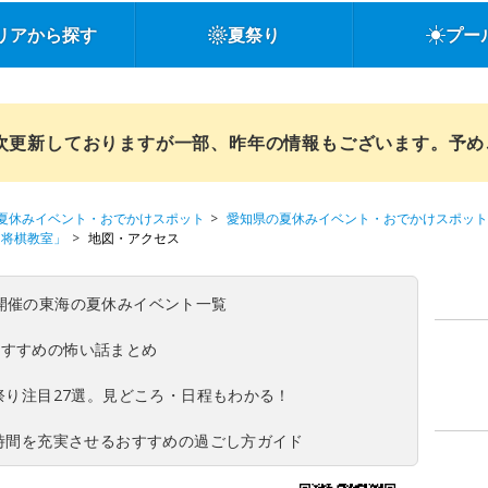
リアから探す
夏祭り
プー
順次更新しておりますが一部、昨年の情報もございます。予
夏休みイベント・おでかけスポット
愛知県の夏休みイベント・おでかけスポット
ア将棋教室」
地図・アクセス
(日)開催の東海の夏休みイベント一覧
おすすめの怖い話まとめ
夏祭り注目27選。見どころ・日程もわかる！
ち時間を充実させるおすすめの過ごし方ガイド