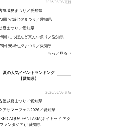
2026/08/08 更新
古屋城夏まつり／愛知県
73回 安城七夕まつり／愛知県
助夏まつり／愛知県
28回 にっぽんど真ん中祭り／愛知県
73回 安城七夕まつり／愛知県
もっと見る
夏の人気イベントランキング
【愛知県】
2026/08/08 更新
古屋城夏まつり／愛知県
クアサマーフェス2026／愛知県
AKED AQUA FANTASIA(ネイキッド アク
 ファンタジア)／愛知県