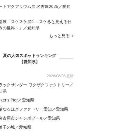
ートアクアリウム展 名古屋2026／愛知
別展「スケスケ展2 ～スケると見える仕
みの世界～」／愛知県
もっと見る
夏の人気スポットランキング
【愛知県】
2026/08/08 更新
ラックサンダー ワクザクファクトリー／
知県
ker's Pier／愛知県
治なるほどファクトリー愛知／愛知県
名古屋市ジャンボプール／愛知県
菓子の城／愛知県