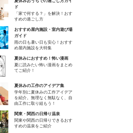
夏休みおうちでの過ごし方ガイ
ド
「家で何する？」を解決！おす
すめの過ごし方
おすすめ屋内施設・室内遊び場
ガイド
雨の日も暑い日も安心！おすす
め屋内施設を大特集
夏休みにおすすめ！怖い漫画
夏に読みたい怖い漫画をまとめ
てご紹介！
夏休みの工作のアイデア集
学年別に夏休みの工作アイデア
を紹介。無理なく無駄なく、自
由工作に取り組もう！
関東・関西の日帰り温泉
関東や関西の日帰りできるおす
すめの温泉をご紹介