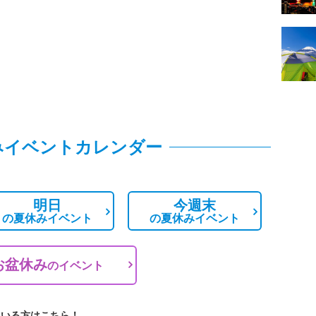
みイベントカレンダー
明日
今週末
の
夏休みイベント
の
夏休みイベント
お盆休み
の
イベント
ている方はこちら！