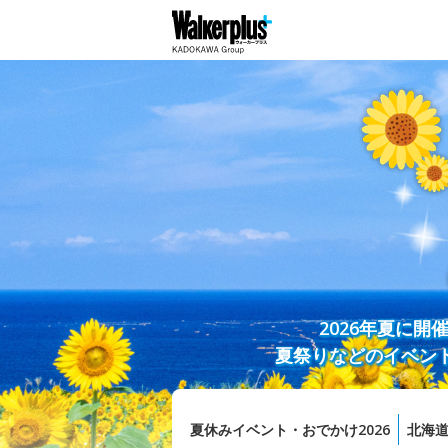
2026年夏に
夏祭りなどのイベン
夏休みイベント・おでかけ2026
北海