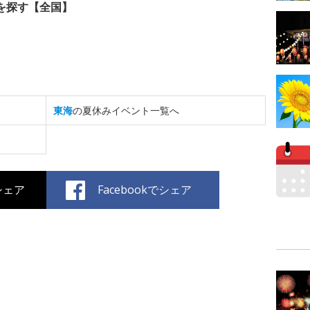
を探す【全国】
東海
の夏休みイベント一覧へ
でシェア
Facebookでシェア