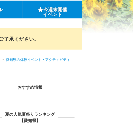
ル
今週末開催
イベント
めご了承ください。
愛知県の体験イベント・アクティビティ
おすすめ情報
夏の人気夏祭りランキング
【愛知県】