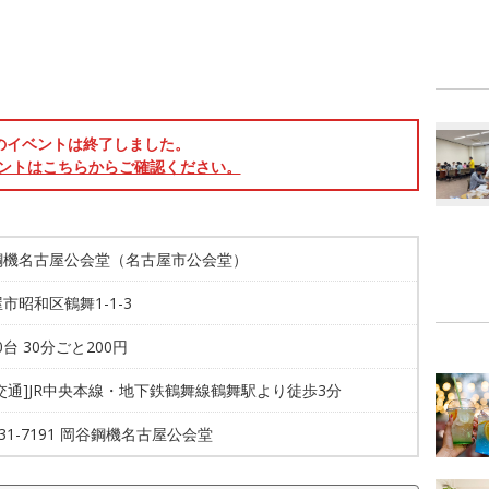
のイベントは終了しました。
ントはこちらからご確認ください。
鋼機名古屋公会堂（名古屋市公会堂）
市昭和区鶴舞1-1-3
0台 30分ごと200円
交通]JR中央本線・地下鉄鶴舞線鶴舞駅より徒歩3分
-731-7191 岡谷鋼機名古屋公会堂