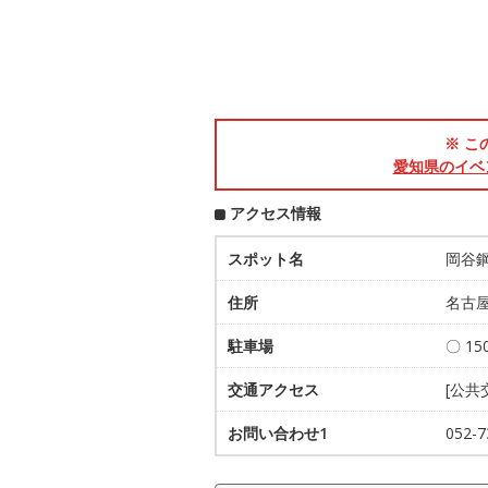
※ こ
愛知県のイベ
アクセス情報
スポット名
岡谷
住所
名古屋
駐車場
〇 15
交通アクセス
[公共
お問い合わせ1
052