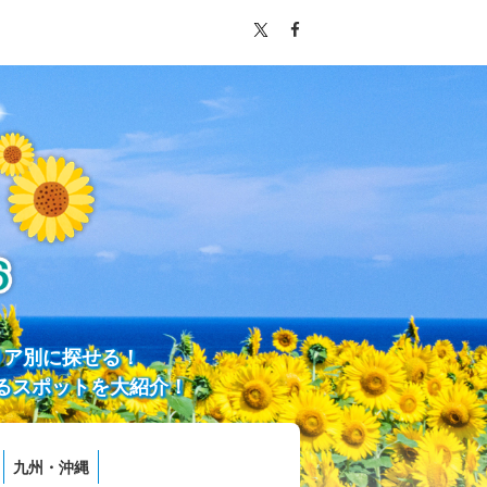
リア別に探せる！
るスポットを大紹介！
九州・沖縄