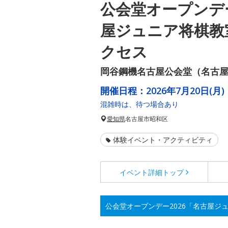
公会堂オープンデー
屋ジュニア将棋教
クセス
岡谷鋼機名古屋公会堂（名古
開催日程：
2026年7月20日(月)
混雑時は、待つ場合あり
愛知県
名古屋市昭和区
体験イベント・アクティビティ
イベント詳細
トップ
公会堂オープンデー2026「名古屋ジ