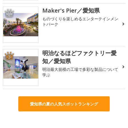
Maker's Pier／愛知県
2
ものづくりを楽しめるエンターテインメン
トパーク
明治なるほどファクトリー愛
3
知／愛知県
明治最大規模の工場で多彩な製品について
学ぶ
愛知県の夏の人気スポットランキング