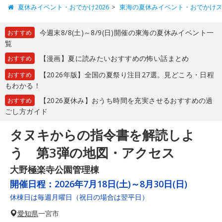
夏休みイベント・おでかけ2026
東海の夏休みイベント・おでかけ
今週末8/8(土)～8/9(日)開催の東海の夏休みイベント一
おすすめ
覧
【漫画】夏に読みたいおすすめの怖い話まとめ
おすすめ
【2026年版】全国の夏祭り注目27選。見どころ・日程
おすすめ
もわかる！
【2026夏休み】おうち時間を充実させるおすすめの過
おすすめ
ごし方ガイド
タヌキからの指令書を解読しよ
う 第3弾の地図・アクセス
大野極楽寺公園管理棟
開催日程：
2026年7月18日(土)～8月30日(日)
休棟日は毎週月曜日（祝日の場合は翌平日）
愛知県
一宮市