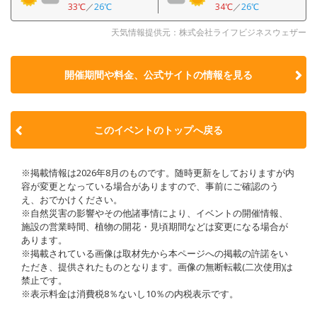
33℃
／
26℃
34℃
／
26℃
天気情報提供元：株式会社ライフビジネスウェザー
開催期間や料金、公式サイトの
情報を見る
このイベントのトップへ戻る
※掲載情報は2026年8月のものです。随時更新をしておりますが内
容が変更となっている場合がありますので、事前にご確認のう
え、おでかけください。
※自然災害の影響やその他諸事情により、イベントの開催情報、
施設の営業時間、植物の開花・見頃期間などは変更になる場合が
あります。
※掲載されている画像は取材先から本ページへの掲載の許諾をい
ただき、提供されたものとなります。画像の無断転載(二次使用)は
禁止です。
※表示料金は消費税8％ないし10％の内税表示です。