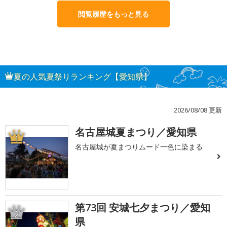
閲覧履歴をもっと見る
夏の人気夏祭りランキング【愛知県】
2026/08/08 更新
名古屋城夏まつり／愛知県
1
名古屋城が夏まつりムード一色に染まる
第73回 安城七夕まつり／愛知
2
県