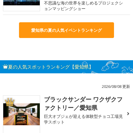
不思議な海の世界を楽しめるプロジェクシ
ョンマッピングショー
愛知県の夏の人気イベントランキング
夏の人気スポットランキング【愛知県】
2026/08/08 更新
ブラックサンダー ワクザクフ
1
ァクトリー／愛知県
巨大オブジェが迎える体験型チョコ工場見
学スポット