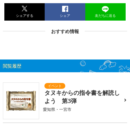
シェアする
シェア
友だちに送る
おすすめ情報
閲覧履歴
タヌキからの指令書を解読し
よう 第3弾
愛知県・一宮市