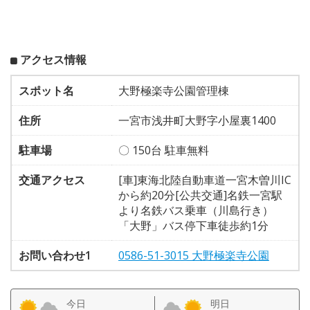
アクセス情報
スポット名
大野極楽寺公園管理棟
住所
一宮市浅井町大野字小屋裏1400
駐車場
〇 150台 駐車無料
交通アクセス
[車]東海北陸自動車道一宮木曽川IC
から約20分[公共交通]名鉄一宮駅
より名鉄バス乗車（川島行き）
「大野」バス停下車徒歩約1分
お問い合わせ1
0586-51-3015 大野極楽寺公園
今日
明日