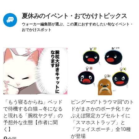
夏休みのイベント・おでかけトピックス
ウォーカー編集部が選ぶ、この夏におすすめしたい旬なイベント・
おでかけスポット
「もう寝るからね」ベッド
ピングーの“トラウマ回”のト
で待機する白猫→冬になる
ドがまさかのポーチ化！か
と現れる「腕枕ヤクザ」の
ぷえぼ限定カプセルトイに
予想外な生態【作者に聞
「スマホストラップ」と
く】
「フェイスポーチ」全10種
が登場
全国