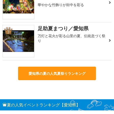
華やかな竹飾りが街中を彩る
足助夏まつり／愛知県
3
万灯と花火が彩る山里の夏、伝統息づく祭
り
愛知県の夏の人気夏祭りランキング
夏の人気イベントランキング【愛知県】