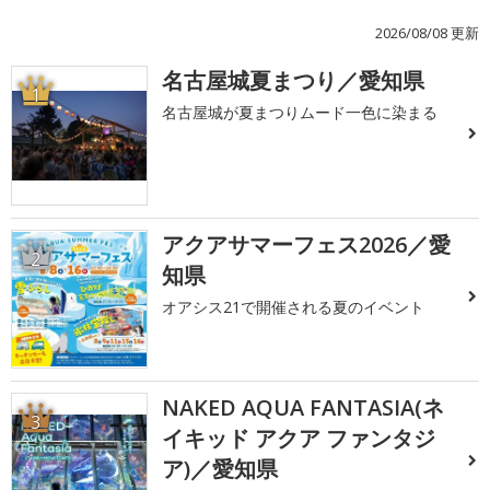
2026/08/08 更新
名古屋城夏まつり／愛知県
1
名古屋城が夏まつりムード一色に染まる
アクアサマーフェス2026／愛
2
知県
オアシス21で開催される夏のイベント
NAKED AQUA FANTASIA(ネ
3
イキッド アクア ファンタジ
ア)／愛知県