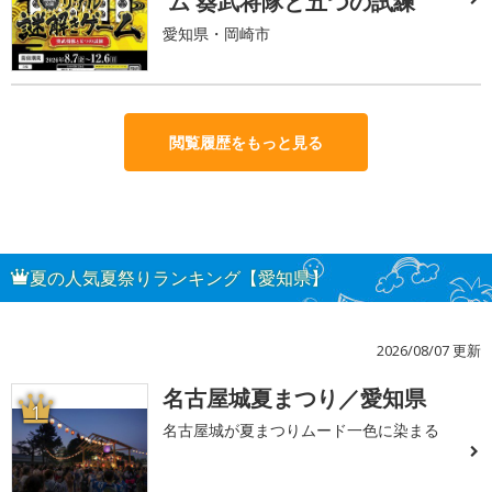
ム 葵武将隊と五つの試練
愛知県・岡崎市
閲覧履歴をもっと見る
夏の人気夏祭りランキング【愛知県】
2026/08/07 更新
名古屋城夏まつり／愛知県
1
名古屋城が夏まつりムード一色に染まる