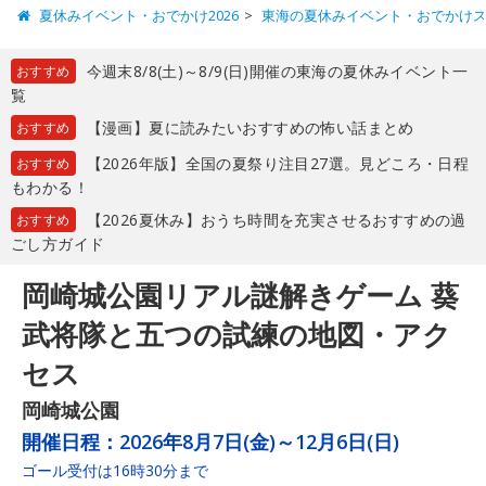
夏休みイベント・おでかけ2026
東海の夏休みイベント・おでかけ
今週末8/8(土)～8/9(日)開催の東海の夏休みイベント一
おすすめ
覧
【漫画】夏に読みたいおすすめの怖い話まとめ
おすすめ
【2026年版】全国の夏祭り注目27選。見どころ・日程
おすすめ
もわかる！
【2026夏休み】おうち時間を充実させるおすすめの過
おすすめ
ごし方ガイド
岡崎城公園リアル謎解きゲーム 葵
武将隊と五つの試練の地図・アク
セス
岡崎城公園
開催日程：
2026年8月7日(金)～12月6日(日)
ゴール受付は16時30分まで