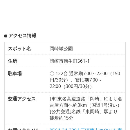
アクセス情報
スポット名
岡崎城公園
住所
岡崎市康生町561-1
駐車場
〇 122台 通常期7:00～22:00（150
円/30分）、繁忙期7:00～
22:00（300円/30分）
交通アクセス
[車]東名高速道路「岡崎」ICより名
古屋方面へ約3km（国道1号沿い）
[公共交通]名鉄「東岡崎」駅より
徒歩約15分