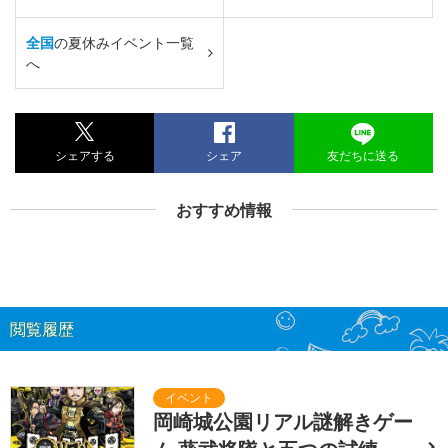
全国
の夏休みイベント一覧
へ
シェアする
シェア
友だちに送る
おすすめ情報
閲覧履歴
岡崎城公園リアル謎解きゲー