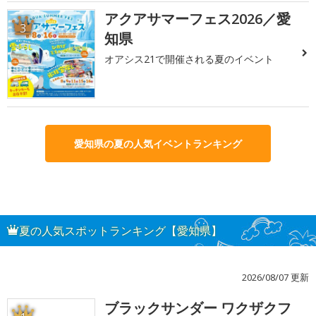
アクアサマーフェス2026／愛
3
知県
オアシス21で開催される夏のイベント
愛知県の夏の人気イベントランキング
夏の人気スポットランキング【愛知県】
2026/08/07 更新
ブラックサンダー ワクザクフ