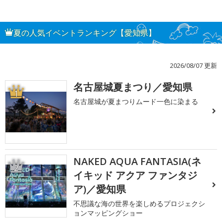
夏の人気イベントランキング【愛知県】
2026/08/07 更新
名古屋城夏まつり／愛知県
1
名古屋城が夏まつりムード一色に染まる
NAKED AQUA FANTASIA(ネ
2
イキッド アクア ファンタジ
ア)／愛知県
不思議な海の世界を楽しめるプロジェクシ
ョンマッピングショー