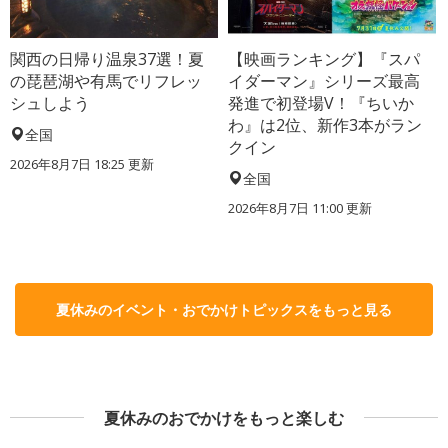
関西の日帰り温泉37選！夏
【映画ランキング】『スパ
の琵琶湖や有馬でリフレッ
イダーマン』シリーズ最高
シュしよう
発進で初登場V！『ちいか
わ』は2位、新作3本がラン
全国
クイン
2026年8月7日 18:25
更新
全国
2026年8月7日 11:00
更新
夏休みのイベント・おでかけトピックスをもっと見る
夏休みのおでかけをもっと楽しむ