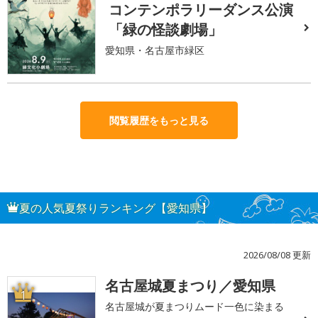
コンテンポラリーダンス公演
「緑の怪談劇場」
愛知県・名古屋市緑区
閲覧履歴をもっと見る
夏の人気夏祭りランキング【愛知県】
2026/08/08 更新
名古屋城夏まつり／愛知県
1
名古屋城が夏まつりムード一色に染まる