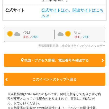
公式サイト
公式サイトほか、関連サイトはこち
ら
今日
明日
33℃
／
26℃
34℃
／
26℃
天気情報提供元：株式会社ライフビジネスウェザー
地図・アクセス情報、電話番号を確認する
このイベントのトップへ戻る
※掲載情報は2026年8月のものです。随時更新をしておりますが内
容が変更となっている場合がありますので、事前にご確認のう
え、おでかけください。
※自然災害の影響やその他諸事情により、イベントの開催情報、