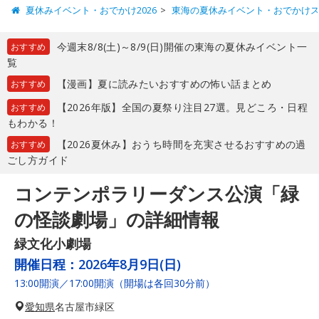
夏休みイベント・おでかけ2026
東海の夏休みイベント・おでかけ
今週末8/8(土)～8/9(日)開催の東海の夏休みイベント一
おすすめ
覧
【漫画】夏に読みたいおすすめの怖い話まとめ
おすすめ
【2026年版】全国の夏祭り注目27選。見どころ・日程
おすすめ
もわかる！
【2026夏休み】おうち時間を充実させるおすすめの過
おすすめ
ごし方ガイド
コンテンポラリーダンス公演「緑
の怪談劇場」の詳細情報
緑文化小劇場
開催日程：
2026年8月9日(日)
13:00開演／17:00開演（開場は各回30分前）
愛知県
名古屋市緑区