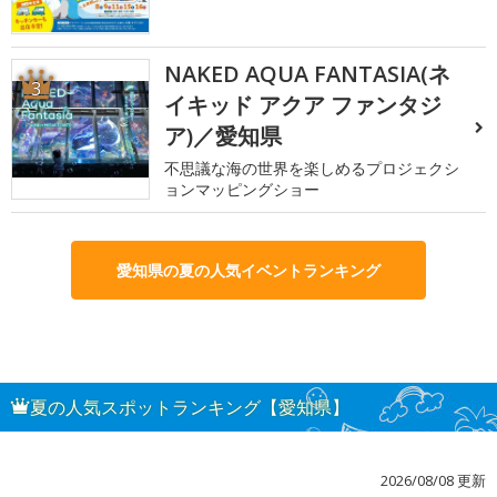
NAKED AQUA FANTASIA(ネ
3
イキッド アクア ファンタジ
ア)／愛知県
不思議な海の世界を楽しめるプロジェクシ
ョンマッピングショー
愛知県の夏の人気イベントランキング
夏の人気スポットランキング【愛知県】
2026/08/08 更新