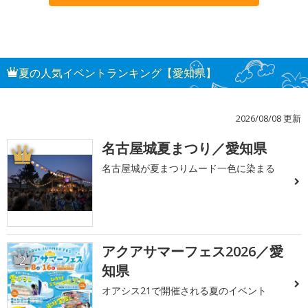
夏の人気イベントランキング【愛知県】
2026/08/08 更新
名古屋城夏まつり／愛知県
1
名古屋城が夏まつりムード一色に染まる
アクアサマーフェス2026／愛
2
知県
オアシス21で開催される夏のイベント