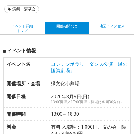
演劇・講演会
イベント詳細
開催期間など
地図・アクセス
トップ
イベント情報
イベント名
コンテンポラリーダンス公演「緑の
怪談劇場」
開催場所・会場
緑文化小劇場
開催日程
2026年8月9日(日)
13:00開演／17:00開演（開場は各回30分前）
開催時間
13:00～18:30
料金
有料 入場料：1,000円、友の会・障
がい者等900円