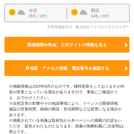
今日
明日
35℃
／
26℃
34℃
／
26℃
天気情報提供元：株式会社ライフビジネスウェザー
開催期間や料金、公式サイトの
情報を見る
地図・アクセス情報、電話番号を確認する
※掲載情報は2026年8月のものです。随時更新をしておりますが内
容が変更となっている場合がありますので、事前にご確認のう
え、おでかけください。
※自然災害の影響やその他諸事情により、イベントの開催情報、
施設の営業時間、植物の開花・見頃期間などは変更になる場合が
あります。
※掲載されている画像は取材先から本ページへの掲載の許諾をい
ただき、提供されたものとなります。画像の無断転載(二次使用)は
禁止です。