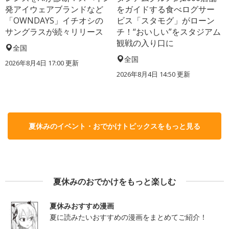
発アイウェアブランドなど
をガイドする食べログサー
「OWNDAYS」イチオシの
ビス「スタモグ」がローン
サングラスが続々リリース
チ！“おいしい”をスタジアム
観戦の入り口に
全国
全国
2026年8月4日 17:00
更新
2026年8月4日 14:50
更新
夏休みのイベント・おでかけトピックスをもっと見る
夏休みのおでかけをもっと楽しむ
夏休みおすすめ漫画
夏に読みたいおすすめの漫画をまとめてご紹介！