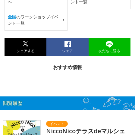
へ
ント一覧
全国
のワークショップイベ
ント一覧
シェアする
シェア
友だちに送る
おすすめ情報
閲覧履歴
NiccoNicoテラスdeマルシェ