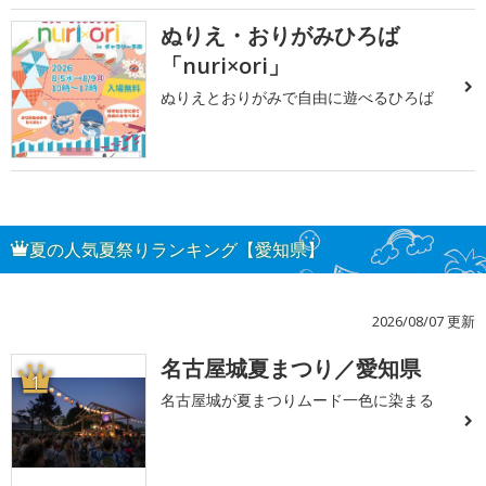
ぬりえ・おりがみひろば
「nuri×ori」
ぬりえとおりがみで自由に遊べるひろば
夏の人気夏祭りランキング【愛知県】
2026/08/07 更新
名古屋城夏まつり／愛知県
1
名古屋城が夏まつりムード一色に染まる