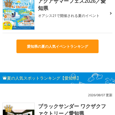
アクアサマーフェス2026／愛
3
知県
オアシス21で開催される夏のイベント
愛知県の夏の人気イベントランキング
夏の人気スポットランキング【愛知県】
2026/08/07 更新
ブラックサンダー ワクザクフ
1
ァクトリー／愛知県