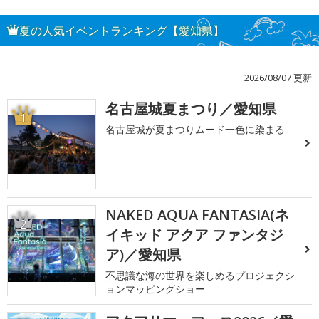
夏の人気イベントランキング【愛知県】
2026/08/07 更新
名古屋城夏まつり／愛知県
1
名古屋城が夏まつりムード一色に染まる
NAKED AQUA FANTASIA(ネ
2
イキッド アクア ファンタジ
ア)／愛知県
不思議な海の世界を楽しめるプロジェクシ
ョンマッピングショー