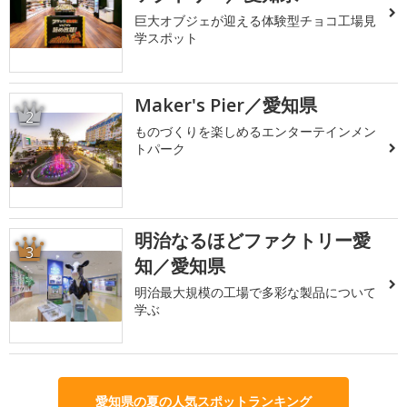
巨大オブジェが迎える体験型チョコ工場見
学スポット
Maker's Pier／愛知県
2
ものづくりを楽しめるエンターテインメン
トパーク
明治なるほどファクトリー愛
3
知／愛知県
明治最大規模の工場で多彩な製品について
学ぶ
愛知県の夏の人気スポットランキング