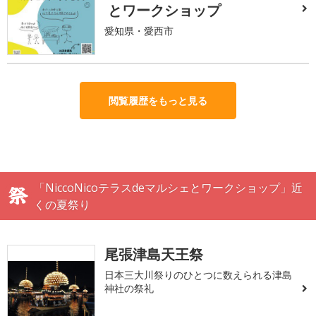
とワークショップ
愛知県・愛西市
閲覧履歴をもっと見る
「NiccoNicoテラスdeマルシェとワークショップ」近
くの夏祭り
尾張津島天王祭
日本三大川祭りのひとつに数えられる津島
神社の祭礼