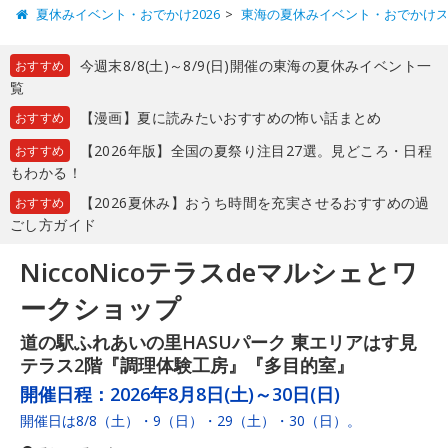
夏休みイベント・おでかけ2026
東海の夏休みイベント・おでかけ
今週末8/8(土)～8/9(日)開催の東海の夏休みイベント一
おすすめ
覧
【漫画】夏に読みたいおすすめの怖い話まとめ
おすすめ
【2026年版】全国の夏祭り注目27選。見どころ・日程
おすすめ
もわかる！
【2026夏休み】おうち時間を充実させるおすすめの過
おすすめ
ごし方ガイド
NiccoNicoテラスdeマルシェとワ
ークショップ
道の駅ふれあいの里HASUパーク 東エリアはす見
テラス2階『調理体験工房』『多目的室』
開催日程：
2026年8月8日(土)～30日(日)
開催日は8/8（土）・9（日）・29（土）・30（日）。