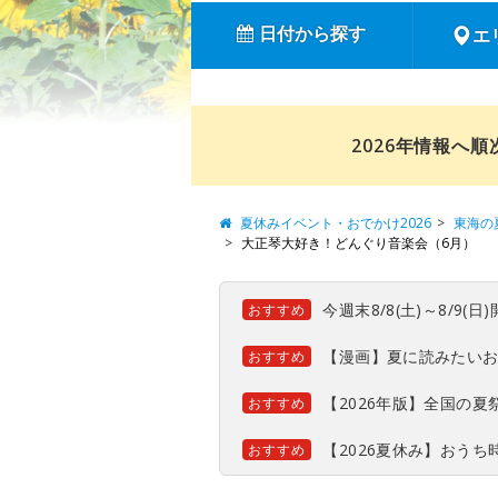
日付から探す
エ
2026年情報へ
夏休みイベント・おでかけ2026
東海の
大正琴大好き！どんぐり音楽会（6月）
今週末8/8(土)～8/9
おすすめ
【漫画】夏に読みたい
おすすめ
【2026年版】全国の
おすすめ
【2026夏休み】おう
おすすめ