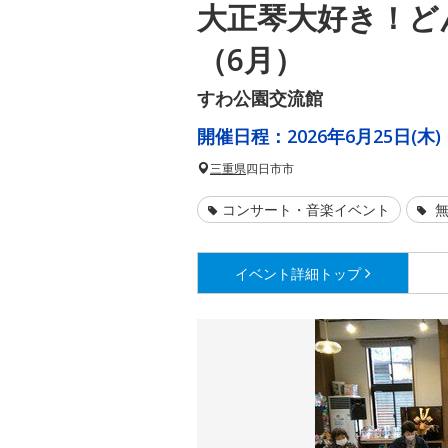
大正琴大好き！ど
（6月）
すわ公園交流館
開催日程：
2026年6月25日(木)
三重県
四日市市
コンサート・音楽イベント
無
イベント詳細
トップ