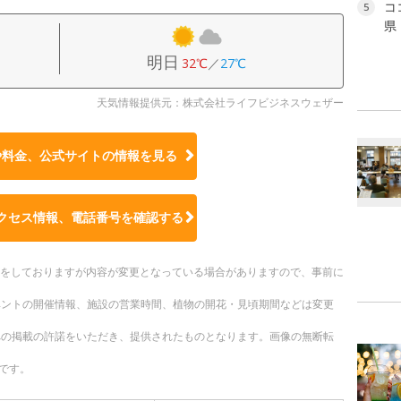
コ
5
県
明日
32℃
／
27℃
天気情報提供元：株式会社ライフビジネスウェザー
や料金、公式サイトの
情報を見る
クセス情報、電話番号を確認する
更新をしておりますが内容が変更となっている場合がありますので、事前に
ベントの開催情報、施設の営業時間、植物の開花・見頃期間などは変更
への掲載の許諾をいただき、提供されたものとなります。画像の無断転
です。