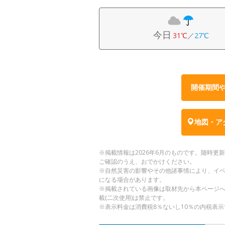
今日
31℃
／
27℃
開催期間
地図・ア
※掲載情報は2026年6月のものです。随時
ご確認のうえ、おでかけください。
※自然災害の影響やその他諸事情により、イ
になる場合があります。
※掲載されている画像は取材先から本ページ
載(二次使用)は禁止です。
※表示料金は消費税8％ないし10％の内税表示