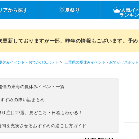
リアから探す
夏祭り
人気イ
ランキ
順次更新しておりますが一部、昨年の情報もございます。予
夏休みイベント・おでかけスポット
三重県の夏休みイベント・おでかけスポット
(日)開催の東海の夏休みイベント一覧
おすすめの怖い話まとめ
夏祭り注目27選。見どころ・日程もわかる！
ち時間を充実させるおすすめの過ごし方ガイド