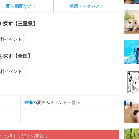
開催期間など
地図・アクセス
を探す【三重県】
料イベント
を探す【全国】
料イベント
東海
の夏休みイベント一覧へ
会（6月）」近くの夏祭り