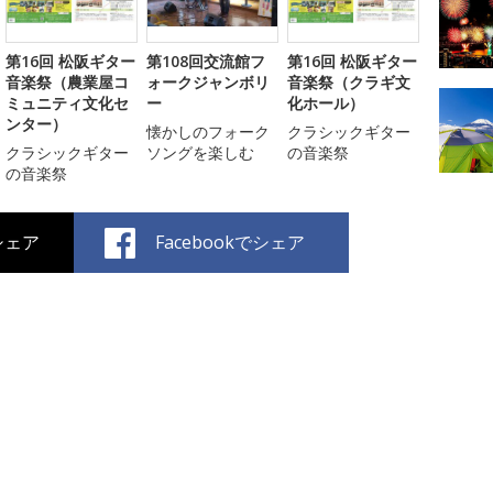
第16回 松阪ギター
第108回交流館フ
第16回 松阪ギター
音楽祭（農業屋コ
ォークジャンボリ
音楽祭（クラギ文
ミュニティ文化セ
ー
化ホール）
ンター）
懐かしのフォーク
クラシックギター
クラシックギター
ソングを楽しむ
の音楽祭
の音楽祭
でシェア
Facebookでシェア