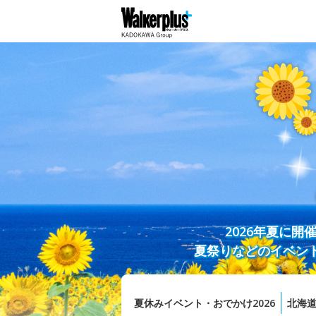
2026年夏に
夏祭りなどのイベン
夏休みイベント・おでかけ2026
北海