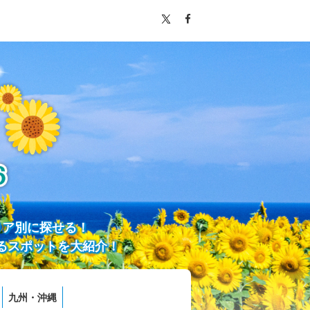
リア別に探せる！
るスポットを大紹介！
九州・沖縄