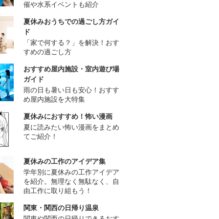
催や水系イベントも紹介
夏休みおうちでの過ごし方ガイ
ド
「家で何する？」を解決！おす
すめの過ごし方
おすすめ屋内施設・室内遊び場
ガイド
雨の日も暑い日も安心！おすす
め屋内施設を大特集
夏休みにおすすめ！怖い漫画
夏に読みたい怖い漫画をまとめ
てご紹介！
夏休みの工作のアイデア集
学年別に夏休みの工作アイデア
を紹介。無理なく無駄なく、自
由工作に取り組もう！
関東・関西の日帰り温泉
関東や関西の日帰りできるおす