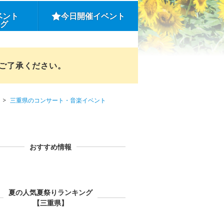
ベント
今日開催イベント
ング
めご了承ください。
三重県のコンサート・音楽イベント
おすすめ情報
夏の人気夏祭りランキング
【三重県】