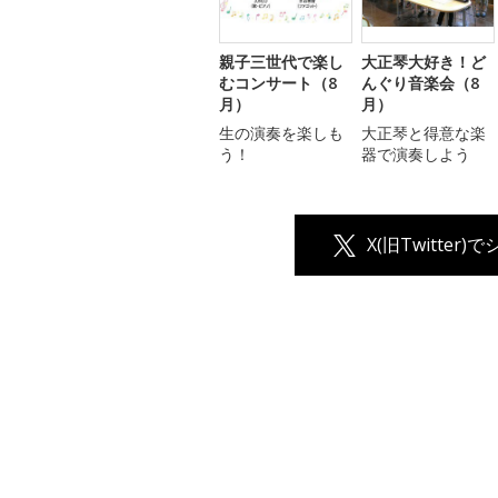
親子三世代で楽し
大正琴大好き！ど
むコンサート（8
んぐり音楽会（8
月）
月）
生の演奏を楽しも
大正琴と得意な楽
う！
器で演奏しよう
X(旧Twitter)