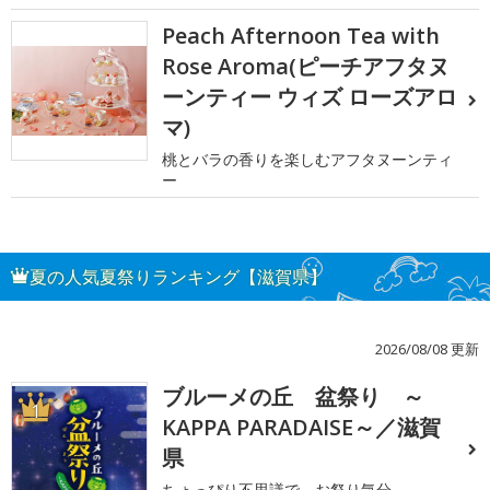
Peach Afternoon Tea with
Rose Aroma(ピーチアフタヌ
ーンティー ウィズ ローズアロ
マ)
桃とバラの香りを楽しむアフタヌーンティ
ー
夏の人気夏祭りランキング【滋賀県】
2026/08/08 更新
ブルーメの丘 盆祭り ～
1
KAPPA PARADAISE～／滋賀
県
ちょっぴり不思議で、お祭り気分