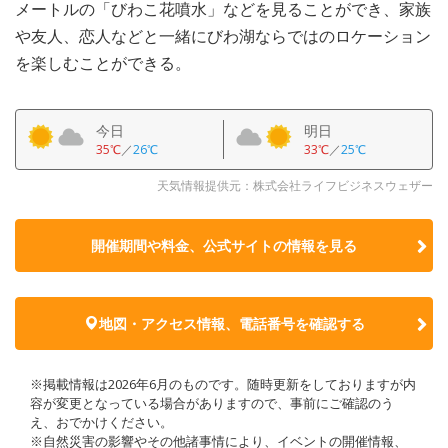
メートルの「びわこ花噴水」などを見ることができ、家族
や友人、恋人などと一緒にびわ湖ならではのロケーション
を楽しむことができる。
今日
明日
35℃
／
26℃
33℃
／
25℃
天気情報提供元：株式会社ライフビジネスウェザー
開催期間や料金、公式サイトの
情報を見る
地図・アクセス情報、電話番号を確認する
※掲載情報は2026年6月のものです。随時更新をしておりますが内
容が変更となっている場合がありますので、事前にご確認のう
え、おでかけください。
※自然災害の影響やその他諸事情により、イベントの開催情報、