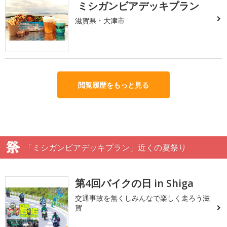
ミシガンビアデッキプラン
滋賀県・大津市
閲覧履歴をもっと見る
「ミシガンビアデッキプラン」近くの夏祭り
第4回バイクの日 in Shiga
交通事故を無くしみんなで楽しく走ろう滋
賀