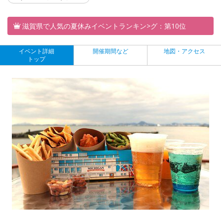
滋賀県で人気の夏休みイベントランキン>グ：第10位
イベント詳細
開催期間など
地図・アクセス
トップ