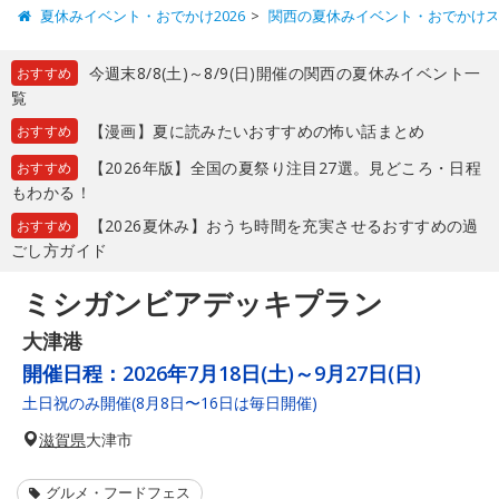
夏休みイベント・おでかけ2026
関西の夏休みイベント・おでかけ
今週末8/8(土)～8/9(日)開催の関西の夏休みイベント一
おすすめ
覧
【漫画】夏に読みたいおすすめの怖い話まとめ
おすすめ
【2026年版】全国の夏祭り注目27選。見どころ・日程
おすすめ
もわかる！
【2026夏休み】おうち時間を充実させるおすすめの過
おすすめ
ごし方ガイド
ミシガンビアデッキプラン
大津港
開催日程：
2026年7月18日(土)～9月27日(日)
土日祝のみ開催(8月8日〜16日は毎日開催)
滋賀県
大津市
グルメ・フードフェス