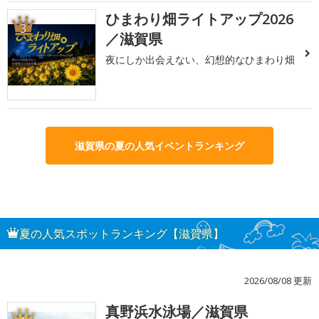
ひまわり畑ライトアップ2026
3
／滋賀県
夜にしか出会えない、幻想的なひまわり畑
滋賀県の夏の人気イベントランキング
夏の人気スポットランキング【滋賀県】
2026/08/08 更新
真野浜水泳場／滋賀県