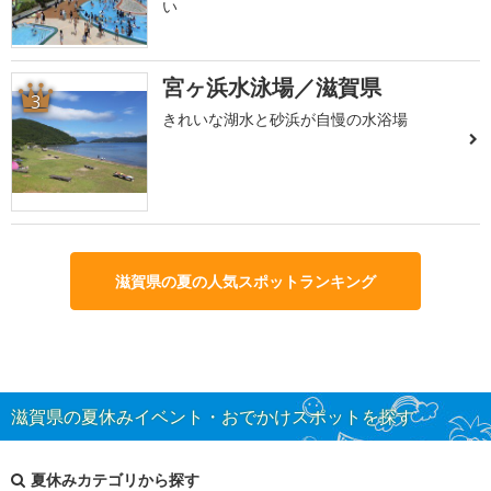
い
宮ヶ浜水泳場／滋賀県
3
きれいな湖水と砂浜が自慢の水浴場
滋賀県の夏の人気スポットランキング
滋賀県の夏休みイベント・おでかけスポットを探す
夏休みカテゴリから探す