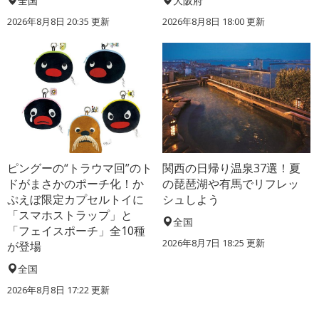
全国
大阪府
2026年8月8日 20:35
更新
2026年8月8日 18:00
更新
ピングーの“トラウマ回”のト
関西の日帰り温泉37選！夏
ドがまさかのポーチ化！か
の琵琶湖や有馬でリフレッ
ぷえぼ限定カプセルトイに
シュしよう
「スマホストラップ」と
全国
「フェイスポーチ」全10種
2026年8月7日 18:25
更新
が登場
全国
2026年8月8日 17:22
更新