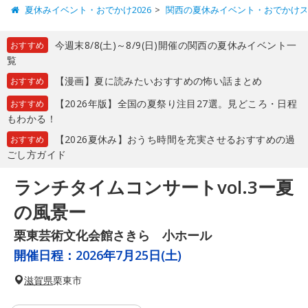
夏休みイベント・おでかけ2026
関西の夏休みイベント・おでかけ
今週末8/8(土)～8/9(日)開催の関西の夏休みイベント一
おすすめ
覧
【漫画】夏に読みたいおすすめの怖い話まとめ
おすすめ
【2026年版】全国の夏祭り注目27選。見どころ・日程
おすすめ
もわかる！
【2026夏休み】おうち時間を充実させるおすすめの過
おすすめ
ごし方ガイド
ランチタイムコンサートvol.3ー夏
の風景ー
栗東芸術文化会館さきら 小ホール
開催日程：
2026年7月25日(土)
滋賀県
栗東市