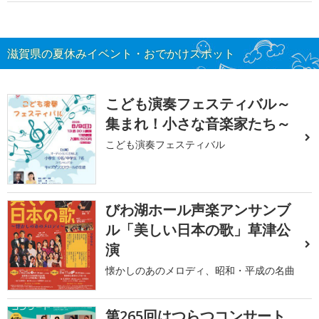
滋賀県の夏休みイベント・おでかけスポット
こども演奏フェスティバル～
集まれ！小さな音楽家たち～
こども演奏フェスティバル
びわ湖ホール声楽アンサンブ
ル「美しい日本の歌」草津公
演
懐かしのあのメロディ、昭和・平成の名曲
第265回はつらつコンサート