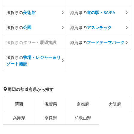
滋賀県の
美術館
滋賀県の
道の駅・SA/PA
滋賀県の
公園
滋賀県の
アスレチック
滋賀県の
タワー・展望施設
滋賀県の
フードテーマパーク
滋賀県の
牧場・レジャー＆リ
ゾート施設
周辺の都道府県から探す
関西
滋賀県
京都府
大阪府
兵庫県
奈良県
和歌山県