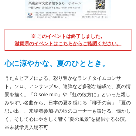
※ このイベントは終了しました。
滋賀県のイベントはこちらからご確認ください。
心に涼やかな、夏のひととき。
うた＆ピアノによる、彩り豊かなランチタイムコンサー
ト。ソロ、アンサンブル、連弾など多彩な編成で、夏の情
景を描く。「O sole mio」や「虹の彼方に」といった親し
みやすい名曲から、日本の夏を感じる「椰子の実」「夏の
思い出」、来場者参加型の歌のコーナーも設ける。懐かし
く、そして心にやさしく響く“夏の風景”を提供する公演。
※未就学児入場不可