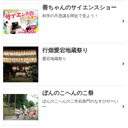
善ちゃんのサイエンスショー
科学の不思議を間近で見よう！
行畑愛宕地蔵祭り
愛宕地蔵祭り
ぼんのこへんのこ祭
ぼんのこへんのこ作右衛門のなすびやーい
ー