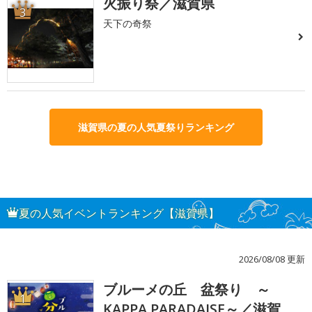
火振り祭／滋賀県
3
天下の奇祭
滋賀県の夏の人気夏祭りランキング
夏の人気イベントランキング【滋賀県】
2026/08/08 更新
ブルーメの丘 盆祭り ～
1
KAPPA PARADAISE～／滋賀