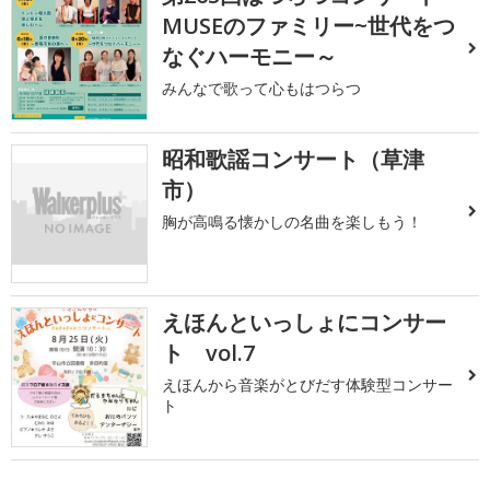
MUSEのファミリー~世代をつ
なぐハーモニー～
みんなで歌って心もはつらつ
昭和歌謡コンサート（草津
市）
胸が高鳴る懐かしの名曲を楽しもう！
えほんといっしょにコンサー
ト vol.7
えほんから音楽がとびだす体験型コンサー
ト