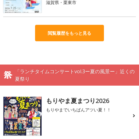
滋賀県・栗東市
閲覧履歴をもっと見る
「ランチタイムコンサートvol.3ー夏の風景ー」近くの
夏祭り
もりやま夏まつり2026
もりやまでいちばんアツい夏！！