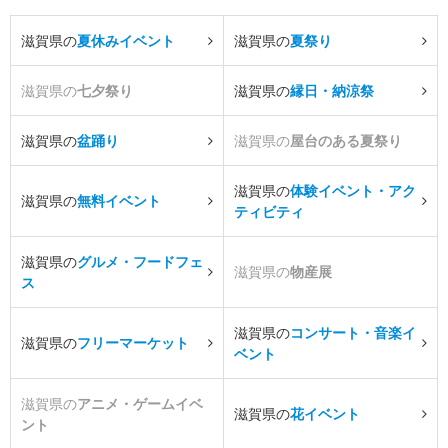
滋賀県の
夏休みイベント
滋賀県の
夏祭り
滋賀県の
七夕祭り
滋賀県の
縁日・納涼祭
滋賀県の
盆踊り
滋賀県の
屋台のある夏祭り
滋賀県の
体験イベント・アク
滋賀県の
無料イベント
ティビティ
滋賀県の
グルメ・フードフェ
滋賀県の
物産展
ス
滋賀県の
コンサート・音楽イ
滋賀県の
フリーマーケット
ベント
滋賀県の
アニメ・ゲームイベ
滋賀県の
花イベント
ント