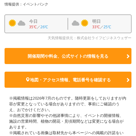
情報提供：イベントバンク
今日
明日
35℃
／
26℃
33℃
／
25℃
天気情報提供元：株式会社ライフビジネスウェザー
開催期間や料金、公式サイトの
情報を見る
地図・アクセス情報、電話番号を確認する
※掲載情報は2026年7月のものです。随時更新をしておりますが内
容が変更となっている場合がありますので、事前にご確認のう
え、おでかけください。
※自然災害の影響やその他諸事情により、イベントの開催情報、
施設の営業時間、植物の開花・見頃期間などは変更になる場合が
あります。
※掲載されている画像は取材先から本ページへの掲載の許諾をい