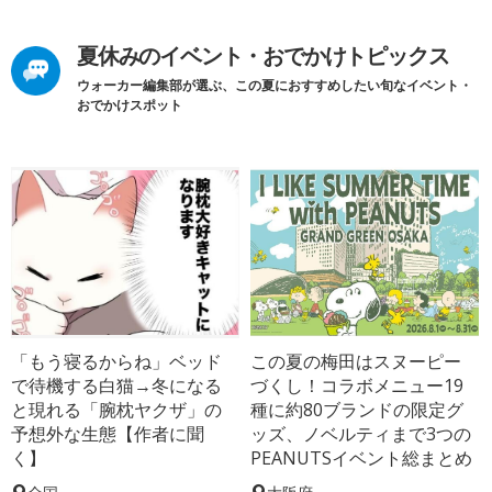
夏休みのイベント・おでかけトピックス
ウォーカー編集部が選ぶ、この夏におすすめしたい旬なイベント・
おでかけスポット
「もう寝るからね」ベッド
この夏の梅田はスヌーピー
で待機する白猫→冬になる
づくし！コラボメニュー19
と現れる「腕枕ヤクザ」の
種に約80ブランドの限定グ
予想外な生態【作者に聞
ッズ、ノベルティまで3つの
く】
PEANUTSイベント総まとめ