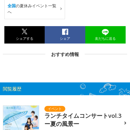
全国
の夏休みイベント一覧
へ
シェアする
シェア
友だちに送る
おすすめ情報
閲覧履歴
ランチタイムコンサートvol.3
ー夏の風景ー