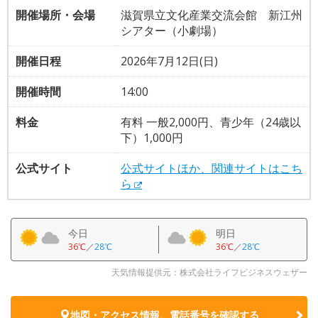
開催場所・会場
滋賀県立文化産業交流会館 新江州
シアター（小劇場）
開催日程
2026年7月12日(日)
開催時間
14:00
料金
有料 一般2,000円、青少年（24歳以
下）1,000円
公式サイト
公式サイトほか、関連サイトはこち
ら
今日
明日
36℃
／
28℃
36℃
／
28℃
天気情報提供元：株式会社ライフビジネスウェザー
地図・アクセス情報、電話番号を確認する