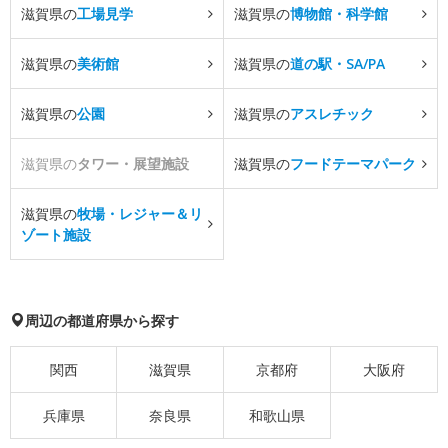
滋賀県の
工場見学
滋賀県の
博物館・科学館
滋賀県の
美術館
滋賀県の
道の駅・SA/PA
滋賀県の
公園
滋賀県の
アスレチック
滋賀県の
タワー・展望施設
滋賀県の
フードテーマパーク
滋賀県の
牧場・レジャー＆リ
ゾート施設
周辺の都道府県から探す
関西
滋賀県
京都府
大阪府
兵庫県
奈良県
和歌山県