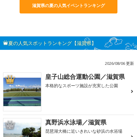
滋賀県の夏の人気イベントランキング
夏の人気スポットランキング【滋賀県】
2026/08/06 更新
皇子山総合運動公園／滋賀県
1
本格的なスポーツ施設が充実した公園
真野浜水泳場／滋賀県
2
琵琶湖大橋に近いきれいな砂浜の水浴場