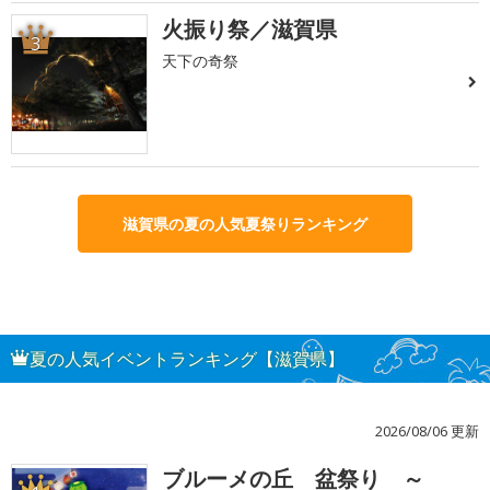
火振り祭／滋賀県
3
天下の奇祭
滋賀県の夏の人気夏祭りランキング
夏の人気イベントランキング【滋賀県】
2026/08/06 更新
ブルーメの丘 盆祭り ～