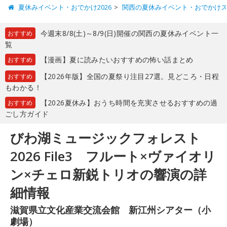
夏休みイベント・おでかけ2026
関西の夏休みイベント・おでかけ
今週末8/8(土)～8/9(日)開催の関西の夏休みイベント一
おすすめ
覧
【漫画】夏に読みたいおすすめの怖い話まとめ
おすすめ
【2026年版】全国の夏祭り注目27選。見どころ・日程
おすすめ
もわかる！
【2026夏休み】おうち時間を充実させるおすすめの過
おすすめ
ごし方ガイド
びわ湖ミュージックフォレスト
2026 File3 フルート×ヴァイオリ
ン×チェロ新鋭トリオの響演の詳
細情報
滋賀県立文化産業交流会館 新江州シアター（小
劇場）