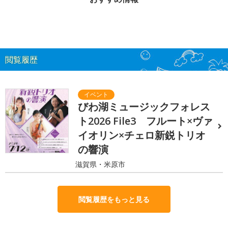
閲覧履歴
びわ湖ミュージックフォレス
ト2026 File3 フルート×ヴァ
イオリン×チェロ新鋭トリオ
の響演
滋賀県・米原市
閲覧履歴をもっと見る