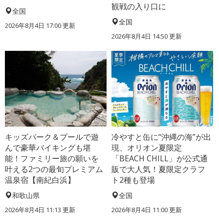
観戦の入り口に
全国
全国
2026年8月4日 17:00
更新
2026年8月4日 14:50
更新
キッズパーク＆プールで遊
冷やすと缶に“沖縄の海”が出
んで豪華バイキングも堪
現、オリオン夏限定
能！ファミリー旅の願いを
「BEACH CHILL」が公式通
叶える2つの最旬プレミアム
販で大人気！夏限定クラフ
温泉宿【南紀白浜】
ト2種も登場
和歌山県
全国
2026年8月4日 11:13
更新
2026年8月4日 11:00
更新