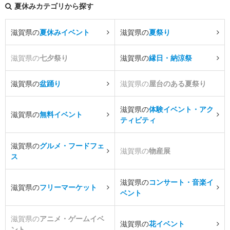
夏休みカテゴリから探す
滋賀県の
夏休みイベント
滋賀県の
夏祭り
滋賀県の
七夕祭り
滋賀県の
縁日・納涼祭
滋賀県の
盆踊り
滋賀県の
屋台のある夏祭り
滋賀県の
体験イベント・アク
滋賀県の
無料イベント
ティビティ
滋賀県の
グルメ・フードフェ
滋賀県の
物産展
ス
滋賀県の
コンサート・音楽イ
滋賀県の
フリーマーケット
ベント
滋賀県の
アニメ・ゲームイベ
滋賀県の
花イベント
ント