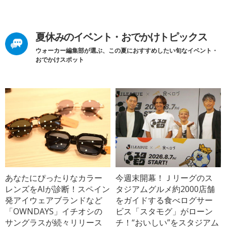
夏休みのイベント・おでかけトピックス
ウォーカー編集部が選ぶ、この夏におすすめしたい旬なイベント・
おでかけスポット
あなたにぴったりなカラー
今週末開幕！Ｊリーグのス
レンズをAIが診断！スペイン
タジアムグルメ約2000店舗
発アイウェアブランドなど
をガイドする食べログサー
「OWNDAYS」イチオシの
ビス「スタモグ」がローン
サングラスが続々リリース
チ！“おいしい”をスタジアム