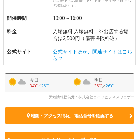
時は軒下のみ開催（芝生中止・芝生から軒下へ
の移動あり）。
開催時間
10:00～16:00
料金
入場無料 入場無料 ※出店する場
合は2,500円（傷害保険料込）
公式サイト
公式サイトほか、関連サイトはこち
ら
今日
明日
34℃
／
26℃
36℃
／
26℃
天気情報提供元：株式会社ライフビジネスウェザー
地図・アクセス情報、電話番号を確認する