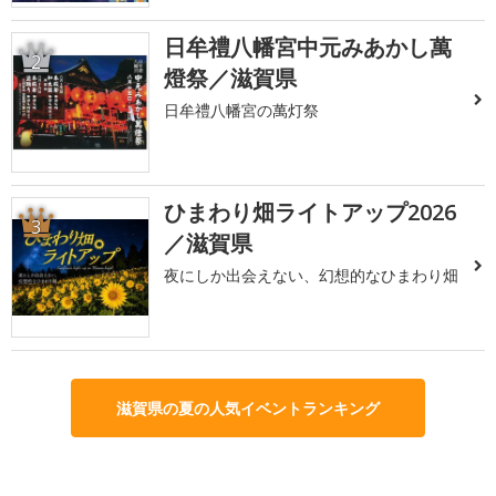
日牟禮八幡宮中元みあかし萬
2
燈祭／滋賀県
日牟禮八幡宮の萬灯祭
ひまわり畑ライトアップ2026
3
／滋賀県
夜にしか出会えない、幻想的なひまわり畑
滋賀県の夏の人気イベントランキング