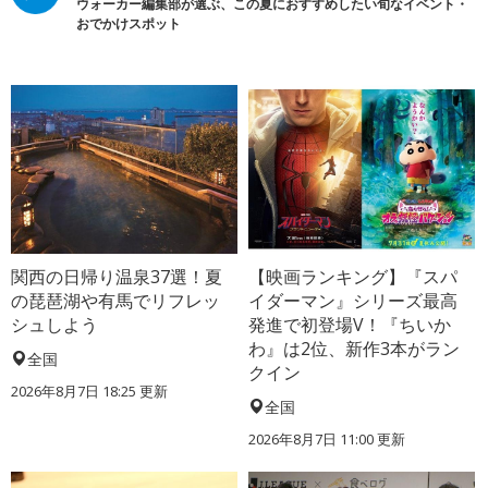
ウォーカー編集部が選ぶ、この夏におすすめしたい旬なイベント・
おでかけスポット
関西の日帰り温泉37選！夏
【映画ランキング】『スパ
の琵琶湖や有馬でリフレッ
イダーマン』シリーズ最高
シュしよう
発進で初登場V！『ちいか
わ』は2位、新作3本がラン
全国
クイン
2026年8月7日 18:25
更新
全国
2026年8月7日 11:00
更新