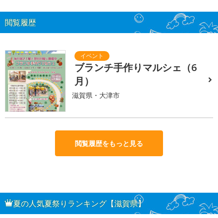
閲覧履歴
ブランチ手作りマルシェ（6
月）
滋賀県・大津市
閲覧履歴をもっと見る
夏の人気夏祭りランキング【滋賀県】