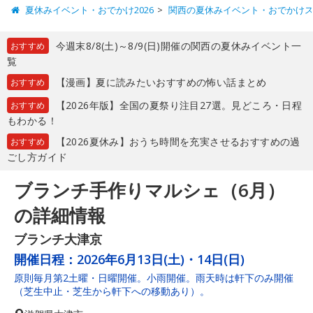
夏休みイベント・おでかけ2026
関西の夏休みイベント・おでかけ
今週末8/8(土)～8/9(日)開催の関西の夏休みイベント一
おすすめ
覧
【漫画】夏に読みたいおすすめの怖い話まとめ
おすすめ
【2026年版】全国の夏祭り注目27選。見どころ・日程
おすすめ
もわかる！
【2026夏休み】おうち時間を充実させるおすすめの過
おすすめ
ごし方ガイド
ブランチ手作りマルシェ（6月）
の詳細情報
ブランチ大津京
開催日程：
2026年6月13日(土)・14日(日)
原則毎月第2土曜・日曜開催。小雨開催。雨天時は軒下のみ開催
（芝生中止・芝生から軒下への移動あり）。