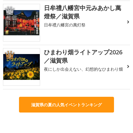
日牟禮八幡宮中元みあかし萬
2
燈祭／滋賀県
日牟禮八幡宮の萬灯祭
ひまわり畑ライトアップ2026
3
／滋賀県
夜にしか出会えない、幻想的なひまわり畑
滋賀県の夏の人気イベントランキング