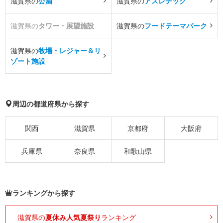
滋賀県の
公園
滋賀県の
アスレチック
滋賀県の
タワー・展望施設
滋賀県の
フードテーマパーク
滋賀県の
牧場・レジャー＆リ
ゾート施設
周辺の都道府県から探す
関西
滋賀県
京都府
大阪府
兵庫県
奈良県
和歌山県
ランキングから探す
滋賀県の
夏休み人気夏祭り
ランキング