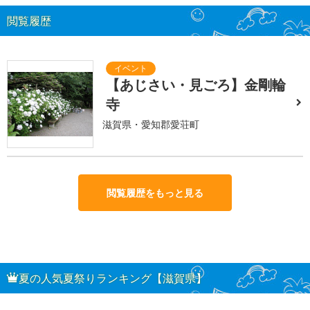
閲覧履歴
【あじさい・見ごろ】金剛輪
寺
滋賀県・愛知郡愛荘町
閲覧履歴をもっと見る
夏の人気夏祭りランキング【滋賀県】