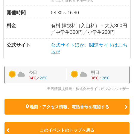
等により前後する場合あり
開催時間
08:30～16:30
料金
有料 拝観料（入山料）：大人800円
／中学生300円／小学生200円
公式サイト
公式サイトほか、関連サイトはこち
ら
今日
明日
34℃
／
26℃
36℃
／
26℃
天気情報提供元：株式会社ライフビジネスウェザー
地図・アクセス情報、電話番号を確認する
このイベントのトップへ戻る