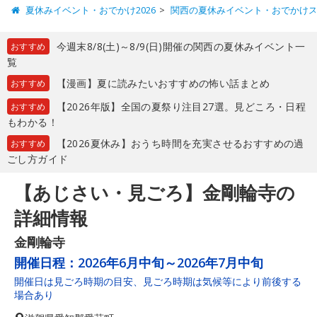
夏休みイベント・おでかけ2026
関西の夏休みイベント・おでかけ
今週末8/8(土)～8/9(日)開催の関西の夏休みイベント一
おすすめ
覧
【漫画】夏に読みたいおすすめの怖い話まとめ
おすすめ
【2026年版】全国の夏祭り注目27選。見どころ・日程
おすすめ
もわかる！
【2026夏休み】おうち時間を充実させるおすすめの過
おすすめ
ごし方ガイド
【あじさい・見ごろ】金剛輪寺の
詳細情報
金剛輪寺
開催日程：
2026年6月中旬～2026年7月中旬
開催日は見ごろ時期の目安、見ごろ時期は気候等により前後する
場合あり