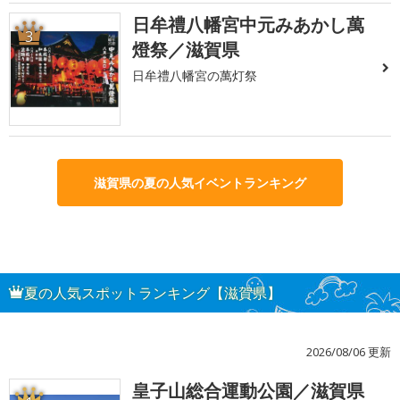
日牟禮八幡宮中元みあかし萬
3
燈祭／滋賀県
日牟禮八幡宮の萬灯祭
滋賀県の夏の人気イベントランキング
夏の人気スポットランキング【滋賀県】
2026/08/06 更新
皇子山総合運動公園／滋賀県