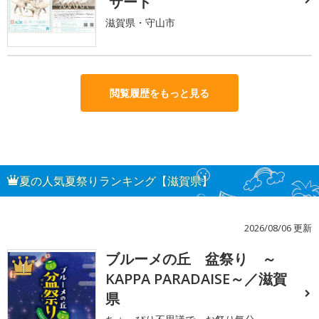
サート
滋賀県・守山市
閲覧履歴をもっと見る
夏の人気夏祭りランキング【滋賀県】
2026/08/06 更新
ブルーメの丘 盆祭り ～
1
KAPPA PARADAISE～／滋賀
県