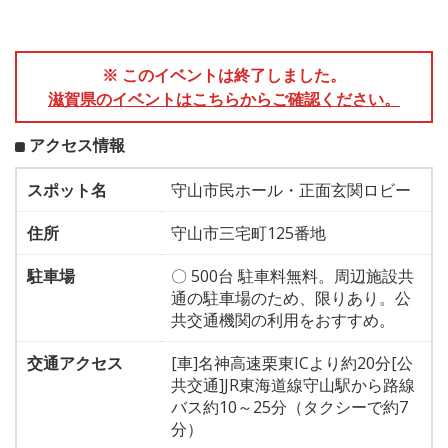
※ このイベントは終了しました。
滋賀県のイベントはこちらからご確認ください。
アクセス情報
スポット名
守山市民ホール・正面玄関ロビー
住所
守山市三宅町125番地
駐車場
〇 500台 駐車料無料。周辺施設共
通の駐車場のため、限りあり。公
共交通機関の利用をおすすめ。
交通アクセス
[車]名神高速栗東ICより約20分[公
共交通]JR東海道線守山駅から路線
バス約10～25分（タクシーで約7
分）