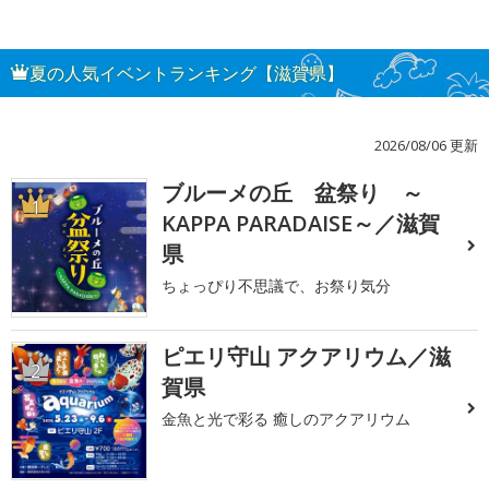
夏の人気イベントランキング【滋賀県】
2026/08/06 更新
ブルーメの丘 盆祭り ～
1
KAPPA PARADAISE～／滋賀
県
ちょっぴり不思議で、お祭り気分
ピエリ守山 アクアリウム／滋
2
賀県
金魚と光で彩る 癒しのアクアリウム