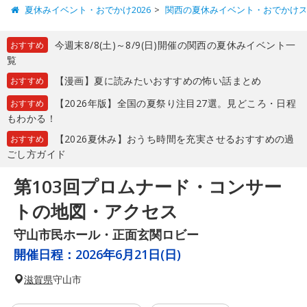
夏休みイベント・おでかけ2026
関西の夏休みイベント・おでかけ
今週末8/8(土)～8/9(日)開催の関西の夏休みイベント一
おすすめ
覧
【漫画】夏に読みたいおすすめの怖い話まとめ
おすすめ
【2026年版】全国の夏祭り注目27選。見どころ・日程
おすすめ
もわかる！
【2026夏休み】おうち時間を充実させるおすすめの過
おすすめ
ごし方ガイド
第103回プロムナード・コンサー
トの地図・アクセス
守山市民ホール・正面玄関ロビー
開催日程：
2026年6月21日(日)
滋賀県
守山市