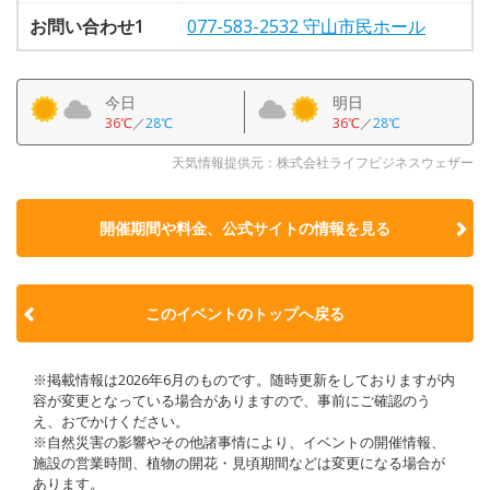
お問い合わせ1
077-583-2532 守山市民ホール
今日
明日
36℃
／
28℃
36℃
／
28℃
天気情報提供元：株式会社ライフビジネスウェザー
開催期間や料金、公式サイトの
情報を見る
このイベントのトップへ戻る
※掲載情報は2026年6月のものです。随時更新をしておりますが内
容が変更となっている場合がありますので、事前にご確認のう
え、おでかけください。
※自然災害の影響やその他諸事情により、イベントの開催情報、
施設の営業時間、植物の開花・見頃期間などは変更になる場合が
あります。