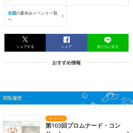
全国
の夏休みイベント一覧
へ
シェアする
シェア
友だちに送る
おすすめ情報
閲覧履歴
第103回プロムナード・コン