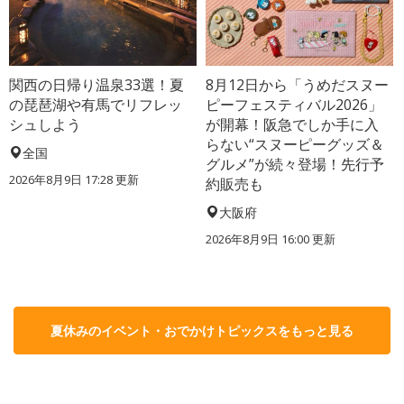
関西の日帰り温泉33選！夏
8月12日から「うめだスヌー
の琵琶湖や有馬でリフレッ
ピーフェスティバル2026」
シュしよう
が開幕！阪急でしか手に入
らない“スヌーピーグッズ＆
全国
グルメ”が続々登場！先行予
2026年8月9日 17:28
更新
約販売も
大阪府
2026年8月9日 16:00
更新
夏休みのイベント・おでかけトピックスをもっと見る