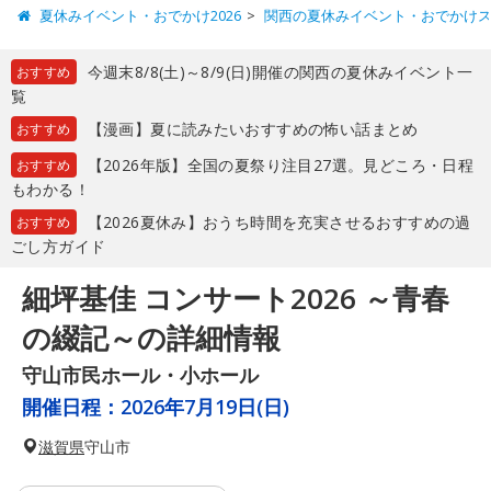
夏休みイベント・おでかけ2026
関西の夏休みイベント・おでかけ
今週末8/8(土)～8/9(日)開催の関西の夏休みイベント一
おすすめ
覧
【漫画】夏に読みたいおすすめの怖い話まとめ
おすすめ
【2026年版】全国の夏祭り注目27選。見どころ・日程
おすすめ
もわかる！
【2026夏休み】おうち時間を充実させるおすすめの過
おすすめ
ごし方ガイド
細坪基佳 コンサート2026 ～青春
の綴記～の詳細情報
守山市民ホール・小ホール
開催日程：
2026年7月19日(日)
滋賀県
守山市