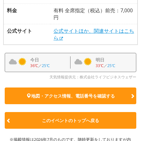
料金
有料 全席指定（税込）前売：7,000
円
公式サイト
公式サイトほか、関連サイトはこち
ら
今日
明日
36℃
／
25℃
33℃
／
25℃
天気情報提供元：株式会社ライフビジネスウェザー
地図・アクセス情報、電話番号を確認する
このイベントのトップへ戻る
※掲載情報は2026年7月のものです。随時更新をしておりますが内