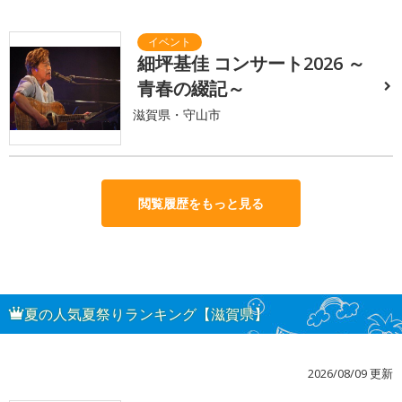
細坪基佳 コンサート2026 ～
青春の綴記～
滋賀県・守山市
閲覧履歴をもっと見る
夏の人気夏祭りランキング【滋賀県】
2026/08/09 更新