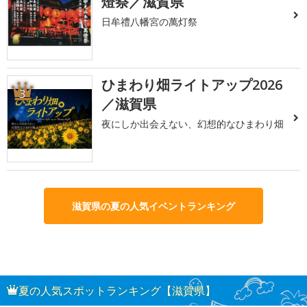
燈祭／滋賀県
日牟禮八幡宮の萬灯祭
ひまわり畑ライトアップ2026
3
／滋賀県
夜にしか出会えない、幻想的なひまわり畑
滋賀県の夏の人気イベントランキング
夏の人気スポットランキング【滋賀県】