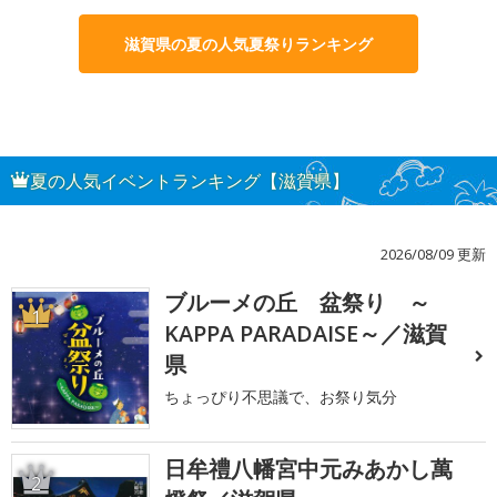
滋賀県の夏の人気夏祭りランキング
夏の人気イベントランキング【滋賀県】
2026/08/09 更新
ブルーメの丘 盆祭り ～
1
KAPPA PARADAISE～／滋賀
県
ちょっぴり不思議で、お祭り気分
日牟禮八幡宮中元みあかし萬
2