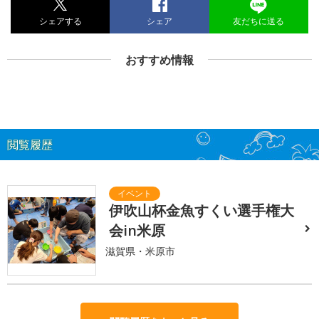
シェアする
シェア
友だちに送る
おすすめ情報
閲覧履歴
伊吹山杯金魚すくい選手権大
会in米原
滋賀県・米原市