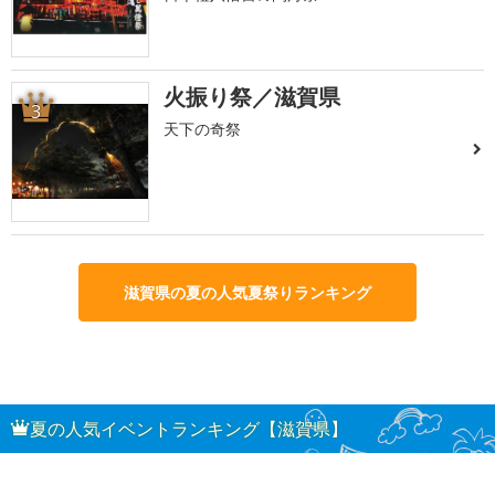
火振り祭／滋賀県
3
天下の奇祭
滋賀県の夏の人気夏祭りランキング
夏の人気イベントランキング【滋賀県】