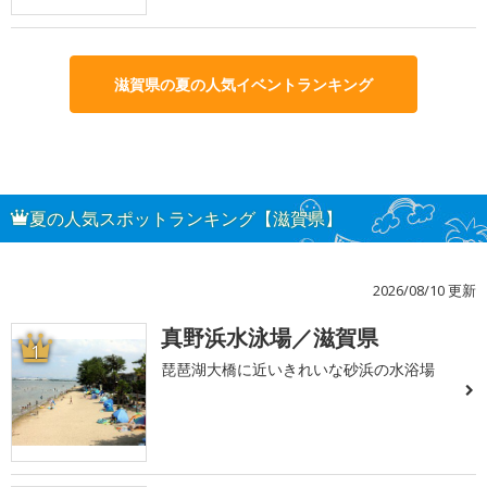
滋賀県の夏の人気イベントランキング
夏の人気スポットランキング【滋賀県】
2026/08/10 更新
真野浜水泳場／滋賀県
1
琵琶湖大橋に近いきれいな砂浜の水浴場