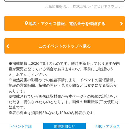
天気情報提供元：株式会社ライフビジネスウェザー
地図・アクセス情報、電話番号を確認する
このイベントのトップへ戻る
※掲載情報は2026年8月のものです。随時更新をしておりますが内
容が変更となっている場合がありますので、事前にご確認のう
え、おでかけください。
※自然災害の影響やその他諸事情により、イベントの開催情報、
施設の営業時間、植物の開花・見頃期間などは変更になる場合が
あります。
※掲載されている画像は取材先から本ページへの掲載の許諾をい
ただき、提供されたものとなります。画像の無断転載(二次使用)は
禁止です。
※表示料金は消費税8％ないし10％の内税表示です。
イベント詳細
開催期間など
地図・アクセス