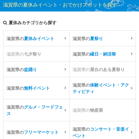
滋賀県の夏休みイベント・おでかけスポットを探す
夏休みカテゴリから探す
滋賀県の
夏休みイベント
滋賀県の
夏祭り
滋賀県の
七夕祭り
滋賀県の
縁日・納涼祭
滋賀県の
盆踊り
滋賀県の
屋台のある夏祭り
滋賀県の
体験イベント・アク
滋賀県の
無料イベント
ティビティ
滋賀県の
グルメ・フードフェ
滋賀県の
物産展
ス
滋賀県の
コンサート・音楽イ
滋賀県の
フリーマーケット
ベント