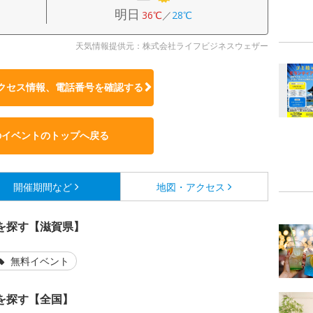
明日
36℃
／
28℃
天気情報提供元：株式会社ライフビジネスウェザー
クセス情報、電話番号を確認する
のイベントのトップへ戻る
開催期間など
地図・アクセス
を探す【滋賀県】
無料イベント
を探す【全国】