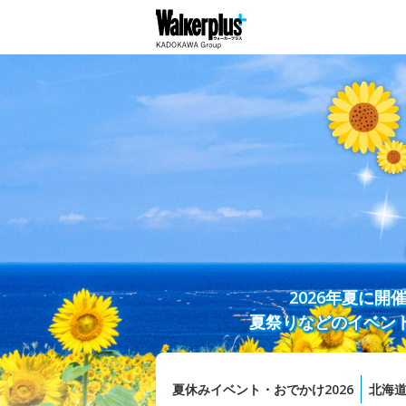
2026年夏に
夏祭りなどのイベン
夏休みイベント・おでかけ2026
北海