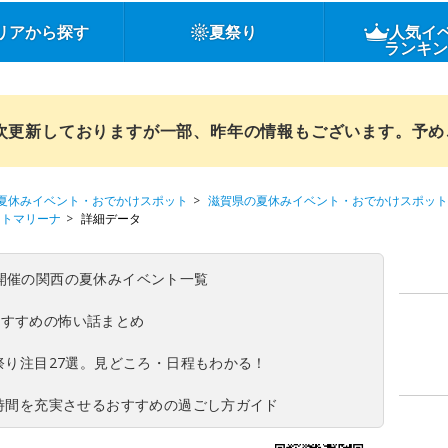
リアから探す
夏祭り
人気イ
ランキ
順次更新しておりますが一部、昨年の情報もございます。予
夏休みイベント・おでかけスポット
滋賀県の夏休みイベント・おでかけスポット
ットマリーナ
詳細データ
(日)開催の関西の夏休みイベント一覧
おすすめの怖い話まとめ
夏祭り注目27選。見どころ・日程もわかる！
ち時間を充実させるおすすめの過ごし方ガイド