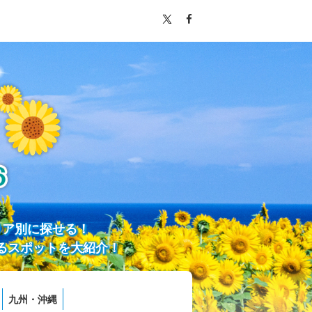
リア別に探せる！
るスポットを大紹介！
九州・沖縄