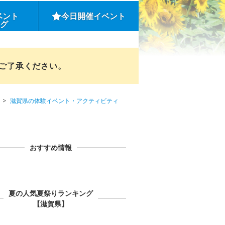
ベント
今日開催イベント
ング
めご了承ください。
滋賀県の体験イベント・アクティビティ
おすすめ情報
夏の人気夏祭りランキング
【滋賀県】