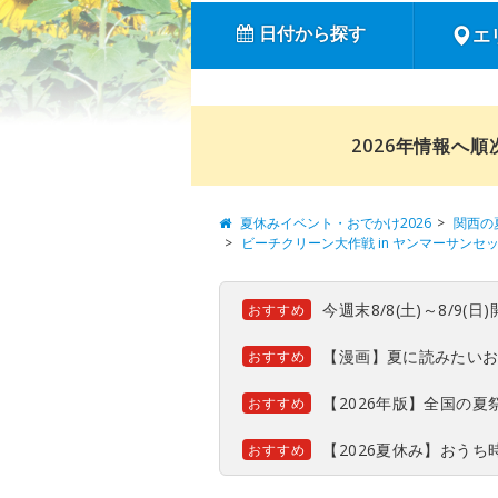
日付から探す
エ
2026年情報へ
夏休みイベント・おでかけ2026
関西の
ビーチクリーン大作戦 in ヤンマーサンセ
今週末8/8(土)～8/9
おすすめ
【漫画】夏に読みたい
おすすめ
【2026年版】全国の
おすすめ
【2026夏休み】おう
おすすめ