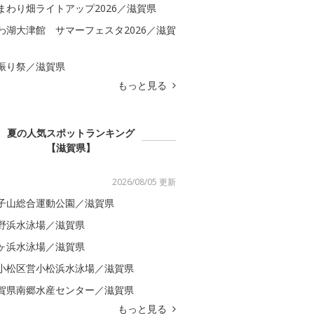
まわり畑ライトアップ2026／滋賀県
わ湖大津館 サマーフェスタ2026／滋賀
振り祭／滋賀県
もっと見る
夏の人気スポットランキング
【滋賀県】
2026/08/05 更新
子山総合運動公園／滋賀県
野浜水泳場／滋賀県
ヶ浜水泳場／滋賀県
小松区営小松浜水泳場／滋賀県
賀県南郷水産センター／滋賀県
もっと見る