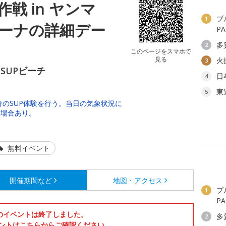
戦 in ヤンマ
ブ
1
ーナの詳細デー
P
多
2
このページをスマホで
見る
火
3
SUPビーチ
日
4
東
5
分のSUP体験を行う。当日の気象状況に
る場合あり。
無料イベント
開催期間など
地図・アクセス
ブ
1
P
のイベントは終了しました。
多
2
ントはこちらからご確認ください。