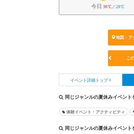
今日
36℃
／
28℃
地図・ア
こ
イベント詳細
トップ
同じジャンルの夏休みイベント
体験イベント・アクティビティ
同じジャンルの夏休みイベント