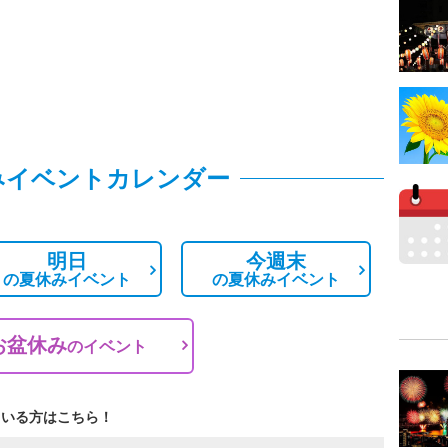
みイベントカレンダー
明日
今週末
の
夏休みイベント
の
夏休みイベント
お盆休み
の
イベント
ている方はこちら！