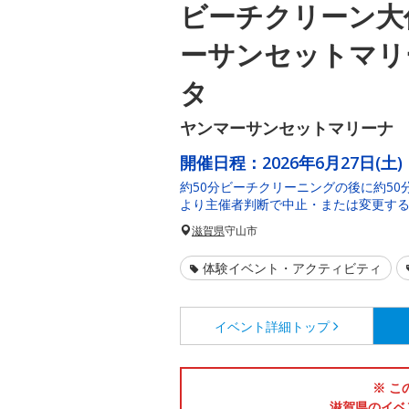
ビーチクリーン大作
ーサンセットマリ
タ
ヤンマーサンセットマリーナ 
開催日程：
2026年6月27日(土)
約50分ビーチクリーニングの後に約50
より主催者判断で中止・または変更す
滋賀県
守山市
体験イベント・アクティビティ
イベント詳細
トップ
※ こ
滋賀県のイベ