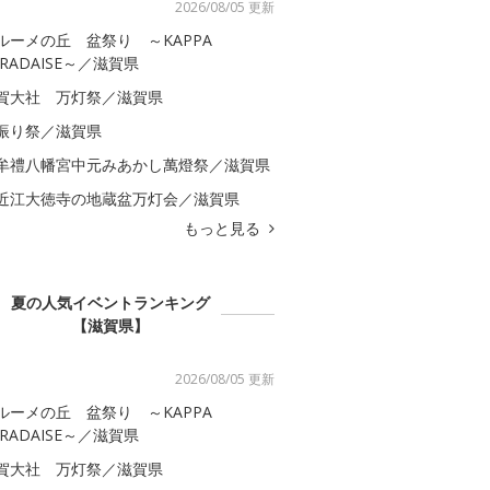
2026/08/05 更新
ルーメの丘 盆祭り ～KAPPA
ARADAISE～／滋賀県
賀大社 万灯祭／滋賀県
振り祭／滋賀県
牟禮八幡宮中元みあかし萬燈祭／滋賀県
近江大徳寺の地蔵盆万灯会／滋賀県
もっと見る
夏の人気イベントランキング
【滋賀県】
2026/08/05 更新
ルーメの丘 盆祭り ～KAPPA
ARADAISE～／滋賀県
賀大社 万灯祭／滋賀県