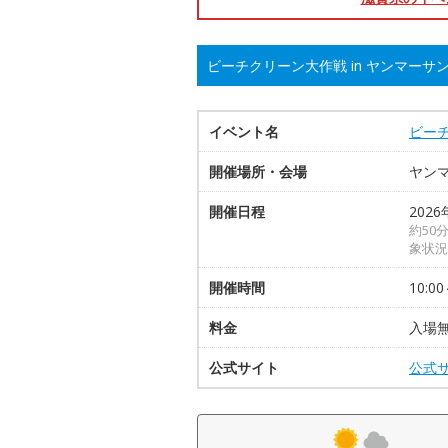
ビーチクリーン大作戦 in ヤンマー
イベント名
ビーチ
開催場所・会場
ヤン
開催日程
2026
約50
象状況
開催時間
10:00
料金
入場
公式サイト
公式