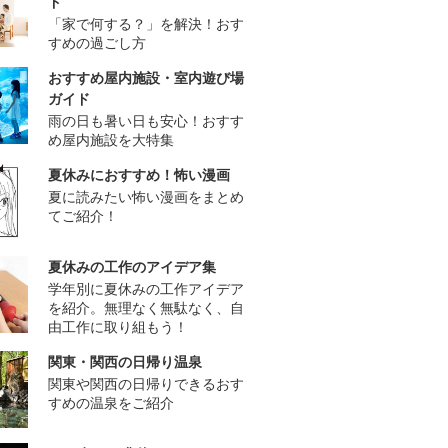
ド
「家で何する？」を解決！おす
すめの過ごし方
おすすめ屋内施設・室内遊び場
ガイド
雨の日も暑い日も安心！おすす
め屋内施設を大特集
夏休みにおすすめ！怖い漫画
夏に読みたい怖い漫画をまとめ
てご紹介！
夏休みの工作のアイデア集
学年別に夏休みの工作アイデア
を紹介。無理なく無駄なく、自
由工作に取り組もう！
関東・関西の日帰り温泉
関東や関西の日帰りできるおす
すめの温泉をご紹介