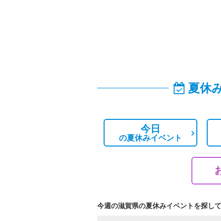
夏休
今日
の
夏休みイベント
今週の滋賀県の夏休みイベントを探し