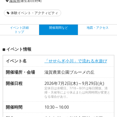
滋賀県
蒲生郡日野町
体験イベント・アクティビティ
イベント詳細
開催期間など
地図・アクセス
トップ
イベント情報
イベント名
「せせらぎ小川」で流れる水遊び
開催場所・会場
滋賀農業公園ブルーメの丘
開催日程
2026年7月2日(木)～9月29日(火)
定休日は水曜日。7/18～8/31は毎日開放。清
掃・天候等により休止または利用時間が変更と
なる場合があり。
開催時間
10:30～16:00