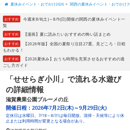
夏休みイベント・おでかけ2026
関西の夏休みイベント・おでかけ
今週末8/8(土)～8/9(日)開催の関西の夏休みイベント一
おすすめ
覧
【漫画】夏に読みたいおすすめの怖い話まとめ
おすすめ
【2026年版】全国の夏祭り注目27選。見どころ・日程
おすすめ
もわかる！
【2026夏休み】おうち時間を充実させるおすすめの過
おすすめ
ごし方ガイド
「せせらぎ小川」で流れる水遊び
の詳細情報
滋賀農業公園ブルーメの丘
開催日程：
2026年7月2日(木)～9月29日(火)
定休日は水曜日。7/18～8/31は毎日開放。清掃・天候等により休
止または利用時間が変更となる場合があり。