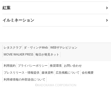
紅葉
イルミネーション
レタスクラブ
ダ・ヴィンチWeb
WEBザテレビジョン
MOVIE WALKER PRESS
毎日が発見ネット
利用規約
プライバシーポリシー
推奨環境
お問い合わせ
プレスリリース・情報提供
媒体資料
広告掲載について
会社概要
利用者情報の外部送信について
©KADOKAWA CORPORATION