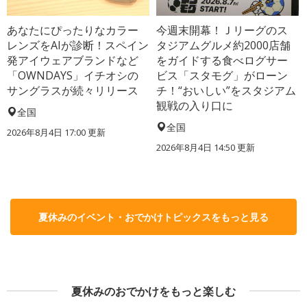
あなたにぴったりなカラー
今週末開幕！Ｊリーグのス
レンズをAIが診断！スペイン
タジアムグルメ約2000店舗
発アイウェアブランドなど
をガイドする食べログサー
「OWNDAYS」イチオシの
ビス「スタモグ」がローン
サングラスが続々リリース
チ！“おいしい”をスタジアム
観戦の入り口に
全国
全国
2026年8月4日 17:00
更新
2026年8月4日 14:50
更新
夏休みのイベント・おでかけトピックスをもっと見る
夏休みのおでかけをもっと楽しむ