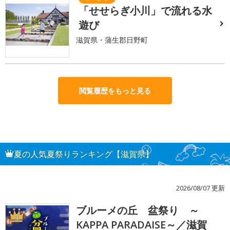
「せせらぎ小川」で流れる水
遊び
滋賀県・蒲生郡日野町
閲覧履歴をもっと見る
夏の人気夏祭りランキング【滋賀県】
2026/08/07 更新
ブルーメの丘 盆祭り ～
1
KAPPA PARADAISE～／滋賀