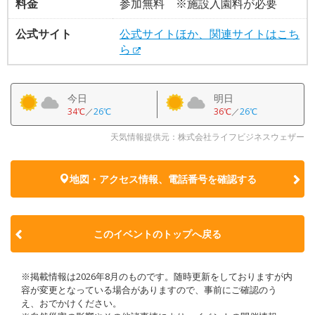
料金
参加無料 ※施設入園料が必要
公式サイト
公式サイトほか、関連サイトはこち
ら
今日
明日
34℃
／
26℃
36℃
／
26℃
天気情報提供元：株式会社ライフビジネスウェザー
地図・アクセス情報、電話番号を確認する
このイベントのトップへ戻る
※掲載情報は2026年8月のものです。随時更新をしておりますが内
容が変更となっている場合がありますので、事前にご確認のう
え、おでかけください。