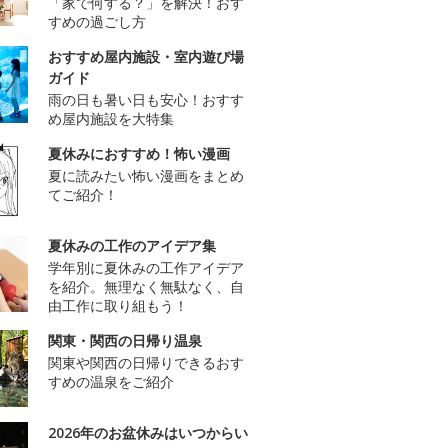
「家で何する？」を解決！おす
すめの過ごし方
おすすめ屋内施設・室内遊び場
ガイド
雨の日も暑い日も安心！おすす
め屋内施設を大特集
夏休みにおすすめ！怖い漫画
夏に読みたい怖い漫画をまとめ
てご紹介！
夏休みの工作のアイデア集
学年別に夏休みの工作アイデア
を紹介。無理なく無駄なく、自
由工作に取り組もう！
関東・関西の日帰り温泉
関東や関西の日帰りできるおす
すめの温泉をご紹介
2026年のお盆休みはいつからい