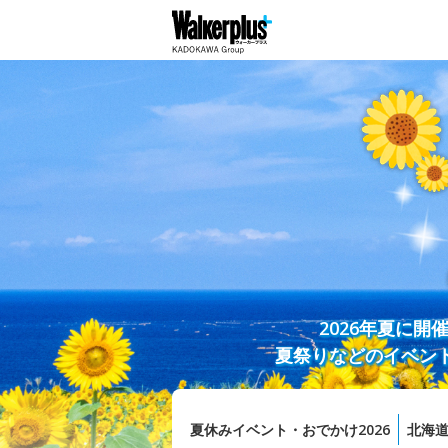
2026年夏に
夏祭りなどのイベン
夏休みイベント・おでかけ2026
北海