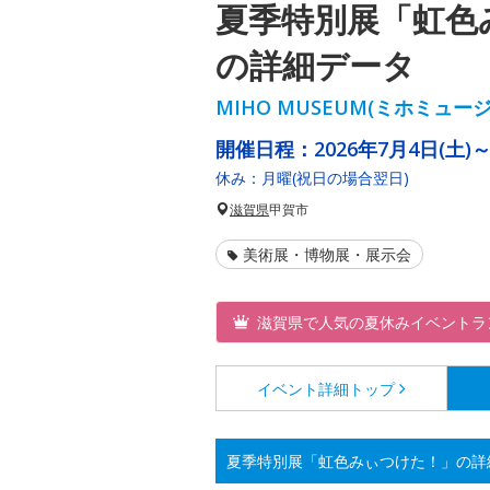
夏季特別展「虹色
の詳細データ
MIHO MUSEUM(ミホミュー
開催日程：
2026年7月4日(土)～
休み：月曜(祝日の場合翌日)
滋賀県
甲賀市
美術展・博物展・展示会
滋賀県で人気の夏休みイベントラ
イベント詳細
トップ
夏季特別展「虹色みぃつけた！」の詳