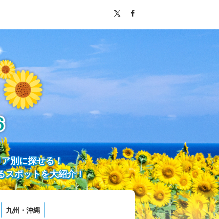
リア別に探せる！
るスポットを大紹介！
九州・沖縄