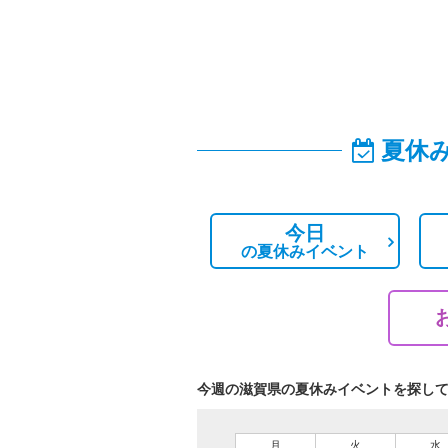
夏休
今日
の
夏休みイベント
今週の滋賀県の夏休みイベントを探し
月
火
水