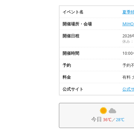
イベント名
夏季
開催場所・会場
MIH
開催日程
2026
休み：
開催時間
10:0
予約
予約
料金
有料 
公式サイト
公式
今日
36℃
／
28℃