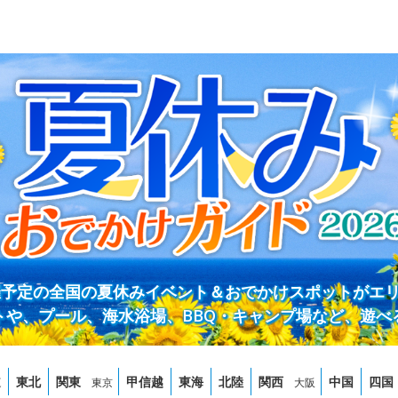
開催予定の全国の夏休みイベント＆おでかけスポットがエ
トや、プール、海水浴場、BBQ・キャンプ場など、遊べ
道
東北
関東
甲信越
東海
北陸
関西
中国
四国
東京
大阪