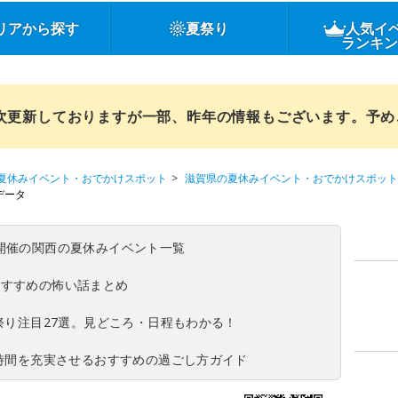
リアから探す
夏祭り
人気イ
ランキ
順次更新しておりますが一部、昨年の情報もございます。予
夏休みイベント・おでかけスポット
滋賀県の夏休みイベント・おでかけスポット
データ
(日)開催の関西の夏休みイベント一覧
おすすめの怖い話まとめ
夏祭り注目27選。見どころ・日程もわかる！
ち時間を充実させるおすすめの過ごし方ガイド