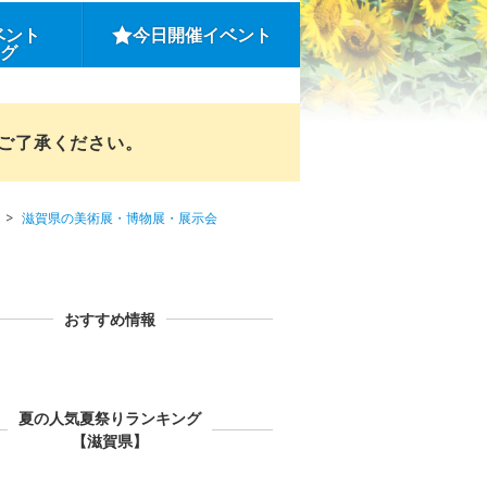
ベント
今日開催イベント
ング
めご了承ください。
滋賀県の美術展・博物展・展示会
おすすめ情報
夏の人気夏祭りランキング
【滋賀県】