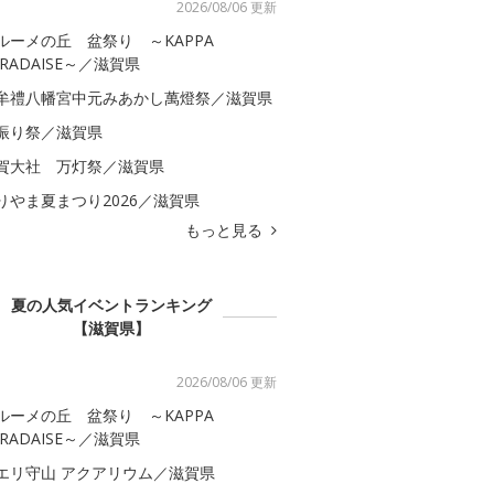
2026/08/06 更新
ルーメの丘 盆祭り ～KAPPA
ARADAISE～／滋賀県
牟禮八幡宮中元みあかし萬燈祭／滋賀県
振り祭／滋賀県
賀大社 万灯祭／滋賀県
りやま夏まつり2026／滋賀県
もっと見る
夏の人気イベントランキング
【滋賀県】
2026/08/06 更新
ルーメの丘 盆祭り ～KAPPA
ARADAISE～／滋賀県
エリ守山 アクアリウム／滋賀県