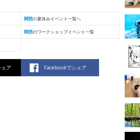
関西
の夏休みイベント一覧へ
関西
のワークショップイベント一覧
でシェア
Facebookでシェア