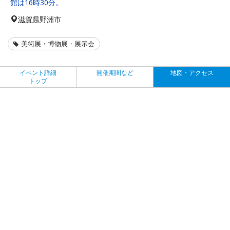
館は16時30分。
滋賀県
野洲市
美術展・博物展・展示会
イベント詳細
開催期間など
地図・アクセス
トップ