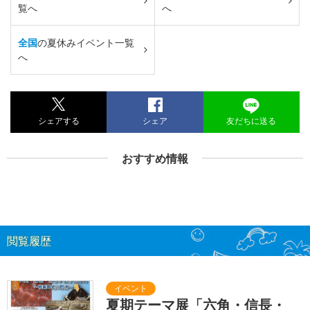
覧へ
へ
全国
の夏休みイベント一覧
へ
シェアする
シェア
友だちに送る
おすすめ情報
閲覧履歴
夏期テーマ展「六角・信長・