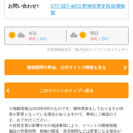
お問い合わせ1
077-587-4410 野洲市歴史民俗博物
館
今日
明日
35℃
／
26℃
33℃
／
25℃
天気情報提供元：株式会社ライフビジネスウェザー
開催期間や料金、公式サイトの
情報を見る
このイベントのトップへ戻る
※掲載情報は2026年8月のものです。随時更新をしておりますが内
容が変更となっている場合がありますので、事前にご確認のう
え、おでかけください。
※自然災害の影響やその他諸事情により、イベントの開催情報、
施設の営業時間、植物の開花・見頃期間などは変更になる場合が