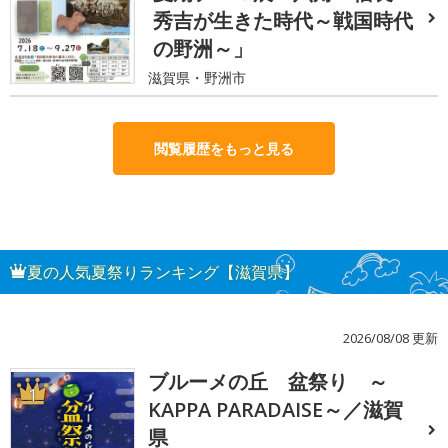
秀吉が生きた時代～戦国時代
の野洲～」
滋賀県・野洲市
閲覧履歴をもっと見る
夏の人気夏祭りランキング【滋賀県】
2026/08/08 更新
ブルーメの丘 盆祭り ～
1
KAPPA PARADAISE～／滋賀
県