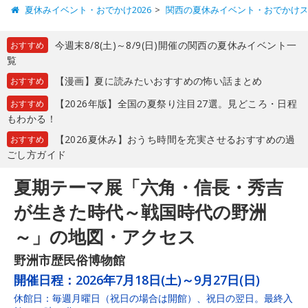
夏休みイベント・おでかけ2026
関西の夏休みイベント・おでかけ
今週末8/8(土)～8/9(日)開催の関西の夏休みイベント一
おすすめ
覧
【漫画】夏に読みたいおすすめの怖い話まとめ
おすすめ
【2026年版】全国の夏祭り注目27選。見どころ・日程
おすすめ
もわかる！
【2026夏休み】おうち時間を充実させるおすすめの過
おすすめ
ごし方ガイド
夏期テーマ展「六角・信長・秀吉
が生きた時代～戦国時代の野洲
～」の地図・アクセス
野洲市歴民俗博物館
開催日程：
2026年7月18日(土)～9月27日(日)
休館日：毎週月曜日（祝日の場合は開館）、祝日の翌日。最終入